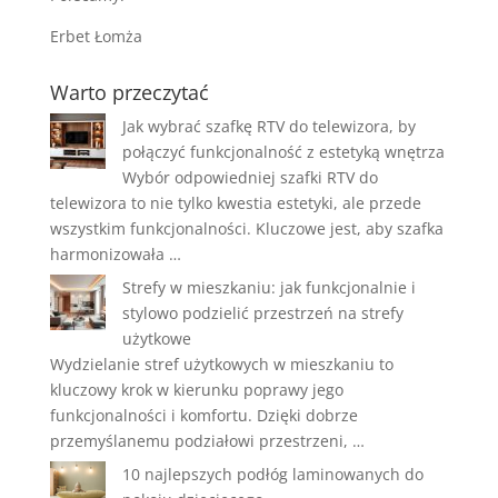
Erbet Łomża
Warto przeczytać
Jak wybrać szafkę RTV do telewizora, by
połączyć funkcjonalność z estetyką wnętrza
Wybór odpowiedniej szafki RTV do
telewizora to nie tylko kwestia estetyki, ale przede
wszystkim funkcjonalności. Kluczowe jest, aby szafka
harmonizowała …
Strefy w mieszkaniu: jak funkcjonalnie i
stylowo podzielić przestrzeń na strefy
użytkowe
Wydzielanie stref użytkowych w mieszkaniu to
kluczowy krok w kierunku poprawy jego
funkcjonalności i komfortu. Dzięki dobrze
przemyślanemu podziałowi przestrzeni, …
10 najlepszych podłóg laminowanych do