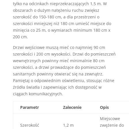
tylko na odcinkach nieprzekraczających 1,5 m. W
obszarach o dużym natężeniu ruchu zwiększ
szerokość do 150-180 cm, a dla przestrzeni o
szerokości mniejszej niż 180 cm umieść miejsce do
minięcia co 25 m, o wymiarach minimum 180 cm x
200 cm.
Drzwi wejściowe muszą mieć co najmniej 90 cm
szerokości i 200 cm wysokości. Drzwi do pomieszczeń
wewnętrznych powinny mieć minimalnie 80 cm
szerokości, a drzwi prowadzące do pomieszczeń
sanitarnych powinny otwierać się na zewnątrz.
Pamiętaj o odpowiednim oświetleniu, stosując różne
źródła światła i zapewniając ich dostępność w
ciągach komunikacyjnych.
Parametr
Zalecenie
Opis
Miejscowe
Szerokość
1,2 m
zwężenie do