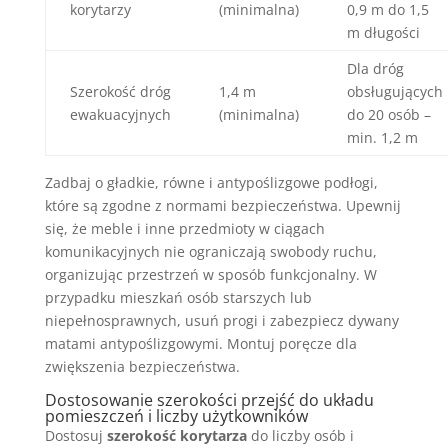
korytarzy
(minimalna)
0,9 m do 1,5
m długości
Dla dróg
Szerokość dróg
1,4 m
obsługujących
ewakuacyjnych
(minimalna)
do 20 osób –
min. 1,2 m
Zadbaj o gładkie, równe i antypoślizgowe podłogi,
które są zgodne z normami bezpieczeństwa. Upewnij
się, że meble i inne przedmioty w ciągach
komunikacyjnych nie ograniczają swobody ruchu,
organizując przestrzeń w sposób funkcjonalny. W
przypadku mieszkań osób starszych lub
niepełnosprawnych, usuń progi i zabezpiecz dywany
matami antypoślizgowymi. Montuj poręcze dla
zwiększenia bezpieczeństwa.
Dostosowanie szerokości przejść do układu
pomieszczeń i liczby użytkowników
Dostosuj
szerokość korytarza
do liczby osób i