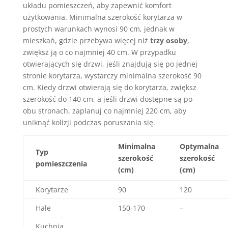
układu pomieszczeń, aby zapewnić komfort
użytkowania. Minimalna szerokość korytarza w
prostych warunkach wynosi 90 cm, jednak w
mieszkań, gdzie przebywa więcej niż
trzy osoby
,
zwiększ ją o co najmniej 40 cm. W przypadku
otwierających się drzwi, jeśli znajdują się po jednej
stronie korytarza, wystarczy minimalna szerokość 90
cm. Kiedy drzwi otwierają się do korytarza, zwiększ
szerokość do 140 cm, a jeśli drzwi dostępne są po
obu stronach, zaplanuj co najmniej 220 cm, aby
uniknąć kolizji podczas poruszania się.
Minimalna
Optymalna
Typ
szerokość
szerokość
pomieszczenia
(cm)
(cm)
Korytarze
90
120
Hale
150-170
–
Kuchnia