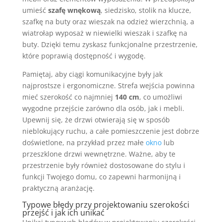
umieść
szafę wnękową
, siedzisko, stolik na klucze,
szafkę na buty oraz wieszak na odzież wierzchnią, a
wiatrołap wyposaż w niewielki wieszak i szafkę na
buty. Dzięki temu zyskasz funkcjonalne przestrzenie,
które poprawią dostępność i wygodę.
Pamiętaj, aby ciągi komunikacyjne były jak
najprostsze i ergonomiczne. Strefa wejścia powinna
mieć szerokość co najmniej
140 cm
, co umożliwi
wygodne przejście zarówno dla osób, jak i mebli.
Upewnij się, że drzwi otwierają się w sposób
nieblokujący ruchu, a całe pomieszczenie jest dobrze
doświetlone, na przykład przez małe
okno
lub
przeszklone drzwi wewnętrzne. Ważne, aby te
przestrzenie były również dostosowane do stylu i
funkcji Twojego domu, co zapewni harmonijną i
praktyczną aranżację.
Typowe błędy przy projektowaniu szerokości
przejść i jak ich unikać