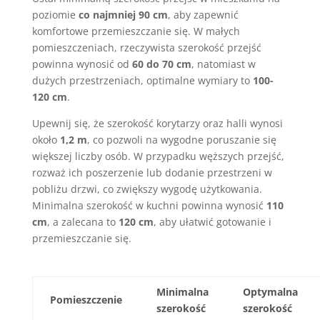
poziomie
co najmniej 90 cm
, aby zapewnić
komfortowe przemieszczanie się. W małych
pomieszczeniach, rzeczywista szerokość przejść
powinna wynosić od
60 do 70 cm
, natomiast w
dużych przestrzeniach, optimalne wymiary to
100-
120 cm
.
Upewnij się, że szerokość korytarzy oraz halli wynosi
około
1,2 m
, co pozwoli na wygodne poruszanie się
większej liczby osób. W przypadku węższych przejść,
rozważ ich poszerzenie lub dodanie przestrzeni w
pobliżu drzwi, co zwiększy wygodę użytkowania.
Minimalna szerokość w kuchni powinna wynosić
110
cm
, a zalecana to
120 cm
, aby ułatwić gotowanie i
przemieszczanie się.
Minimalna
Optymalna
Pomieszczenie
szerokość
szerokość