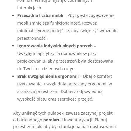
komfort. Planuj z myślą o codziennych
interakcjach.
Przesadna liczba mebli
– Zbyt gęste zagęszczenie
mebli zmniejsza funkcjonalność. Rozważ
minimalistyczne podejście, aby zwiększyć wrażenie
przestronności.
Ignorowanie indywidualnych potrzeb
–
Uwzględniaj styl życia domowników przy
projektowaniu, aby przestrzeń była dostosowana
do Twoich codziennych rutyn.
Brak uwzględnienia ergonomii
– Dbaj o komfort
użytkowania, uwzględniając zasady ergonomii w
aranżacji przestrzeni. Dobierz odpowiednią
wysokość blatu oraz szerokość przejść.
Aby uniknąć tych pułapek, zawsze zaczynaj projekt
od dokładnego
pomiaru
i inwentaryzacji. Planuj
przestrzeń tak, aby była funkcjonalna i dostosowana