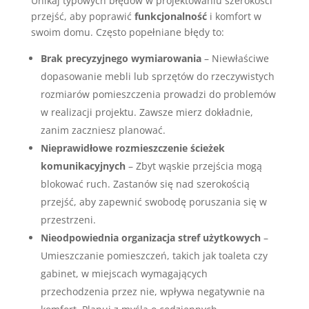
Unikaj typowych błędów w projektowaniu szerokości
przejść, aby poprawić
funkcjonalność
i komfort w
swoim domu. Często popełniane błędy to:
Brak precyzyjnego wymiarowania
– Niewłaściwe
dopasowanie mebli lub sprzętów do rzeczywistych
rozmiarów pomieszczenia prowadzi do problemów
w realizacji projektu. Zawsze mierz dokładnie,
zanim zaczniesz planować.
Nieprawidłowe rozmieszczenie ścieżek
komunikacyjnych
– Zbyt wąskie przejścia mogą
blokować ruch. Zastanów się nad szerokością
przejść, aby zapewnić swobodę poruszania się w
przestrzeni.
Nieodpowiednia organizacja stref użytkowych
–
Umieszczanie pomieszczeń, takich jak toaleta czy
gabinet, w miejscach wymagających
przechodzenia przez nie, wpływa negatywnie na