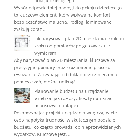
pokoju dziecięcego
Wybór odpowiedniej podłogi do pokoju dziecięcego
to kluczowy element, który wpływa na komfort i
bezpieczeństwo malucha. Podłogi laminowane
zyskują coraz …
Jak narysować plan 2D mieszkania: krok po
kroku od pomiarów po gotowy rzut z
wymiarami
Aby narysować plan 2D mieszkania, kluczowe są
precyzyjne pomiary oraz zrozumienie procesu
rysowania. Zaczynając od dokładnego zmierzenia
pomieszczeń, można uniknąć …
Planowanie budżetu na urządzanie
wnętrza: jak rozłożyć koszty i uniknąć
finansowych pułapek
Rozpoczynając projekt urządzania wnętrza, wiele
osób napotyka trudności w skutecznym podziale
budżetu, co często prowadzi do nieprzewidzianych
wydatków. Kluczowe jest, …