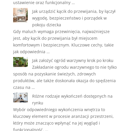
ustawienie oraz funkcjonalny …
Jak urządzić kącik do przewijania, by łączył
wygodę, bezpieczeństwo i porządek w
pokoju dziecka
Gdy maluch wymaga przewinięcia, najważniejsze
jest, aby kącik do przewijania był miejscem
komfortowym i bezpiecznym. Kluczowe cechy, takie
jak odpowiednia …
Jak założyć ogród warzywny krok po kroku
Zakładanie ogrodu warzywnego to nie tylko
sposób na pozyskanie świeżych, zdrowych
produktów, ale także doskonała okazja do spędzenia
czasu na …
Różne rodzaje wykończeń dostępnych na
rynku
Wybór odpowiedniego wykończenia wnętrza to
kluczowy element w procesie aranżacji przestrzeni,
który może znacząco wpłynąć na jej wygląd i
funkcjonalność. …