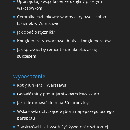
Uporządkuj swoją łazienkę dzięki 7 prostym
wskazówkom
Ceramika łazienkowa: wanny akrylowe – salon
łazienek w Warszawie
Jak dbać o ręczniki?
Konglomeraty kwarcowe: blaty z konglomeratów
Jak sprawić, by remont łazienki okazał się
sukcesem
Wyposażenie
Kotły junkers – Warszawa
Geowłókniny pod tujami – ogrodowy skarb
Jak udekorować dom na 50. urodziny
Wskazówki dotyczące wyboru najlepszego białego
parapetu
3 wskazówki, jak wydłużyć żywotność sztucznej