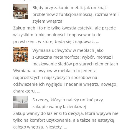
Błędy przy zakupie mebli: jak uniknąć
problemów z funkcjonalnością, rozmiarem i
stylem wnętrza
Zakup mebli to nie tylko kwestia estetyki, ale przede
wszystkim funkcjonalności i dopasowania do
przestrzeni, w której będą się znajdować. …
Wymiana uchwytów w meblach jako
skuteczna metamorfoza: wybór, montaż i
maskowanie śladów po starych elementach
Wymiana uchwytów w meblach to jeden z
najprostszych i najszybszych sposobów na
odświeżenie ich wyglądu i nadanie wnętrzu nowego
charakteru. …
5 rzeczy, których należy unikać przy
zakupie wanny łazienkowej
Zakup wanny do łazienki to decyzja, która wpływa nie
tylko na komfort użytkowania, ale także na estetykę
całego wnętrza. Niestety, …