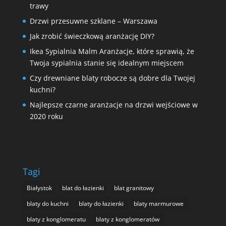
trawy
Drzwi przesuwne szklane – Warszawa
Jak zrobić świeczkową aranżację DIY?
Ikea Sypialnia Malm Aranżacje, które sprawią, że
Twoja sypialnia stanie się idealnym miejscem
Czy drewniane blaty robocze są dobre dla Twojej
kuchni?
Najlepsze czarne aranżacje na drzwi wejściowe w
2020 roku
Tagi
Białystok
blat do łazienki
blat granitowy
blaty do kuchni
blaty do łazienki
blaty marmurowe
blaty z konglomeratu
blaty z konglomeratów