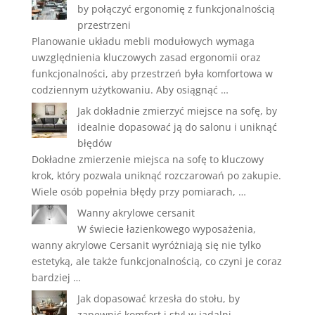
by połączyć ergonomię z funkcjonalnością
przestrzeni
Planowanie układu mebli modułowych wymaga
uwzględnienia kluczowych zasad ergonomii oraz
funkcjonalności, aby przestrzeń była komfortowa w
codziennym użytkowaniu. Aby osiągnąć …
Jak dokładnie zmierzyć miejsce na sofę, by
idealnie dopasować ją do salonu i uniknąć
błędów
Dokładne zmierzenie miejsca na sofę to kluczowy
krok, który pozwala uniknąć rozczarowań po zakupie.
Wiele osób popełnia błędy przy pomiarach, …
Wanny akrylowe cersanit
W świecie łazienkowego wyposażenia,
wanny akrylowe Cersanit wyróżniają się nie tylko
estetyką, ale także funkcjonalnością, co czyni je coraz
bardziej …
Jak dopasować krzesła do stołu, by
zapewnić komfort i styl w jadalni