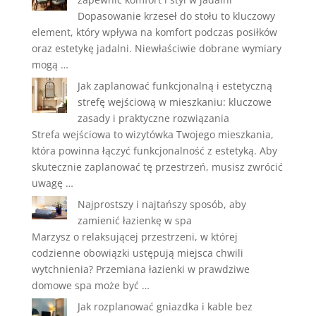
Dopasowanie krzeseł do stołu to kluczowy
element, który wpływa na komfort podczas posiłków
oraz estetykę jadalni. Niewłaściwie dobrane wymiary
mogą …
Jak zaplanować funkcjonalną i estetyczną
strefę wejściową w mieszkaniu: kluczowe
zasady i praktyczne rozwiązania
Strefa wejściowa to wizytówka Twojego mieszkania,
która powinna łączyć funkcjonalność z estetyką. Aby
skutecznie zaplanować tę przestrzeń, musisz zwrócić
uwagę …
Najprostszy i najtańszy sposób, aby
zamienić łazienkę w spa
Marzysz o relaksującej przestrzeni, w której
codzienne obowiązki ustępują miejsca chwili
wytchnienia? Przemiana łazienki w prawdziwe
domowe spa może być …
Jak rozplanować gniazdka i kable bez