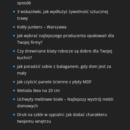
sposób
3 wskazówki, jak wydłużyć żywotność sztucznej
trawy
Kotły junkers – Warszawa
Jak wybrać najlepszego producenta opakowań dla
Twojej firmy?
Czy drewniane blaty robocze są dobre dla Twojej
kuchni?
Jak poradzić sobie z bałaganem, gdy dom jest za
mały
Jak czyścić panele ścienne z płyty MDF
Metoda Ikea na 20 cm
Uchwyty meblowe białe – Najlepszy wystrój mebli
domowych
Druk na szkle w sypialni: Jak dodać charakteru
twojemu wnętrzu