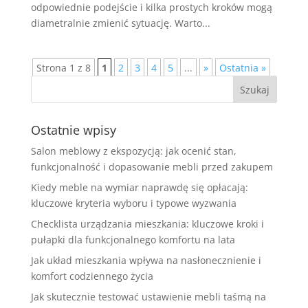
odpowiednie podejście i kilka prostych kroków mogą
diametralnie zmienić sytuację. Warto...
Strona 1 z 8
1
2
3
4
5
...
»
Ostatnia »
Ostatnie wpisy
Salon meblowy z ekspozycją: jak ocenić stan,
funkcjonalność i dopasowanie mebli przed zakupem
Kiedy meble na wymiar naprawdę się opłacają:
kluczowe kryteria wyboru i typowe wyzwania
Checklista urządzania mieszkania: kluczowe kroki i
pułapki dla funkcjonalnego komfortu na lata
Jak układ mieszkania wpływa na nasłonecznienie i
komfort codziennego życia
Jak skutecznie testować ustawienie mebli taśmą na