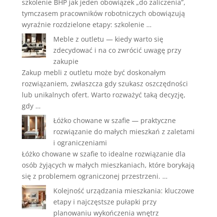
szkolenie BHP jak jeden obowiązek „do zaliczenia”,
tymczasem pracowników robotniczych obowiązują
wyraźnie rozdzielone etapy: szkolenie …
Meble z outletu — kiedy warto się
zdecydować i na co zwrócić uwagę przy
zakupie
Zakup mebli z outletu może być doskonałym
rozwiązaniem, zwłaszcza gdy szukasz oszczędności
lub unikalnych ofert. Warto rozważyć taką decyzję,
gdy …
Łóżko chowane w szafie — praktyczne
rozwiązanie do małych mieszkań z zaletami
i ograniczeniami
Łóżko chowane w szafie to idealne rozwiązanie dla
osób żyjących w małych mieszkaniach, które borykają
się z problemem ograniczonej przestrzeni. …
Kolejność urządzania mieszkania: kluczowe
etapy i najczęstsze pułapki przy
planowaniu wykończenia wnętrz