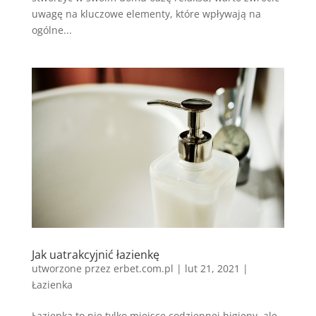
uwagę na kluczowe elementy, które wpływają na
ogólne...
Jak uatrakcyjnić łazienkę
utworzone przez
erbet.com.pl
|
lut 21, 2021
|
Łazienka
Łazienka to nie tylko miejsce codziennej higieny, ale