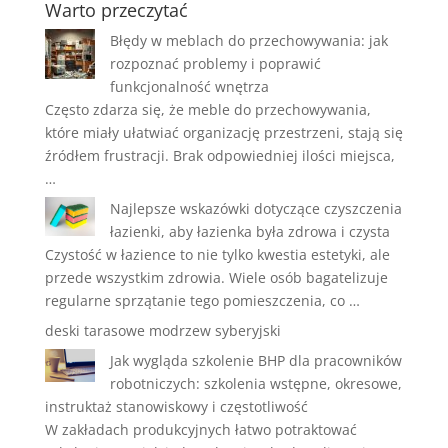
Warto przeczytać
Błędy w meblach do przechowywania: jak
rozpoznać problemy i poprawić
funkcjonalność wnętrza
Często zdarza się, że meble do przechowywania,
które miały ułatwiać organizację przestrzeni, stają się
źródłem frustracji. Brak odpowiedniej ilości miejsca,
…
Najlepsze wskazówki dotyczące czyszczenia
łazienki, aby łazienka była zdrowa i czysta
Czystość w łazience to nie tylko kwestia estetyki, ale
przede wszystkim zdrowia. Wiele osób bagatelizuje
regularne sprzątanie tego pomieszczenia, co …
deski tarasowe modrzew syberyjski
Jak wygląda szkolenie BHP dla pracowników
robotniczych: szkolenia wstępne, okresowe,
instruktaż stanowiskowy i częstotliwość
W zakładach produkcyjnych łatwo potraktować