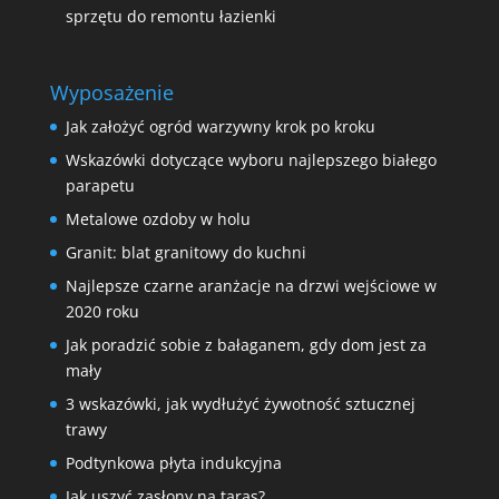
sprzętu do remontu łazienki
Wyposażenie
Jak założyć ogród warzywny krok po kroku
Wskazówki dotyczące wyboru najlepszego białego
parapetu
Metalowe ozdoby w holu
Granit: blat granitowy do kuchni
Najlepsze czarne aranżacje na drzwi wejściowe w
2020 roku
Jak poradzić sobie z bałaganem, gdy dom jest za
mały
3 wskazówki, jak wydłużyć żywotność sztucznej
trawy
Podtynkowa płyta indukcyjna
Jak uszyć zasłony na taras?