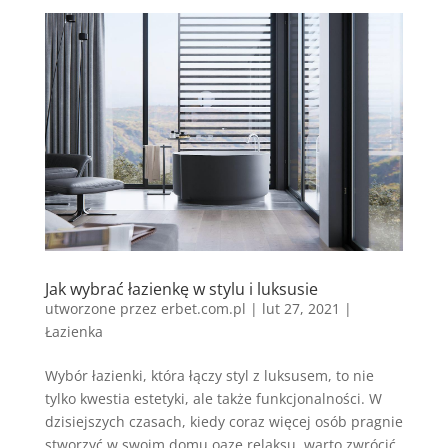
Jak wybrać łazienkę w stylu i luksusie
utworzone przez
erbet.com.pl
|
lut 27, 2021
|
Łazienka
Wybór łazienki, która łączy styl z luksusem, to nie
tylko kwestia estetyki, ale także funkcjonalności. W
dzisiejszych czasach, kiedy coraz więcej osób pragnie
stworzyć w swoim domu oazę relaksu, warto zwrócić