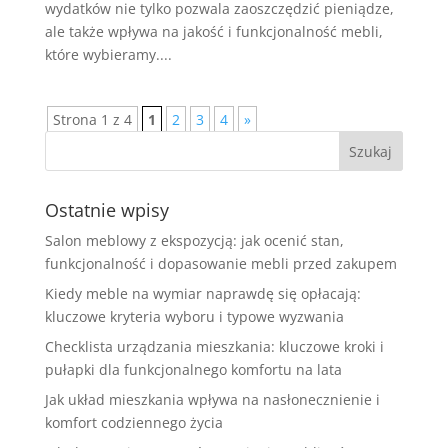
wydatków nie tylko pozwala zaoszczędzić pieniądze,
ale także wpływa na jakość i funkcjonalność mebli,
które wybieramy....
Strona 1 z 4
1
2
3
4
»
Ostatnie wpisy
Salon meblowy z ekspozycją: jak ocenić stan,
funkcjonalność i dopasowanie mebli przed zakupem
Kiedy meble na wymiar naprawdę się opłacają:
kluczowe kryteria wyboru i typowe wyzwania
Checklista urządzania mieszkania: kluczowe kroki i
pułapki dla funkcjonalnego komfortu na lata
Jak układ mieszkania wpływa na nasłonecznienie i
komfort codziennego życia