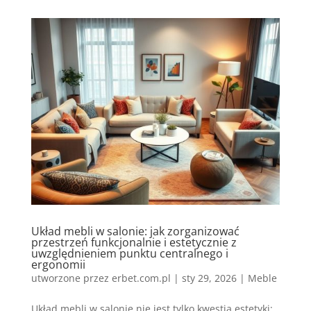
Układ mebli w salonie: jak zorganizować
przestrzeń funkcjonalnie i estetycznie z
uwzględnieniem punktu centralnego i
ergonomii
utworzone przez
erbet.com.pl
|
sty 29, 2026
|
Meble
Układ mebli w salonie nie jest tylko kwestią estetyki;