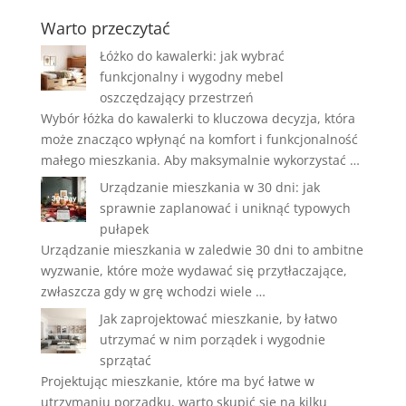
Warto przeczytać
Łóżko do kawalerki: jak wybrać
funkcjonalny i wygodny mebel
oszczędzający przestrzeń
Wybór łóżka do kawalerki to kluczowa decyzja, która
może znacząco wpłynąć na komfort i funkcjonalność
małego mieszkania. Aby maksymalnie wykorzystać …
Urządzanie mieszkania w 30 dni: jak
sprawnie zaplanować i uniknąć typowych
pułapek
Urządzanie mieszkania w zaledwie 30 dni to ambitne
wyzwanie, które może wydawać się przytłaczające,
zwłaszcza gdy w grę wchodzi wiele …
Jak zaprojektować mieszkanie, by łatwo
utrzymać w nim porządek i wygodnie
sprzątać
Projektując mieszkanie, które ma być łatwe w
utrzymaniu porządku, warto skupić się na kilku