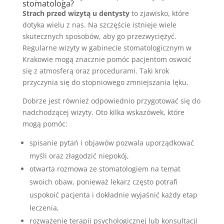
stomatologa?
Strach przed wizytą u dentysty
to zjawisko, które
dotyka wielu z nas. Na szczęście istnieje wiele
skutecznych sposobów, aby go przezwyciężyć.
Regularne wizyty w gabinecie stomatologicznym w
Krakowie mogą znacznie pomóc pacjentom oswoić
się z atmosferą oraz procedurami. Taki krok
przyczynia się do stopniowego zmniejszania lęku.
Dobrze jest również odpowiednio przygotować się do
nadchodzącej wizyty. Oto kilka wskazówek, które
mogą pomóc:
spisanie pytań i objawów pozwala uporządkować
myśli oraz złagodzić niepokój,
otwarta rozmowa ze stomatologiem na temat
swoich obaw, ponieważ lekarz często potrafi
uspokoić pacjenta i dokładnie wyjaśnić każdy etap
leczenia,
rozważenie terapii psychologicznej lub konsultacji