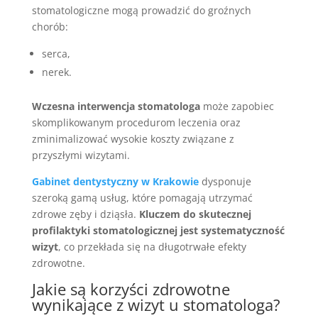
stomatologiczne mogą prowadzić do groźnych
chorób:
serca,
nerek.
Wczesna interwencja stomatologa
może zapobiec
skomplikowanym procedurom leczenia oraz
zminimalizować wysokie koszty związane z
przyszłymi wizytami.
Gabinet dentystyczny w Krakowie
dysponuje
szeroką gamą usług, które pomagają utrzymać
zdrowe zęby i dziąsła.
Kluczem do skutecznej
profilaktyki stomatologicznej jest systematyczność
wizyt
, co przekłada się na długotrwałe efekty
zdrowotne.
Jakie są korzyści zdrowotne
wynikające z wizyt u stomatologa?