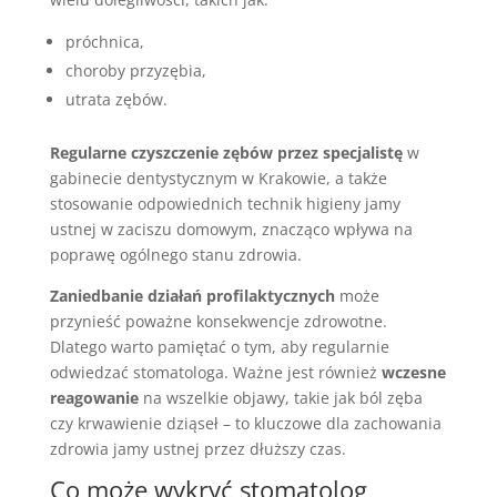
próchnica,
choroby przyzębia,
utrata zębów.
Regularne czyszczenie zębów przez specjalistę
w
gabinecie dentystycznym w Krakowie, a także
stosowanie odpowiednich technik higieny jamy
ustnej w zaciszu domowym, znacząco wpływa na
poprawę ogólnego stanu zdrowia.
Zaniedbanie działań profilaktycznych
może
przynieść poważne konsekwencje zdrowotne.
Dlatego warto pamiętać o tym, aby regularnie
odwiedzać stomatologa. Ważne jest również
wczesne
reagowanie
na wszelkie objawy, takie jak ból zęba
czy krwawienie dziąseł – to kluczowe dla zachowania
zdrowia jamy ustnej przez dłuższy czas.
Co może wykryć stomatolog