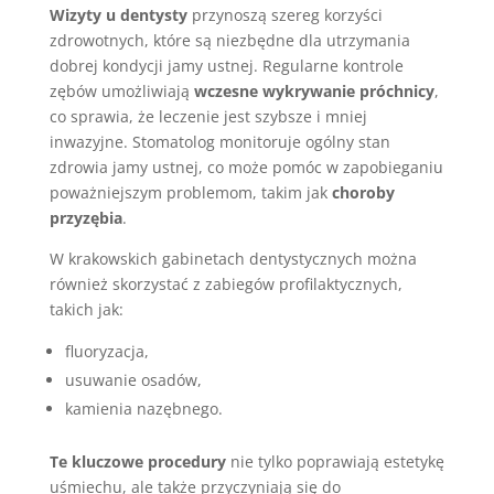
Wizyty u dentysty
przynoszą szereg korzyści
zdrowotnych, które są niezbędne dla utrzymania
dobrej kondycji jamy ustnej. Regularne kontrole
zębów umożliwiają
wczesne wykrywanie próchnicy
,
co sprawia, że leczenie jest szybsze i mniej
inwazyjne. Stomatolog monitoruje ogólny stan
zdrowia jamy ustnej, co może pomóc w zapobieganiu
poważniejszym problemom, takim jak
choroby
przyzębia
.
W krakowskich gabinetach dentystycznych można
również skorzystać z zabiegów profilaktycznych,
takich jak:
fluoryzacja,
usuwanie osadów,
kamienia nazębnego.
Te kluczowe procedury
nie tylko poprawiają estetykę
uśmiechu, ale także przyczyniają się do