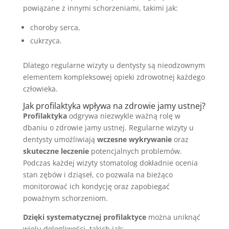
powiązane z innymi schorzeniami, takimi jak:
choroby serca,
cukrzyca.
Dlatego regularne wizyty u dentysty są nieodzownym
elementem kompleksowej opieki zdrowotnej każdego
człowieka.
Jak profilaktyka wpływa na zdrowie jamy ustnej?
Profilaktyka
odgrywa niezwykle ważną rolę w
dbaniu o zdrowie jamy ustnej. Regularne wizyty u
dentysty umożliwiają
wczesne wykrywanie
oraz
skuteczne leczenie
potencjalnych problemów.
Podczas każdej wizyty stomatolog dokładnie ocenia
stan zębów i dziąseł, co pozwala na bieżąco
monitorować ich kondycję oraz zapobiegać
poważnym schorzeniom.
Dzięki systematycznej profilaktyce
można uniknąć
wielu dolegliwości, takich jak: