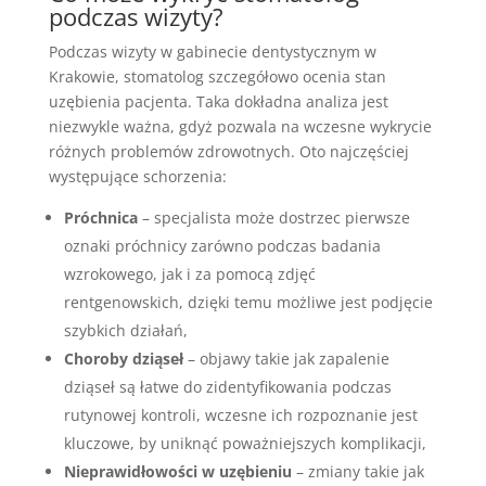
podczas wizyty?
Podczas wizyty w gabinecie dentystycznym w
Krakowie, stomatolog szczegółowo ocenia stan
uzębienia pacjenta. Taka dokładna analiza jest
niezwykle ważna, gdyż pozwala na wczesne wykrycie
różnych problemów zdrowotnych. Oto najczęściej
występujące schorzenia:
Próchnica
– specjalista może dostrzec pierwsze
oznaki próchnicy zarówno podczas badania
wzrokowego, jak i za pomocą zdjęć
rentgenowskich, dzięki temu możliwe jest podjęcie
szybkich działań,
Choroby dziąseł
– objawy takie jak zapalenie
dziąseł są łatwe do zidentyfikowania podczas
rutynowej kontroli, wczesne ich rozpoznanie jest
kluczowe, by uniknąć poważniejszych komplikacji,
Nieprawidłowości w uzębieniu
– zmiany takie jak