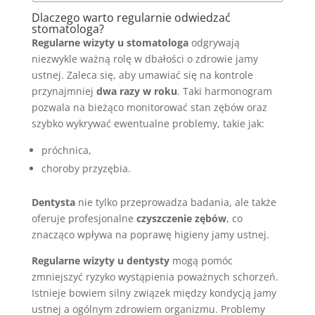
Dlaczego warto regularnie odwiedzać
stomatologa?
Regularne wizyty u stomatologa
odgrywają
niezwykle ważną rolę w dbałości o zdrowie jamy
ustnej. Zaleca się, aby umawiać się na kontrole
przynajmniej
dwa razy w roku
. Taki harmonogram
pozwala na bieżąco monitorować stan zębów oraz
szybko wykrywać ewentualne problemy, takie jak:
próchnica,
choroby przyzębia.
Dentysta
nie tylko przeprowadza badania, ale także
oferuje profesjonalne
czyszczenie zębów
, co
znacząco wpływa na poprawę higieny jamy ustnej.
Regularne wizyty u dentysty
mogą pomóc
zmniejszyć ryzyko wystąpienia poważnych schorzeń.
Istnieje bowiem silny związek między kondycją jamy
ustnej a ogólnym zdrowiem organizmu. Problemy