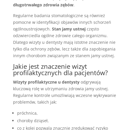
długotrwałego zdrowia zębów
.
Regularne badania stomatologiczne są również
pomocne w identyfikacji objawów innych schorzeń
ogólnoustrojowych.
Stan jamy ustnej
często
odzwierciedla ogólne zdrowie całego organizmu.
Dlatego wizyty u dentysty mają istotne znaczenie nie
tylko dla ochrony zębów, lecz także dla zapobiegania
innym chorobom związanym ze stanem jamy ustnej.
Jakie jest znaczenie wizyt
profilaktycznych dla pacjentów?
Wizyty profilaktyczne u dentysty
odgrywają
kluczową rolę w utrzymaniu zdrowia jamy ustnej.
Regularne kontrole umożliwiają wczesne wykrywanie
problemów, takich jak:
próchnica,
choroby dziąseł,
co z kolei pozwala znacznie zredukować ryzyko