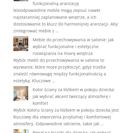
funkcjonalną aranżację
Nieodpowiednie meble mogą zepsuć nawet
najstaranniej zaplanowane wnętrze, a ich
dostosowanie to klucz do harmonijnej aranżacji. Aby
zintegrować meble z …
Meble do przechowywania w salonie: jak
wybrać funkcjonalne i estetyczne
rozwiązania na miarę wnętrza
Wybór mebli do przechowywania w salonie to
wyzwanie, które może przytłoczyć, gdyż trzeba
znaleźć równowagę między funkcjonalnością a
estetyką. Kluczowe …
Kolor ściany za łóżkiem w pokoju dziecka:
jak wybrać akcent tworzący atmosferę i
komfort
Wybór koloru ściany za łóżkiem w pokoju dziecka jest
kluczowy dla stworzenia przytulnej i komfortowej
atmosfery. Odpowiednie odcienie, takie jak …
Regał na książki dla dziecka: jak wybrać