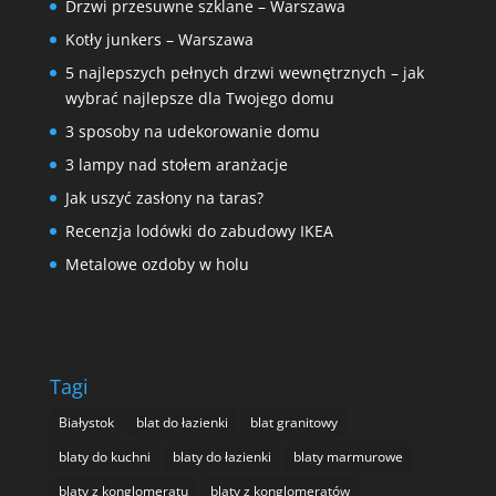
Drzwi przesuwne szklane – Warszawa
Kotły junkers – Warszawa
5 najlepszych pełnych drzwi wewnętrznych – jak
wybrać najlepsze dla Twojego domu
3 sposoby na udekorowanie domu
3 lampy nad stołem aranżacje
Jak uszyć zasłony na taras?
Recenzja lodówki do zabudowy IKEA
Metalowe ozdoby w holu
Tagi
Białystok
blat do łazienki
blat granitowy
blaty do kuchni
blaty do łazienki
blaty marmurowe
blaty z konglomeratu
blaty z konglomeratów