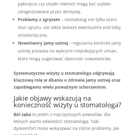
pęknięcia czy ubytki również mogą być szybko
zdiagnozowane przez dentystę,
Problemy z zgryzem
– stomatolog nie tylko oceni
stan zgryzu, ale także wskaże ewentualne potrzeby
ortodontyczne,
Nowotwory jamy ustnej
– regularna kontrola jamy
ustnej pozwala na wykrycie niepokojących zmian,
które mogą sugerować obecność nowotworów.
Systematyczne wizyty u stomatologa odgrywają
kluczową rolę w dbaniu o zdrowie jamy ustnej oraz
zapobieganiu wielu poważnym schorzeniom.
Jakie objawy wskazują na
konieczność wizyty u stomatologa?
Ból zęba
to jeden z najczęstszych powodów, dla
których warto odwiedzić stomatologa. Taki
dyskomfort może wskazywać na różne problemy, jak