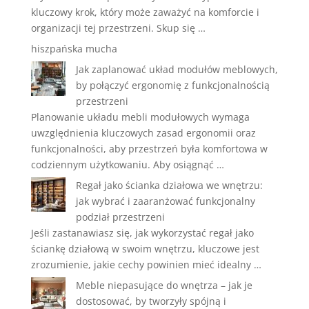
kluczowy krok, który może zaważyć na komforcie i
organizacji tej przestrzeni. Skup się …
hiszpańska mucha
Jak zaplanować układ modułów meblowych,
by połączyć ergonomię z funkcjonalnością
przestrzeni
Planowanie układu mebli modułowych wymaga
uwzględnienia kluczowych zasad ergonomii oraz
funkcjonalności, aby przestrzeń była komfortowa w
codziennym użytkowaniu. Aby osiągnąć …
Regał jako ścianka działowa we wnętrzu:
jak wybrać i zaaranżować funkcjonalny
podział przestrzeni
Jeśli zastanawiasz się, jak wykorzystać regał jako
ściankę działową w swoim wnętrzu, kluczowe jest
zrozumienie, jakie cechy powinien mieć idealny …
Meble niepasujące do wnętrza – jak je
dostosować, by tworzyły spójną i