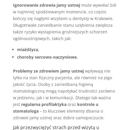
Ignorowanie zdrowia jamy ustnej
może wywołać ból
w najmniej spodziewanym momencie, co często
kończy się nagłymi wizytami u dentysty w Krakowie.
Długotrwałe zaniedbanie stanu uzębienia zwiększa
także ryzyko wystąpienia groźniejszych schorzeń
ogólnoustrojowych, takich jak:
miażdżyca,
choroby sercowo-naczyniowe.
Problemy ze zdrowiem jamy ustnej
wpływają nie
tylko na stan fizyczny pacjenta, ale również na jego
jakość życia. Osoby z zaniedbaną higieną
stomatologiczną mogą napotykać trudności zarówno
w jedzeniu, jak i w komunikacji. Dlatego tak ważna
jest
regularna profilaktyka
oraz
kontrole u
stomatologa
– to kluczowe elementy dbania o
zdrowie jamy ustnej oraz dobre samopoczucie.
Jak przezwyciężyć strach przed wizytą u