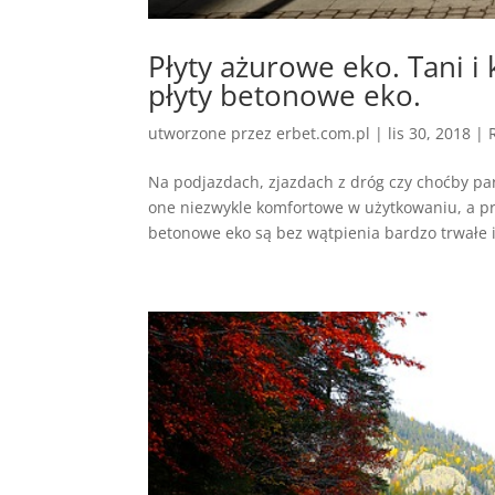
Płyty ażurowe eko. Tani i
płyty betonowe eko.
utworzone przez
erbet.com.pl
|
lis 30, 2018
|
Na podjazdach, zjazdach z dróg czy choćby par
one niezwykle komfortowe w użytkowaniu, a pr
betonowe eko są bez wątpienia bardzo trwałe i.