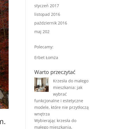
styczeń 2017
listopad 2016
październik 2016
maj 202
Polecamy:
Erbet Łomża
Warto przeczytać
Krzesła do małego
mieszkania: jak
wybrać
funkcjonalne i estetyczne
modele, które nie przytłoczą
wnętrza
m.
Wybierając krzesła do
małego mieszkania,