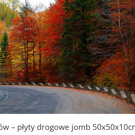
ów – płyty drogowe jomb 50x50x10c