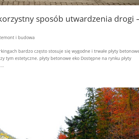
 korzystny sposób utwardzenia drogi 
Remont i budowa
kingach bardzo często stosuje się wygodne i trwałe płyty betonowe
zy tym estetyczne. płyty betonowe eko Dostępne na rynku płyty
..