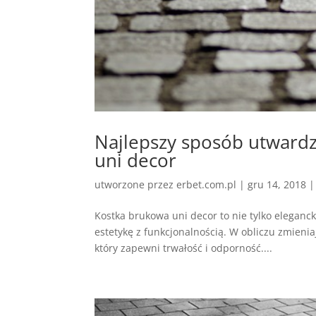
Najlepszy sposób utward
uni decor
utworzone przez
erbet.com.pl
|
gru 14, 2018
Kostka brukowa uni decor to nie tylko eleganck
estetykę z funkcjonalnością. W obliczu zmieni
który zapewni trwałość i odporność....