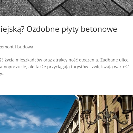
miejską? Ozdobne płyty betonowe
Remont i budowa
ć życia mieszkańców oraz atrakcyjność otoczenia. Zadbane ulice,
 samopoczucie, ale także przyciągają turystów i zwiększają wartość
...