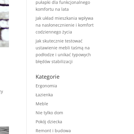
pułapki dla funkcjonalnego
komfortu na lata
Jak układ mieszkania wpływa
na nasłonecznienie i komfort
codziennego życia
Jak skutecznie testować
ustawienie mebli taśmą na
podłodze i unikać typowych
błędów stabilizacji
Kategorie
Ergonomia
zy
Łazienka
,
Meble
Nie tylko dom
Pokój dziecka
Remont i budowa