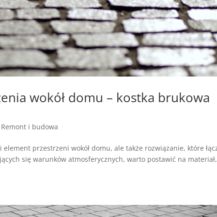
zenia wokół domu – kostka brukowa
|
Remont i budowa
i element przestrzeni wokół domu, ale także rozwiązanie, które łąc
ających się warunków atmosferycznych, warto postawić na materiał