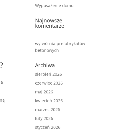
Wyposażenie domu
Najnowsze
komentarze
wytwórnia prefabrykatów
betonowych
?
Archiwa
sierpień 2026
na
czerwiec 2026
maj 2026
nną
kwiecień 2026
marzec 2026
luty 2026
styczeń 2026