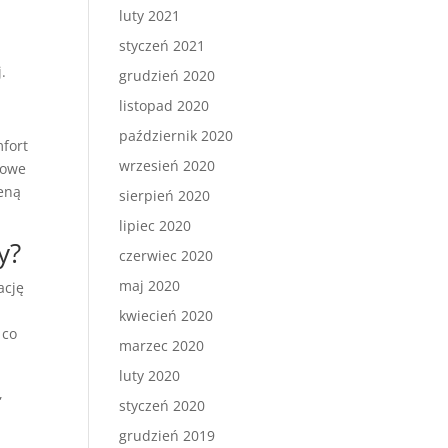
luty 2021
styczeń 2021
.
grudzień 2020
listopad 2020
październik 2020
mfort
wrzesień 2020
rowe
eną
sierpień 2020
lipiec 2020
y?
czerwiec 2020
maj 2020
ację
kwiecień 2020
 co
marzec 2020
luty 2020
,
styczeń 2020
grudzień 2019