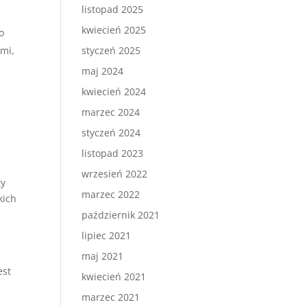
listopad 2025
kwiecień 2025
o
ami,
styczeń 2025
maj 2024
kwiecień 2024
marzec 2024
styczeń 2024
listopad 2023
wrzesień 2022
ty
marzec 2022
kich
październik 2021
lipiec 2021
maj 2021
est
kwiecień 2021
marzec 2021