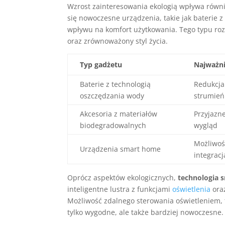
Wzrost zainteresowania ekologią wpływa równi
się nowoczesne urządzenia, takie jak baterie 
wpływu na komfort użytkowania. Tego typu roz
oraz zrównoważony styl życia.
Typ gadżetu
Najważni
Baterie z technologią
Redukcja
oszczędzania wody
strumień
Akcesoria z materiałów
Przyjazne
biodegradowalnych
wygląd
Możliwoś
Urządzenia smart home
integrac
Oprócz aspektów ekologicznych,
technologia 
inteligentne lustra z funkcjami
oświetlenia
ora
Możliwość zdalnego sterowania oświetleniem, te
tylko wygodne, ale także bardziej nowoczesne.