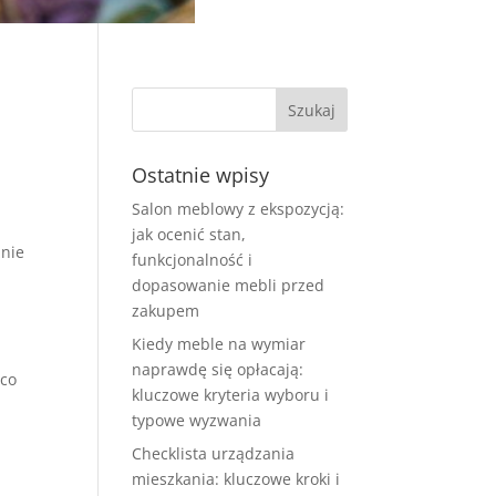
Ostatnie wpisy
Salon meblowy z ekspozycją:
jak ocenić stan,
znie
funkcjonalność i
dopasowanie mebli przed
zakupem
Kiedy meble na wymiar
naprawdę się opłacają:
 co
kluczowe kryteria wyboru i
typowe wyzwania
Checklista urządzania
mieszkania: kluczowe kroki i