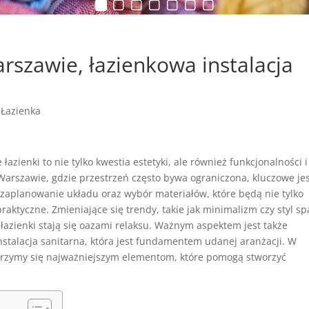
rszawie, łazienkowa instalacja
|
Łazienka
łazienki to nie tylko kwestia estetyki, ale również funkcjonalności i
Warszawie, gdzie przestrzeń często bywa ograniczona, kluczowe je
zaplanowanie układu oraz wybór materiałów, które będą nie tylko
 praktyczne. Zmieniające się trendy, takie jak minimalizm czy styl sp
 łazienki stają się oazami relaksu. Ważnym aspektem jest także
stalacja sanitarna, która jest fundamentem udanej aranżacji. W
yjrzymy się najważniejszym elementom, które pomogą stworzyć