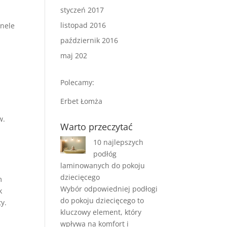
styczeń 2017
listopad 2016
anele
październik 2016
maj 202
Polecamy:
Erbet Łomża
w.
Warto przeczytać
10 najlepszych
podłóg
laminowanych do pokoju
dziecięcego
m
Wybór odpowiedniej podłogi
k
do pokoju dziecięcego to
y.
kluczowy element, który
wpływa na komfort i