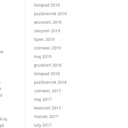
listopad 2019
październik 2019
wrzesień 2019
sierpień 2019
lipiec 2019
czerwiec 2019
ne
maj 2019
grudzień 2018
listopad 2018
,
październik 2018
m
czerwiec 2017
co
maj 2017
kwiecień 2017
marzec 2017
ścią.
luty 2017
ląd