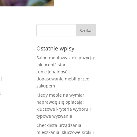
Ostatnie wpisy
Salon meblowy z ekspozycją:
jak ocenić stan,
funkcjonalność i
st
dopasowanie mebli przed
zakupem
a,
Kiedy meble na wymiar
naprawdę się opłacają:
kluczowe kryteria wyboru i
typowe wyzwania
Checklista urządzania
mieszkania: kluczowe kroki i