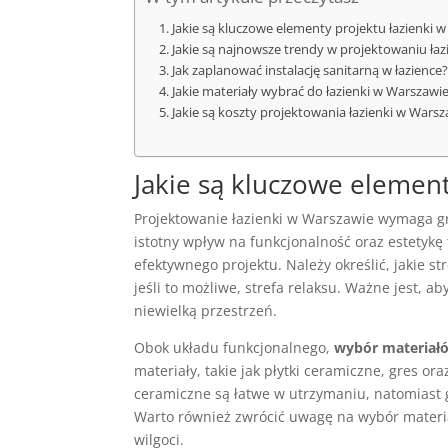
Jakie są kluczowe elementy projektu łazienki 
Jakie są najnowsze trendy w projektowaniu łaz
Jak zaplanować instalację sanitarną w łazience?
Jakie materiały wybrać do łazienki w Warszawi
Jakie są koszty projektowania łazienki w Warsz
Jakie są kluczowe element
Projektowanie łazienki w Warszawie wymaga g
istotny wpływ na funkcjonalność oraz estetykę 
efektywnego projektu. Należy określić, jakie st
jeśli to możliwe, strefa relaksu. Ważne jest,
niewielką przestrzeń.
Obok układu funkcjonalnego,
wybór materiał
materiały, takie jak płytki ceramiczne, gres or
ceramiczne są łatwe w utrzymaniu, natomiast g
Warto również zwrócić uwagę na wybór materi
wilgoci.