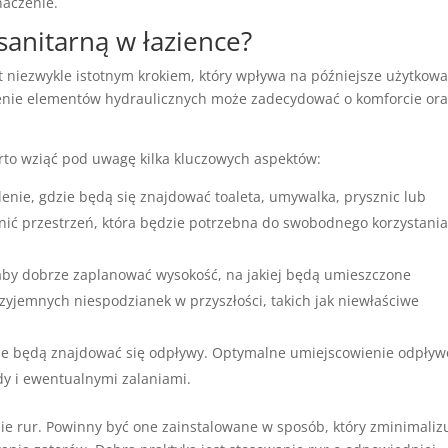
naczenie.
sanitarną w łazience?
t niezwykle istotnym krokiem, który wpływa na późniejsze użytkow
enie elementów hydraulicznych może zadecydować o komforcie or
arto wziąć pod uwagę kilka kluczowych aspektów:
enie, gdzie będą się znajdować toaleta, umywalka, prysznic lub
ić przestrzeń, która będzie potrzebna do swobodnego korzystania
aby dobrze zaplanować wysokość, na jakiej będą umieszczone
zyjemnych niespodzianek w przyszłości, takich jak niewłaściwe
ie będą znajdować się odpływy. Optymalne umiejscowienie odpły
y i ewentualnymi zalaniami.
e rur. Powinny być one zainstalowane w sposób, który zminimaliz