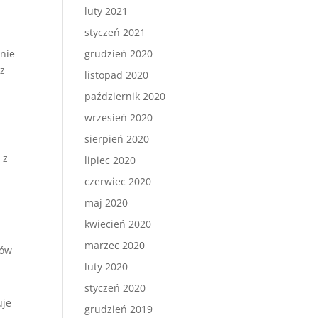
luty 2021
styczeń 2021
anie
grudzień 2020
az
listopad 2020
październik 2020
wrzesień 2020
sierpień 2020
 z
lipiec 2020
czerwiec 2020
maj 2020
kwiecień 2020
marzec 2020
wów
luty 2020
styczeń 2020
uje
grudzień 2019