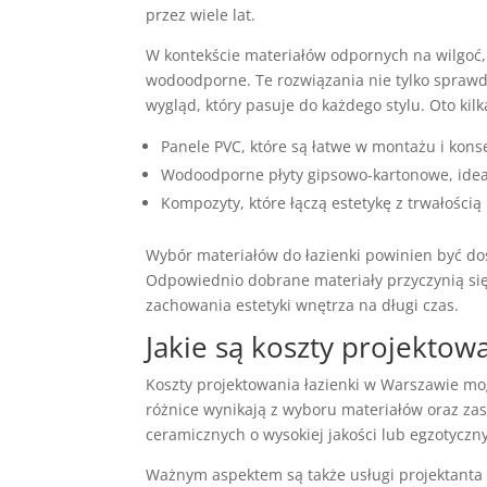
przez wiele lat.
W kontekście materiałów odpornych na wilgoć,
wodoodporne. Te rozwiązania nie tylko sprawd
wygląd, który pasuje do każdego stylu. Oto kil
Panele PVC, które są łatwe w montażu i kons
Wodoodporne płyty gipsowo-kartonowe, ideal
Kompozyty, które łączą estetykę z trwałością 
Wybór materiałów do łazienki powinien być do
Odpowiednio dobrane materiały przyczynią się 
zachowania estetyki wnętrza na długi czas.
Jakie są koszty projektow
Koszty projektowania łazienki w Warszawie mo
różnice wynikają z wyboru materiałów oraz za
ceramicznych o wysokiej jakości lub egzotyczn
Ważnym aspektem są także usługi projektanta 