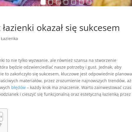
 łazienki okazał się sukcesem
|
Łazienka
ki to nie tylko wyzwanie, ale również szansa na stworzenie
która będzie odzwierciedlać nasze potrzeby i gust. Jednak, aby
ie to zakończyło się sukcesem, kluczowe jest odpowiednie planowa
aściwych materiałów, przez zrozumienie najnowszych trendów, aż
powych
błędów
– każdy krok ma znaczenie. Warto zainwestować czas
dzianek i cieszyć się funkcjonalną oraz estetyczną łazienką przez
?