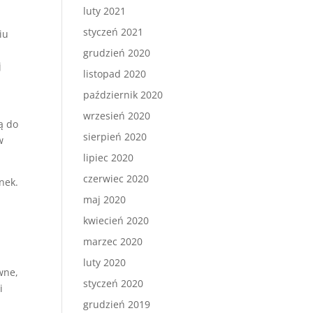
luty 2021
styczeń 2021
iu
grudzień 2020
j
listopad 2020
październik 2020
wrzesień 2020
ą do
sierpień 2020
w
lipiec 2020
czerwiec 2020
nek.
maj 2020
kwiecień 2020
marzec 2020
luty 2020
wne,
styczeń 2020
i
grudzień 2019