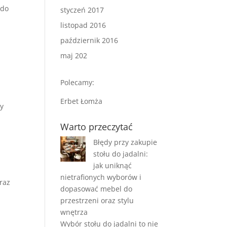
 do
styczeń 2017
listopad 2016
październik 2016
maj 202
Polecamy:
Erbet Łomża
ry
Warto przeczytać
Błędy przy zakupie
stołu do jadalni:
jak uniknąć
nietrafionych wyborów i
oraz
dopasować mebel do
przestrzeni oraz stylu
wnętrza
Wybór stołu do jadalni to nie