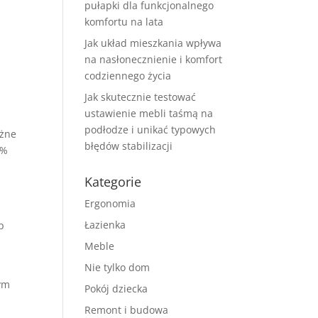
pułapki dla funkcjonalnego
komfortu na lata
Jak układ mieszkania wpływa
na nasłonecznienie i komfort
codziennego życia
Jak skutecznie testować
ustawienie mebli taśmą na
podłodze i unikać typowych
ażne
błędów stabilizacji
0%
Kategorie
Ergonomia
Łazienka
p
Meble
Nie tylko dom
tym
Pokój dziecka
Remont i budowa