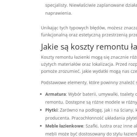
specjalisty. Niewłaściwie zaplanowane dzi
naprawienia.
Unikając tych typowych błędów, możesz znaczą
funkcjonalną oraz estetyczną przestrzenią prze
Jakie są koszty remontu ła
Koszty remontu łazienki mogą się znacznie różn
użytych materiałów oraz lokalizacja. Przed r
pomoże zrozumieć, jakie wydatki mogą nas cze
Podstawowe elementy, które powinny znaleźć si
Armatura
: Wybór baterii, umywalki, toalety
remontu. Dostępne są różne modele w różny
Płytki
: Zarówno na podłogę, jak i na ściany, 
producenta. Pracochłonność układania płyte
Meble łazienkowe
: Szafki, lustra oraz inne
mebli może być dostosowany do stylu łazienk