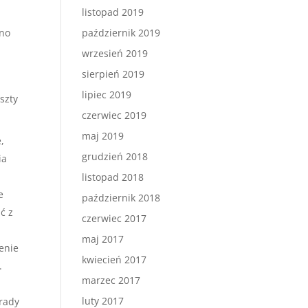
listopad 2019
wno
październik 2019
wrzesień 2019
sierpień 2019
lipiec 2019
szty
czerwiec 2019
maj 2019
,
grudzień 2018
ia
listopad 2018
e
październik 2018
ć z
czerwiec 2017
maj 2017
enie
kwiecień 2017
.
marzec 2017
luty 2017
orady