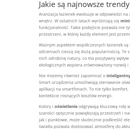
Jakie są najnowsze trendy
Aranżacja łazienek ewoluuje w odpowiedzi na 
wnętrz. W ostatnich latach wyróżniają się
mini
funkcjonalność. Takie podejście pozwala nie t
przestrzeni, w której każdy element jest przem
Ważnym aspektem współczesnych łazienek są
odcieniach cieszą się dużą popularnością. Te 
nich odrobinę natury, co ma pozytywny wpływ
ekologicznych wspiera zrównoważony rozwój i 
Nie możemy również zapominać o
inteligentn
Smart urządzenia umożliwiają sterowanie ośw
aplikacji na smartfonach. To nie tylko komfort
kontekście rosnących kosztów energii.
Kolory i
oświetlenie
odgrywają kluczową rolę w 
szarości optycznie powiększają przestrzeń i n
jak i punktowe, może skutecznie podkreślić ele
światła pozwala dostosować atmosferę do aktu