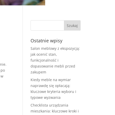
Ostatnie wpisy
Salon meblowy z ekspozycją:
jak ocenić stan,
funkcjonalność i
nie.
dopasowanie mebli przed
 po
zakupem
 w
Kiedy meble na wymiar
naprawdę się opłacają:
kluczowe kryteria wyboru i
typowe wyzwania
Checklista urządzania
mieszkania: kluczowe kroki i