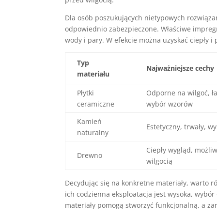
Dla osób poszukujących nietypowych rozwiąza
odpowiednio zabezpieczone. Właściwe impregna
wody i pary. W efekcie można uzyskać ciepły i 
Typ
Najważniejsze cechy
materiału
Płytki
Odporne na wilgoć, ła
ceramiczne
wybór wzorów
Kamień
Estetyczny, trwały, 
naturalny
Ciepły wygląd, możli
Drewno
wilgocią
Decydując się na konkretne materiały, warto 
ich codzienna eksploatacja jest wysoka, wybó
materiały pomogą stworzyć funkcjonalną, a za