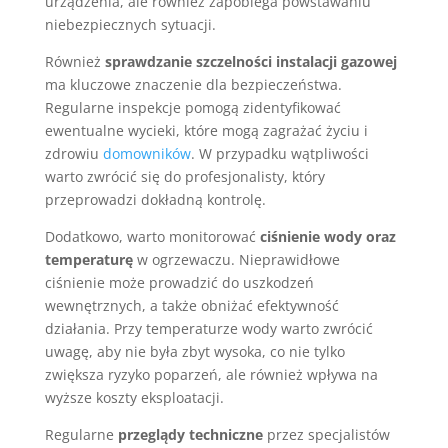
urządzenia, ale również zapobiega powstawaniu
niebezpiecznych sytuacji.
Również
sprawdzanie szczelności instalacji gazowej
ma kluczowe znaczenie dla bezpieczeństwa.
Regularne inspekcje pomogą zidentyfikować
ewentualne wycieki, które mogą zagrażać życiu i
zdrowiu
domowników
. W przypadku wątpliwości
warto zwrócić się do profesjonalisty, który
przeprowadzi dokładną kontrolę.
Dodatkowo, warto monitorować
ciśnienie wody oraz
temperaturę
w ogrzewaczu. Nieprawidłowe
ciśnienie może prowadzić do uszkodzeń
wewnętrznych, a także obniżać efektywność
działania. Przy temperaturze wody warto zwrócić
uwagę, aby nie była zbyt wysoka, co nie tylko
zwiększa ryzyko poparzeń, ale również wpływa na
wyższe koszty eksploatacji.
Regularne
przeglądy techniczne
przez specjalistów