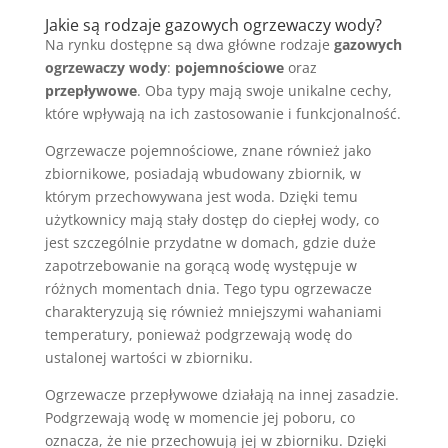
Jakie są rodzaje gazowych ogrzewaczy wody?
Na rynku dostępne są dwa główne rodzaje
gazowych
ogrzewaczy wody
:
pojemnościowe
oraz
przepływowe
. Oba typy mają swoje unikalne cechy,
które wpływają na ich zastosowanie i funkcjonalność.
Ogrzewacze pojemnościowe, znane również jako
zbiornikowe, posiadają wbudowany zbiornik, w
którym przechowywana jest woda. Dzięki temu
użytkownicy mają stały dostęp do ciepłej wody, co
jest szczególnie przydatne w domach, gdzie duże
zapotrzebowanie na gorącą wodę występuje w
różnych momentach dnia. Tego typu ogrzewacze
charakteryzują się również mniejszymi wahaniami
temperatury, ponieważ podgrzewają wodę do
ustalonej wartości w zbiorniku.
Ogrzewacze przepływowe działają na innej zasadzie.
Podgrzewają wodę w momencie jej poboru, co
oznacza, że nie przechowują jej w zbiorniku. Dzięki