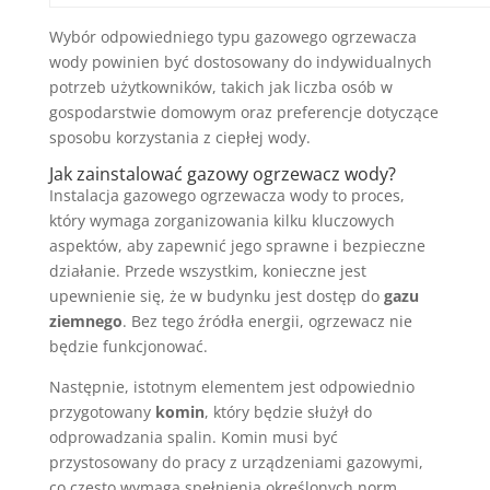
Wybór odpowiedniego typu gazowego ogrzewacza
wody powinien być dostosowany do indywidualnych
potrzeb użytkowników, takich jak liczba osób w
gospodarstwie domowym oraz preferencje dotyczące
sposobu korzystania z ciepłej wody.
Jak zainstalować gazowy ogrzewacz wody?
Instalacja gazowego ogrzewacza wody to proces,
który wymaga zorganizowania kilku kluczowych
aspektów, aby zapewnić jego sprawne i bezpieczne
działanie. Przede wszystkim, konieczne jest
upewnienie się, że w budynku jest dostęp do
gazu
ziemnego
. Bez tego źródła energii, ogrzewacz nie
będzie funkcjonować.
Następnie, istotnym elementem jest odpowiednio
przygotowany
komin
, który będzie służył do
odprowadzania spalin. Komin musi być
przystosowany do pracy z urządzeniami gazowymi,
co często wymaga spełnienia określonych norm