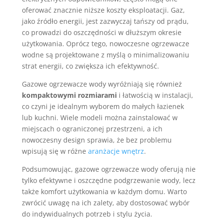
oferować znacznie niższe koszty eksploatacji. Gaz,
jako źródło energii, jest zazwyczaj tańszy od prądu,
co prowadzi do oszczędności w dłuższym okresie
użytkowania. Oprócz tego, nowoczesne ogrzewacze
wodne są projektowane z myślą o minimalizowaniu
strat energii, co zwiększa ich efektywność.
Gazowe ogrzewacze wody wyróżniają się również
kompaktowymi rozmiarami
i łatwością w instalacji,
co czyni je idealnym wyborem do małych łazienek
lub kuchni. Wiele modeli można zainstalować w
miejscach o ograniczonej przestrzeni, a ich
nowoczesny design sprawia, że bez problemu
wpisują się w różne
aranżacje wnętrz
.
Podsumowując, gazowe ogrzewacze wody oferują nie
tylko efektywne i oszczędne podgrzewanie wody, lecz
także komfort użytkowania w każdym domu. Warto
zwrócić uwagę na ich zalety, aby dostosować wybór
do indywidualnych potrzeb i stylu życia.