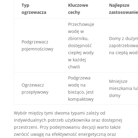
Typ
Kluczowe
Najlepsze
ogrzewacza
cechy
zastosowanie
Przechowuje
wodę w
zbiorniku,
Domy z duży
Podgrzewacz
dostępność
zapotrzebow
pojemnościowy
ciepłej wody
na ciepłą wod
w każdej
chwili
Podgrzewa
Mniejsze
Ogrzewacz
wodę na
mieszkania lu
przepływowy
bieżąco, jest
domy
kompaktowy
Wybór między tymi dwoma typami zależy od
indywidualnych potrzeb użytkownika oraz dostępnej
przestrzeni. Przy podejmowaniu decyzji warto także
zwrócić uwagę na efektywność energetyczną oraz