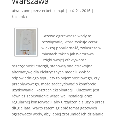
Warszawa
utworzone przez
erbet.com.pl
|
paź 21, 2016
|
Łazienka
Gazowe ogrzewacze wody to
rozwiązanie, które zyskuje coraz
większą popularność, zwłaszcza w
miastach takich jak Warszawa.
Dzięki swojej efektywności i
oszczędności energii, stanowią one atrakcyjną
alternatywę dla elektrycznych modeli. Wybór
odpowiedniego typu, czy to pojemnościowego, czy
przepływowego, może zadecydować o komforcie
użytkowania i kosztach eksploatacji. Kluczowe jest
również zapewnienie właściwej instalacji oraz
regularnej konserwacji, aby urządzenie służyło przez
długie lata. Warto zatem zgłębić temat gazowych
ogrzewaczy wody, aby lepiej zrozumieć ich działanie