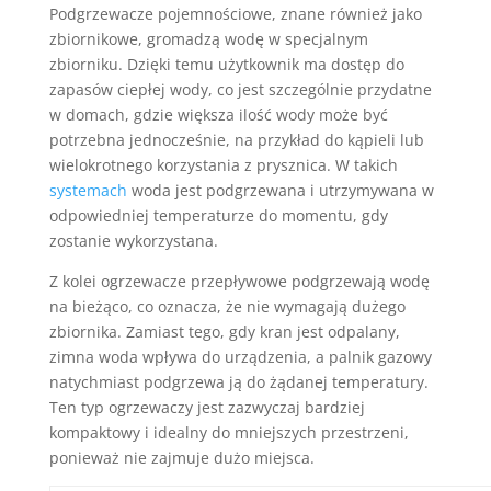
Podgrzewacze pojemnościowe, znane również jako
zbiornikowe, gromadzą wodę w specjalnym
zbiorniku. Dzięki temu użytkownik ma dostęp do
zapasów ciepłej wody, co jest szczególnie przydatne
w domach, gdzie większa ilość wody może być
potrzebna jednocześnie, na przykład do kąpieli lub
wielokrotnego korzystania z prysznica. W takich
systemach
woda jest podgrzewana i utrzymywana w
odpowiedniej temperaturze do momentu, gdy
zostanie wykorzystana.
Z kolei ogrzewacze przepływowe podgrzewają wodę
na bieżąco, co oznacza, że nie wymagają dużego
zbiornika. Zamiast tego, gdy kran jest odpalany,
zimna woda wpływa do urządzenia, a palnik gazowy
natychmiast podgrzewa ją do żądanej temperatury.
Ten typ ogrzewaczy jest zazwyczaj bardziej
kompaktowy i idealny do mniejszych przestrzeni,
ponieważ nie zajmuje dużo miejsca.