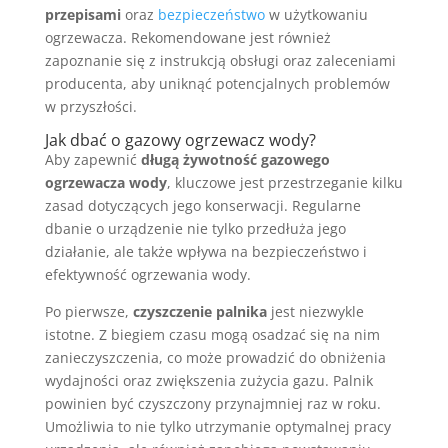
przepisami
oraz
bezpieczeństwo
w użytkowaniu
ogrzewacza. Rekomendowane jest również
zapoznanie się z instrukcją obsługi oraz zaleceniami
producenta, aby uniknąć potencjalnych problemów
w przyszłości.
Jak dbać o gazowy ogrzewacz wody?
Aby zapewnić
długą żywotność gazowego
ogrzewacza wody
, kluczowe jest przestrzeganie kilku
zasad dotyczących jego konserwacji. Regularne
dbanie o urządzenie nie tylko przedłuża jego
działanie, ale także wpływa na bezpieczeństwo i
efektywność ogrzewania wody.
Po pierwsze,
czyszczenie palnika
jest niezwykle
istotne. Z biegiem czasu mogą osadzać się na nim
zanieczyszczenia, co może prowadzić do obniżenia
wydajności oraz zwiększenia zużycia gazu. Palnik
powinien być czyszczony przynajmniej raz w roku.
Umożliwia to nie tylko utrzymanie optymalnej pracy