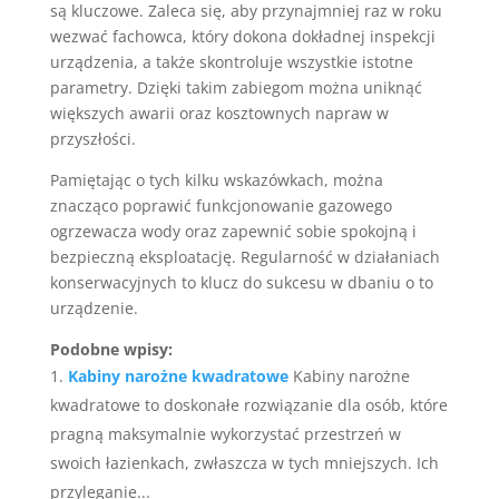
są kluczowe. Zaleca się, aby przynajmniej raz w roku
wezwać fachowca, który dokona dokładnej inspekcji
urządzenia, a także skontroluje wszystkie istotne
parametry. Dzięki takim zabiegom można uniknąć
większych awarii oraz kosztownych napraw w
przyszłości.
Pamiętając o tych kilku wskazówkach, można
znacząco poprawić funkcjonowanie gazowego
ogrzewacza wody oraz zapewnić sobie spokojną i
bezpieczną eksploatację. Regularność w działaniach
konserwacyjnych to klucz do sukcesu w dbaniu o to
urządzenie.
Podobne wpisy:
Kabiny narożne kwadratowe
Kabiny narożne
kwadratowe to doskonałe rozwiązanie dla osób, które
pragną maksymalnie wykorzystać przestrzeń w
swoich łazienkach, zwłaszcza w tych mniejszych. Ich
przyleganie...