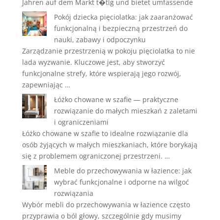
Jahren auf dem Markt t�tig und bietet umfassende
Pokój dziecka pięciolatka: jak zaaranżować
funkcjonalną i bezpieczną przestrzeń do
nauki, zabawy i odpoczynku
Zarządzanie przestrzenią w pokoju pięciolatka to nie
lada wyzwanie. Kluczowe jest, aby stworzyć
funkcjonalne strefy, które wspierają jego rozwój,
zapewniając …
Łóżko chowane w szafie — praktyczne
rozwiązanie do małych mieszkań z zaletami
i ograniczeniami
Łóżko chowane w szafie to idealne rozwiązanie dla
osób żyjących w małych mieszkaniach, które borykają
się z problemem ograniczonej przestrzeni. …
Meble do przechowywania w łazience: jak
wybrać funkcjonalne i odporne na wilgoć
rozwiązania
Wybór mebli do przechowywania w łazience często
przyprawia o ból głowy, szczególnie gdy musimy