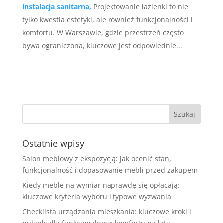
instalacja sanitarna,
Projektowanie łazienki to nie
tylko kwestia estetyki, ale również funkcjonalności i
komfortu. W Warszawie, gdzie przestrzeń często
bywa ograniczona, kluczowe jest odpowiednie...
Ostatnie wpisy
Salon meblowy z ekspozycją: jak ocenić stan,
funkcjonalność i dopasowanie mebli przed zakupem
Kiedy meble na wymiar naprawdę się opłacają:
kluczowe kryteria wyboru i typowe wyzwania
Checklista urządzania mieszkania: kluczowe kroki i
pułapki dla funkcjonalnego komfortu na lata