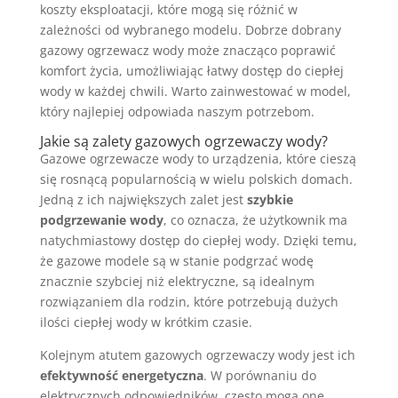
koszty eksploatacji, które mogą się różnić w
zależności od wybranego modelu. Dobrze dobrany
gazowy ogrzewacz wody może znacząco poprawić
komfort życia, umożliwiając łatwy dostęp do ciepłej
wody w każdej chwili. Warto zainwestować w model,
który najlepiej odpowiada naszym potrzebom.
Jakie są zalety gazowych ogrzewaczy wody?
Gazowe ogrzewacze wody to urządzenia, które cieszą
się rosnącą popularnością w wielu polskich domach.
Jedną z ich największych zalet jest
szybkie
podgrzewanie wody
, co oznacza, że użytkownik ma
natychmiastowy dostęp do ciepłej wody. Dzięki temu,
że gazowe modele są w stanie podgrzać wodę
znacznie szybciej niż elektryczne, są idealnym
rozwiązaniem dla rodzin, które potrzebują dużych
ilości ciepłej wody w krótkim czasie.
Kolejnym atutem gazowych ogrzewaczy wody jest ich
efektywność energetyczna
. W porównaniu do
elektrycznych odpowiedników, często mogą one