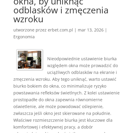
okna, by uniknąć
odblasków i zmęczenia
wzroku
utworzone przez
erbet.com.pl
|
mar 13, 2026
|
Ergonomia
Nieodpowiednie ustawienie biurka
względem okna może prowadzić do
uciążliwych odblasków na ekranie i
zmęczenia wzroku. Aby tego uniknąć, warto ustawić
biurko bokiem do okna, co minimalizuje ryzyko
powstawania refleksów świetlnych. Z kolei ustawienie
prostopadłe do okna zapewnia równomierne
oświetlenie, ale może powodować oślepienie,
zwłaszcza jeśli okno jest skierowane na południe.
Właściwe rozmieszczenie biurka jest kluczowe dla
komfortowej i efektywnej pracy, a dobór