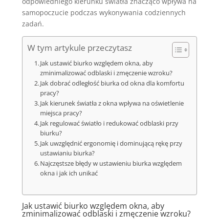
odpowiedniego kierunku światła znacząco wpływa na
samopoczucie podczas wykonywania codziennych
zadań.
W tym artykule przeczytasz
Jak ustawić biurko względem okna, aby
zminimalizować odblaski i zmęczenie wzroku?
Jak dobrać odległość biurka od okna dla komfortu
pracy?
Jak kierunek światła z okna wpływa na oświetlenie
miejsca pracy?
Jak regulować światło i redukować odblaski przy
biurku?
Jak uwzględnić ergonomię i dominującą rękę przy
ustawianiu biurka?
Najczęstsze błędy w ustawieniu biurka względem
okna i jak ich unikać
Jak ustawić biurko względem okna, aby
zminimalizować odblaski i zmęczenie wzroku?