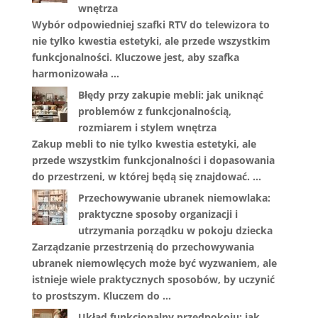
wnętrza
Wybór odpowiedniej szafki RTV do telewizora to
nie tylko kwestia estetyki, ale przede wszystkim
funkcjonalności. Kluczowe jest, aby szafka
harmonizowała …
Błędy przy zakupie mebli: jak uniknąć
problemów z funkcjonalnością,
rozmiarem i stylem wnętrza
Zakup mebli to nie tylko kwestia estetyki, ale
przede wszystkim funkcjonalności i dopasowania
do przestrzeni, w której będą się znajdować. …
Przechowywanie ubranek niemowlaka:
praktyczne sposoby organizacji i
utrzymania porządku w pokoju dziecka
Zarządzanie przestrzenią do przechowywania
ubranek niemowlęcych może być wyzwaniem, ale
istnieje wiele praktycznych sposobów, by uczynić
to prostszym. Kluczem do …
Układ funkcjonalny przedpokoju: jak