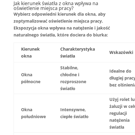
Jak kierunek światła z okna wpływa na
oświetlenie miejsca pracy?
Wybierz odpowiedni kierunek dla okna, aby
zoptymalizować
oświetlenie miejsca pracy
.
Ekspozycja okna wpływa na natężenie i jakość
naturalnego światła, które dociera do biurka:
Kierunek
Charakterystyka
Wskazówki
okna
światła
Stabilne,
Idealne do
Okna
chłodne i
długiej prac
północne
rozproszone
bez olśnieni
światło
Użyj rolet l
żaluzji w cel
Okna
Intensywne,
regulacji
południowe
ciepłe światło
natężenia
światła