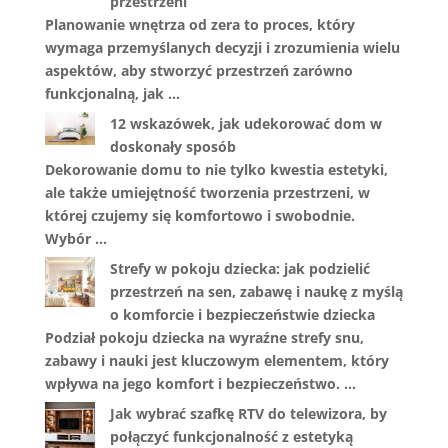
przestrzeni
Planowanie wnętrza od zera to proces, który
wymaga przemyślanych decyzji i zrozumienia wielu
aspektów, aby stworzyć przestrzeń zarówno
funkcjonalną, jak …
12 wskazówek, jak udekorować dom w
doskonały sposób
Dekorowanie domu to nie tylko kwestia estetyki,
ale także umiejętność tworzenia przestrzeni, w
której czujemy się komfortowo i swobodnie.
Wybór …
Strefy w pokoju dziecka: jak podzielić
przestrzeń na sen, zabawę i naukę z myślą
o komforcie i bezpieczeństwie dziecka
Podział pokoju dziecka na wyraźne strefy snu,
zabawy i nauki jest kluczowym elementem, który
wpływa na jego komfort i bezpieczeństwo. …
Jak wybrać szafkę RTV do telewizora, by
połączyć funkcjonalność z estetyką