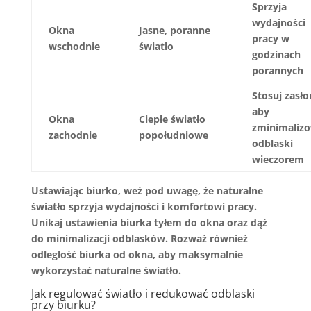
Sprzyja
wydajności
Okna
Jasne, poranne
pracy w
wschodnie
światło
godzinach
porannych
Stosuj zasło
aby
Okna
Ciepłe światło
zminimaliz
zachodnie
popołudniowe
odblaski
wieczorem
Ustawiając biurko, weź pod uwagę, że
naturalne
światło
sprzyja wydajności i komfortowi pracy.
Unikaj ustawienia biurka tyłem do okna oraz dąż
do minimalizacji odblasków. Rozważ również
odległość biurka od okna, aby maksymalnie
wykorzystać naturalne światło.
Jak regulować światło i redukować odblaski
przy biurku?