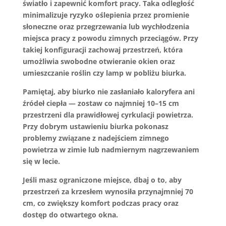
światło
i zapewnić komfort pracy. Taka odległość
minimalizuje ryzyko oślepienia przez promienie
słoneczne oraz przegrzewania lub wychłodzenia
miejsca pracy z powodu zimnych przeciągów. Przy
takiej konfiguracji zachowaj przestrzeń, która
umożliwia swobodne otwieranie okien oraz
umieszczanie roślin czy lamp w pobliżu biurka.
Pamiętaj, aby biurko nie zasłaniało kaloryfera ani
źródeł ciepła — zostaw co najmniej 10–15 cm
przestrzeni dla prawidłowej cyrkulacji powietrza.
Przy dobrym ustawieniu biurka pokonasz
problemy związane z nadejściem zimnego
powietrza w zimie lub nadmiernym nagrzewaniem
się w lecie.
Jeśli masz ograniczone miejsce, dbaj o to, aby
przestrzeń za krzesłem wynosiła przynajmniej
70
cm
, co zwiększy komfort podczas pracy oraz
dostęp do otwartego okna.