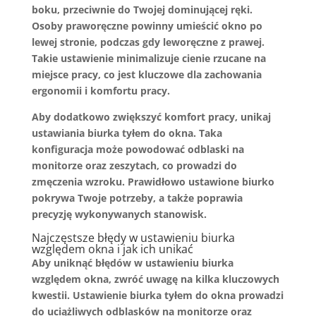
boku, przeciwnie do Twojej
dominującej ręki
.
Osoby praworęczne powinny umieścić okno po
lewej stronie, podczas gdy leworęczne z prawej.
Takie ustawienie minimalizuje cienie rzucane na
miejsce pracy, co jest kluczowe dla zachowania
ergonomii
i komfortu pracy.
Aby dodatkowo zwiększyć komfort pracy, unikaj
ustawiania biurka tyłem do okna. Taka
konfiguracja może powodować odblaski na
monitorze oraz zeszytach, co prowadzi do
zmęczenia wzroku. Prawidłowo ustawione biurko
pokrywa Twoje potrzeby, a także poprawia
precyzję wykonywanych stanowisk.
Najczęstsze błędy w ustawieniu biurka
względem okna i jak ich unikać
Aby uniknąć
błędów w ustawieniu biurka
względem okna, zwróć uwagę na kilka kluczowych
kwestii. Ustawienie biurka tyłem do okna prowadzi
do uciążliwych odblasków na monitorze oraz