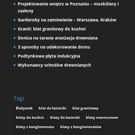
Projektowanie wnętrz w Poznaniu – moskitiery i
zasłony
Garderoby na zamówienie – Warszawa, Kraków
Granit: blat granitowy do kuchni
Donica na tarasie aranżacja drewniana
3 sposoby na udekorowanie domu
Podtynkowa płyta indukcyjna
Wykonawcy schodów drewnianych
Tagi
Białystok
blat do łazienki
blat granitowy
blaty do kuchni
blaty do łazienki
blaty marmurowe
blaty z konglomeratu
blaty z konglomeratów