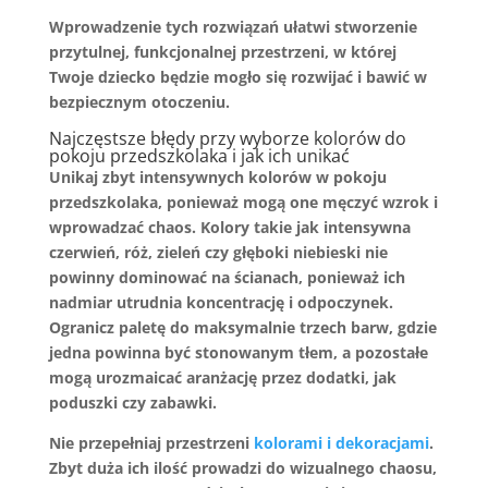
Wprowadzenie tych rozwiązań ułatwi stworzenie
przytulnej, funkcjonalnej przestrzeni, w której
Twoje dziecko będzie mogło się rozwijać i bawić w
bezpiecznym otoczeniu.
Najczęstsze błędy przy wyborze kolorów do
pokoju przedszkolaka i jak ich unikać
Unikaj
zbyt intensywnych
kolorów w pokoju
przedszkolaka, ponieważ mogą one męczyć wzrok i
wprowadzać chaos. Kolory takie jak intensywna
czerwień, róż, zieleń czy głęboki niebieski nie
powinny dominować na ścianach, ponieważ ich
nadmiar utrudnia koncentrację i odpoczynek.
Ogranicz paletę do maksymalnie trzech barw, gdzie
jedna powinna być stonowanym tłem, a pozostałe
mogą urozmaicać aranżację przez dodatki, jak
poduszki czy zabawki.
Nie przepełniaj przestrzeni
kolorami i dekoracjami
.
Zbyt duża ich ilość prowadzi do wizualnego chaosu,