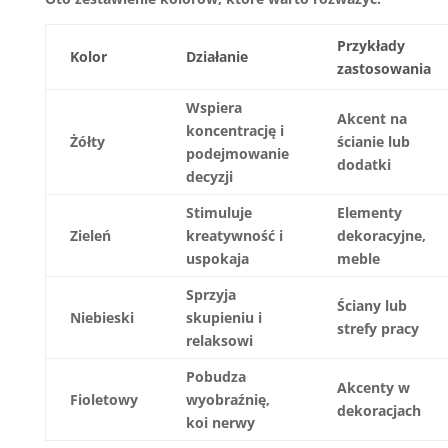
Przykłady
Kolor
Działanie
zastosowania
Wspiera
Akcent na
koncentrację i
Żółty
ścianie lub
podejmowanie
dodatki
decyzji
Stimuluje
Elementy
Zieleń
kreatywność i
dekoracyjne,
uspokaja
meble
Sprzyja
Ściany lub
Niebieski
skupieniu i
strefy pracy
relaksowi
Pobudza
Akcenty w
Fioletowy
wyobraźnię,
dekoracjach
koi nerwy