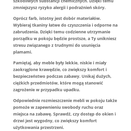
szkodliwych substancji chemicznych. Dzięki temu
zmniejszysz ryzyko alergii i podrażnień skóry.
Oprócz farb, istotny jest dobór materiałów.
Wybieraj tkaniny łatwe do czyszczenia i odporne na
zabrudzenia. Dzięki temu codzienne utrzymanie
porządku w pokoju będzie prostsze, a Ty unikniesz
stresu związanego z trudnymi do usunięcia
plamami.
Pamiętaj, aby meble były lekkie, niskie i miały
zaokrąglone krawędzie, co zwiększy komfort i
bezpieczeństwo podczas zabawy. Unikaj dużych,
ciężkich przedmiotów, które mogą stanowić
zagrożenie w przypadku upadku.
Odpowiednie rozmieszczenie mebli w pokoju także
pomoże w zapewnieniu swobody ruchu oraz
miejsca na zabawę. Sprawdź, czy dostęp do okien i
drzwi jest wygodny, co zwiększy komfort
użytkowania przestrzeni.