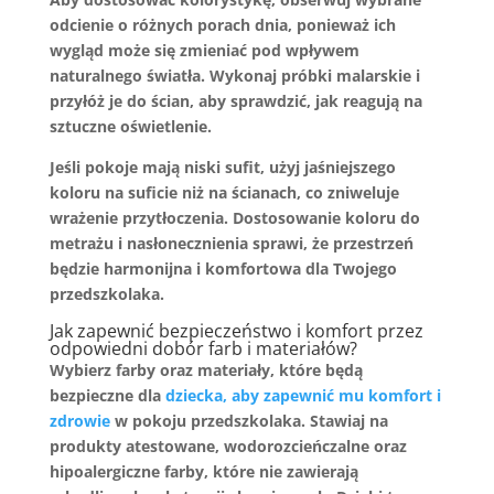
odcienie o różnych porach dnia, ponieważ ich
wygląd może się zmieniać pod wpływem
naturalnego światła. Wykonaj próbki malarskie i
przyłóż je do ścian, aby sprawdzić, jak reagują na
sztuczne oświetlenie.
Jeśli pokoje mają niski sufit, użyj
jaśniejszego
koloru
na suficie niż na ścianach, co zniweluje
wrażenie przytłoczenia. Dostosowanie koloru do
metrażu i nasłonecznienia sprawi, że przestrzeń
będzie harmonijna i komfortowa dla Twojego
przedszkolaka.
Jak zapewnić bezpieczeństwo i komfort przez
odpowiedni dobór farb i materiałów?
Wybierz
farby
oraz
materiały
, które będą
bezpieczne dla
dziecka, aby zapewnić mu komfort i
zdrowie
w pokoju przedszkolaka. Stawiaj na
produkty atestowane, wodorozcieńczalne oraz
hipoalergiczne
farby
, które nie zawierają