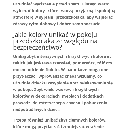
utrudniać wyciszenie przed snem. Dlatego warto
wybierać kolory, które tworzą przyjazną i spokojną
atmosferę w sypialni przedszkolaka, aby wspierać
zdrowy rytm dobowy i dobre samopoczucie.
Jakie kolory unikać w pokoju
przedszkolaka ze względu na
bezpieczeństwo?
Unikaj zbyt intensywnych i krzykliwych kolorów,
takich jak jaskrawa czerwień, pomarańcz, żółć czy
mocne odcienie fioletu. W nadmiarze mogą one
przytłaczać i wprowadzać chaos wizualny, co
utrudnia dziecku zasypianie oraz relaksowanie się
w pokoju. Zbyt wiele wzorów i krzykliwych
kolorów w dekoracjach, meblach i dodatkach
prowadzi do estetycznego chaosu i pobudzenia
nadpobudliwych dzieci.
Trzeba również unikać zbyt ciemnych kolorów,
które mogą przytłaczać i zmniejszać wrażenie