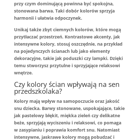
przy czym dominującą powinna być spokojna,
stonowana barwa. Taki dobór kolorów sprzyja
harmonii i ułatwia odpoczynek.
Unikaj także zbyt ciemnych kolorów, które mogą
przytłaczać przestrzeń. Kontrastowe akcenty, jak
intensywne kolory, stosuj oszczędnie, na przykład
na pojedynczych ścianach lub jako elementy
dekoracyjne, takie jak poduszki czy lampki. Dzięki
temu stworzysz przytulne i sprzyjające relaksowi
wnętrze.
Czy kolory ścian wpływają na sen
przedszkolaka?
Kolory mają wpływ na samopoczucie oraz jakość
snu dziecka. Barwy stonowane, uspokajające, takie
jak pastelowy błękit, miękka zieleń czy delikatne
beże, sprzyjają wyciszeniu i relaksowi, co pomaga
w zasypianiu i poprawia komfort snu. Natomiast
intensywne, jaskrawe kolory mogą pobudzać i