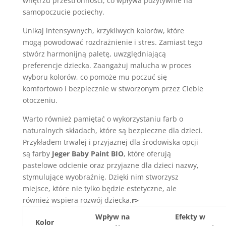
wnętrzu przestronności, co wpływa pozytywnie na
samopoczucie pociechy.
Unikaj intensywnych, krzykliwych kolorów, które
mogą powodować rozdrażnienie i stres. Zamiast tego
stwórz harmonijną paletę, uwzględniającą
preferencje dziecka. Zaangażuj malucha w proces
wyboru kolorów, co pomoże mu poczuć się
komfortowo i bezpiecznie w stworzonym przez Ciebie
otoczeniu.
Warto również pamiętać o wykorzystaniu farb o
naturalnych składach, które są bezpieczne dla dzieci.
Przykładem trwalej i przyjaznej dla środowiska opcji
są farby
Jeger Baby Paint BIO
, które oferują
pastelowe odcienie oraz przyjazne dla dzieci nazwy,
stymulujące wyobraźnię. Dzięki nim stworzysz
miejsce, które nie tylko będzie estetyczne, ale
również wspiera rozwój dziecka.
r>
Wpływ na
Efekty w
Kolor