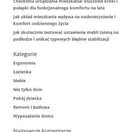
Checklista urządzania mieszkania: kluczowe kroki i
pułapki dla funkcjonalnego komfortu na lata
Jak układ mieszkania wpływa na nasłonecznienie i
komfort codziennego życia
Jak skutecznie testować ustawienie mebli taśmą na
podłodze i unikać typowych błędów stabilizacji
Kategorie
Ergonomia
Łazienka
Meble
Nie tylko dom
Pokój dziecka
Remont i budowa
Wyposażenie domu
Najnowsze komentarze