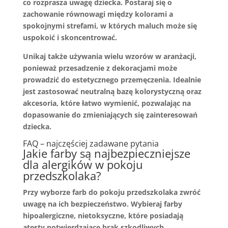
co rozprasza uwagę dziecka. Postaraj się o
zachowanie równowagi między kolorami a
spokojnymi strefami, w których maluch może się
uspokoić i skoncentrować.
Unikaj także używania wielu wzorów w aranżacji,
ponieważ przesadzenie z dekoracjami może
prowadzić do estetycznego przemęczenia. Idealnie
jest zastosować neutralną bazę kolorystyczną oraz
akcesoria, które łatwo wymienić, pozwalając na
dopasowanie do zmieniających się zainteresowań
dziecka.
FAQ – najczęściej zadawane pytania
Jakie farby są najbezpieczniejsze
dla alergików w pokoju
przedszkolaka?
Przy wyborze farb do pokoju przedszkolaka zwróć
uwagę na ich bezpieczeństwo. Wybieraj farby
hipoalergiczne, nietoksyczne, które posiadają
atesty potwierdzające brak szkodliwych