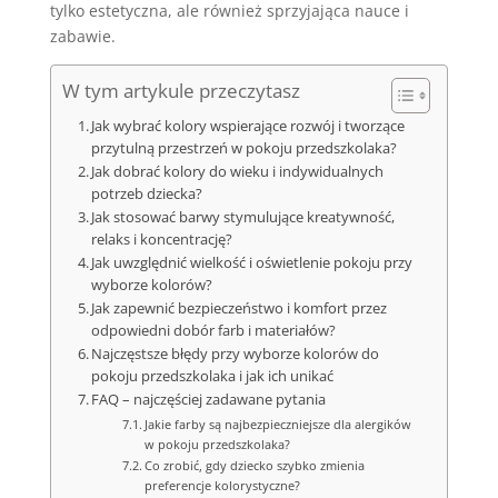
tylko estetyczna, ale również sprzyjająca nauce i
zabawie.
W tym artykule przeczytasz
Jak wybrać kolory wspierające rozwój i tworzące
przytulną przestrzeń w pokoju przedszkolaka?
Jak dobrać kolory do wieku i indywidualnych
potrzeb dziecka?
Jak stosować barwy stymulujące kreatywność,
relaks i koncentrację?
Jak uwzględnić wielkość i oświetlenie pokoju przy
wyborze kolorów?
Jak zapewnić bezpieczeństwo i komfort przez
odpowiedni dobór farb i materiałów?
Najczęstsze błędy przy wyborze kolorów do
pokoju przedszkolaka i jak ich unikać
FAQ – najczęściej zadawane pytania
Jakie farby są najbezpieczniejsze dla alergików
w pokoju przedszkolaka?
Co zrobić, gdy dziecko szybko zmienia
preferencje kolorystyczne?