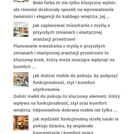
Biała farba to nie tylko klasyczny wybór,
ale również doskonały sposób na wprowadzenie
świeżości i elegancji do każdego wnętrza. Jej …
Jak zaplanować mieszkanie z myślą o
przyszłych zmianach i elastycznej
aranżacji przestrzeni
Planowanie mieszkania z myślą o przyszłych
zmianach i elastycznej aranżacji przestrzeni to
kluczowy krok, który może znacząco wpłynąć na
komfort …
Jak dobrać meble do pokoju, by połączyć
funkcjonalność, styl i komfort
użytkowania
Dobór mebli do pokoju to kluczowy element, który
wpływa na funkcjonalność, styl oraz komfort
wnętrza. Odpowiednio dobrane meble nie tylko …
Jak wydzielić funkcjonalną strefę nauki w
pokoju dziecka, by wspierała
koncentrację i komfort pracy