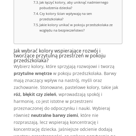
Jak łączyć kolory, aby uniknąć nadmiernego
pobudzenia dziecka?
Czy kolory ścian wpływają na sen
przedszkolaka?
Jakie kolory unikać w pokoju przedszkolaka ze
względu na bezpieczeństwo?
Jak wybrać kolory wspierające rozwój i
tworzące przytulną przestrzeń w pokoju
przedszkolaka?
Wybierz kolory, które sprzyjają rozwojowi i tworzą
przytulne wnętrze
w pokoju przedszkolaka. Barwy
mają znaczący wpływ na nastrój, myśli oraz
zachowanie. Stonowane, pastelowe kolory, takie jak
róż, błękit czy zieleń
, wprowadzają spokój i
harmonię, co jest istotne w przestrzeni
przeznaczonej do odpoczynku i nauki. Wybieraj
również
neutralne barwy ziemi
, które nie
rozpraszają, lecz wspierają koncentrację i
koncentrację dziecka. Jaśniejsze odcienie dodają