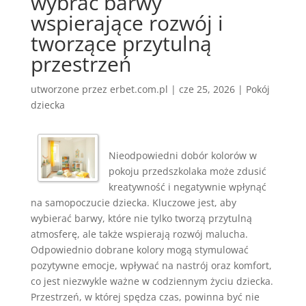
wybrać barwy
wspierające rozwój i
tworzące przytulną
przestrzeń
utworzone przez
erbet.com.pl
|
cze 25, 2026
|
Pokój
dziecka
Nieodpowiedni dobór kolorów w
pokoju przedszkolaka może zdusić
kreatywność i negatywnie wpłynąć
na samopoczucie dziecka. Kluczowe jest, aby
wybierać barwy, które nie tylko tworzą przytulną
atmosferę, ale także wspierają rozwój malucha.
Odpowiednio dobrane kolory mogą stymulować
pozytywne emocje, wpływać na nastrój oraz komfort,
co jest niezwykle ważne w codziennym życiu dziecka.
Przestrzeń, w której spędza czas, powinna być nie