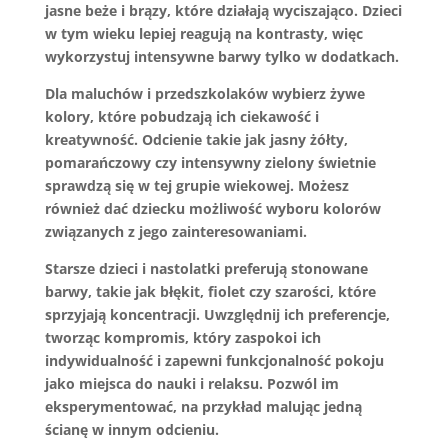
jasne beże i brązy, które działają wyciszająco. Dzieci
w tym wieku lepiej reagują na kontrasty, więc
wykorzystuj intensywne barwy tylko w dodatkach.
Dla maluchów i przedszkolaków wybierz
żywe
kolory
, które pobudzają ich ciekawość i
kreatywność. Odcienie takie jak jasny żółty,
pomarańczowy czy intensywny zielony świetnie
sprawdzą się w tej grupie wiekowej. Możesz
również dać dziecku możliwość wyboru kolorów
związanych z jego zainteresowaniami.
Starsze dzieci i nastolatki preferują
stonowane
barwy
, takie jak błękit, fiolet czy szarości, które
sprzyjają koncentracji. Uwzględnij ich preferencje,
tworząc kompromis, który zaspokoi ich
indywidualność i zapewni funkcjonalność pokoju
jako miejsca do nauki i relaksu. Pozwól im
eksperymentować, na przykład malując jedną
ścianę w innym odcieniu.