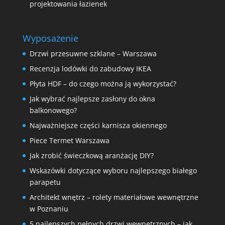
projektowania łazienek
Wyposażenie
Drzwi przesuwne szklane – Warszawa
Recenzja lodówki do zabudowy IKEA
Płyta HDF – do czego można ją wykorzystać?
Jak wybrać najlepsze zasłony do okna
balkonowego?
Najważniejsze części karnisza okiennego
Piece Termet Warszawa
Jak zrobić świeczkową aranżację DIY?
Wskazówki dotyczące wyboru najlepszego białego
parapetu
Architekt wnętrz – rolety materiałowe wewnętrzne
w Poznaniu
5 najlepszych pełnych drzwi wewnętrznych – jak