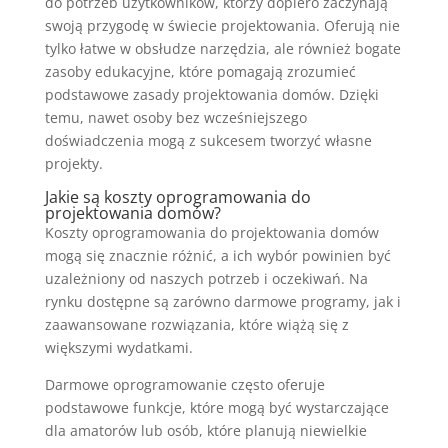
do potrzeb użytkowników, którzy dopiero zaczynają
swoją przygodę w świecie projektowania. Oferują nie
tylko łatwe w obsłudze narzędzia, ale również bogate
zasoby edukacyjne, które pomagają zrozumieć
podstawowe zasady projektowania domów. Dzięki
temu, nawet osoby bez wcześniejszego
doświadczenia mogą z sukcesem tworzyć własne
projekty.
Jakie są koszty oprogramowania do
projektowania domów?
Koszty oprogramowania do projektowania domów
mogą się znacznie różnić, a ich wybór powinien być
uzależniony od naszych potrzeb i oczekiwań. Na
rynku dostępne są zarówno darmowe programy, jak i
zaawansowane rozwiązania, które wiążą się z
większymi wydatkami.
Darmowe oprogramowanie często oferuje
podstawowe funkcje, które mogą być wystarczające
dla amatorów lub osób, które planują niewielkie