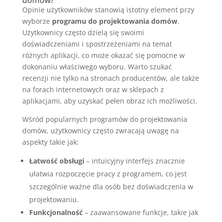
domów?
Opinie użytkowników stanowią istotny element przy
wyborze
programu do projektowania domów
.
Użytkownicy często dzielą się swoimi
doświadczeniami i spostrzeżeniami na temat
różnych aplikacji, co może okazać się pomocne w
dokonaniu właściwego wyboru. Warto szukać
recenzji nie tylko na stronach producentów, ale także
na forach internetowych oraz w sklepach z
aplikacjami, aby uzyskać pełen obraz ich możliwości.
Wśród popularnych programów do projektowania
domów, użytkownicy często zwracają uwagę na
aspekty takie jak:
Łatwość obsługi
– intuicyjny interfejs znacznie
ułatwia rozpoczęcie pracy z programem, co jest
szczególnie ważne dla osób bez doświadczenia w
projektowaniu.
Funkcjonalność
– zaawansowane funkcje, takie jak