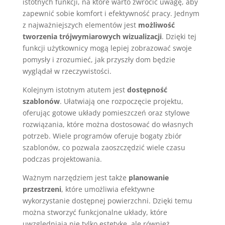
istotnych funkcji, na które warto zwrócić uwagę, aby
zapewnić sobie komfort i efektywność pracy. Jednym
z najważniejszych elementów jest
możliwość
tworzenia trójwymiarowych wizualizacji
. Dzięki tej
funkcji użytkownicy mogą lepiej zobrazować swoje
pomysły i zrozumieć, jak przyszły dom będzie
wyglądał w rzeczywistości.
Kolejnym istotnym atutem jest
dostępność
szablonów
. Ułatwiają one rozpoczęcie projektu,
oferując gotowe układy pomieszczeń oraz stylowe
rozwiązania, które można dostosować do własnych
potrzeb. Wiele programów oferuje bogaty zbiór
szablonów, co pozwala zaoszczędzić wiele czasu
podczas projektowania.
Ważnym narzędziem jest także
planowanie
przestrzeni
, które umożliwia efektywne
wykorzystanie dostępnej powierzchni. Dzięki temu
można stworzyć funkcjonalne układy, które
uwzględniają nie tylko estetykę, ale również