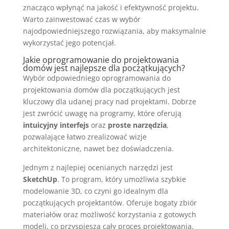
znacząco wpłynąć na jakość i efektywność projektu.
Warto zainwestować czas w wybór
najodpowiedniejszego rozwiązania, aby maksymalnie
wykorzystać jego potencjał.
Jakie oprogramowanie do projektowania
domów jest najlepsze dla początkujących?
Wybór odpowiedniego oprogramowania do
projektowania domów dla początkujących jest
kluczowy dla udanej pracy nad projektami. Dobrze
jest zwrócić uwagę na programy, które oferują
intuicyjny interfejs
oraz
proste narzędzia
,
pozwalające łatwo zrealizować wizje
architektoniczne, nawet bez doświadczenia.
Jednym z najlepiej ocenianych narzędzi jest
SketchUp
. To program, który umożliwia szybkie
modelowanie 3D, co czyni go idealnym dla
początkujących projektantów. Oferuje bogaty zbiór
materiałów oraz możliwość korzystania z gotowych
modeli, co przyspiesza cały proces projektowania.