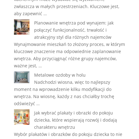
zwłaszcza w małych przestrzeniach. Kluczowe jest,
aby zapewnić …
Planowanie wnętrza pod wynajem: jak
połączyć funkcjonalność, trwałość i
atrakcyjny styl dla różnych najemców
Wynajmowanie mieszkań to złożony proces, w którym
kluczowe znaczenie ma odpowiednie zaplanowanie
wnętrza. Aby przyciągnąć różne grupy najemców,
ważne jest, …
Metalowe ozdoby w holu
Nadchodzi wiosna, więc to najlepszy
moment na wprowadzenie kilku modyfikacji do
wnętrza. Na wiosnę, każdy z nas chciałby trochę
odświeżyć …
Jak wybrać plakaty i obrazki do pokoju
dziecka, które wspierają rozwój i dodają
charakteru wnętrzu
Wybór plakatów i obrazków do pokoju dziecka to nie