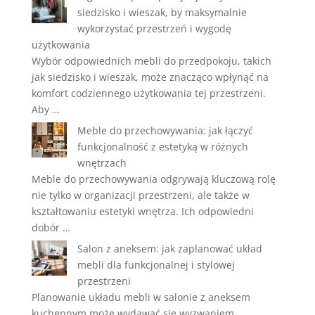
siedzisko i wieszak, by maksymalnie
wykorzystać przestrzeń i wygodę
użytkowania
Wybór odpowiednich mebli do przedpokoju, takich
jak siedzisko i wieszak, może znacząco wpłynąć na
komfort codziennego użytkowania tej przestrzeni.
Aby …
Meble do przechowywania: jak łączyć
funkcjonalność z estetyką w różnych
wnętrzach
Meble do przechowywania odgrywają kluczową rolę
nie tylko w organizacji przestrzeni, ale także w
kształtowaniu estetyki wnętrza. Ich odpowiedni
dobór …
Salon z aneksem: jak zaplanować układ
mebli dla funkcjonalnej i stylowej
przestrzeni
Planowanie układu mebli w salonie z aneksem
kuchennym może wydawać się wyzwaniem,