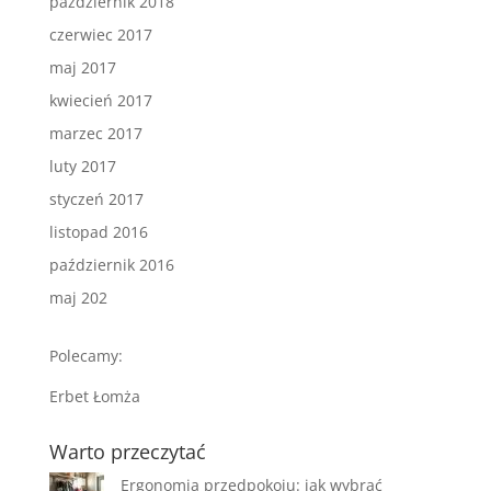
październik 2018
czerwiec 2017
maj 2017
kwiecień 2017
marzec 2017
luty 2017
styczeń 2017
listopad 2016
październik 2016
maj 202
Polecamy:
Erbet Łomża
Warto przeczytać
Ergonomia przedpokoju: jak wybrać