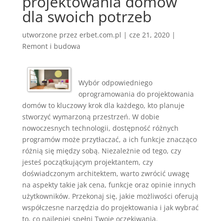
projektowania domów
dla swoich potrzeb
utworzone przez
erbet.com.pl
|
cze 21, 2020
|
Remont i budowa
Wybór odpowiedniego
oprogramowania do projektowania
domów to kluczowy krok dla każdego, kto planuje
stworzyć wymarzoną przestrzeń. W dobie
nowoczesnych technologii, dostępność różnych
programów może przytłaczać, a ich funkcje znacząco
różnią się między sobą. Niezależnie od tego, czy
jesteś początkującym projektantem, czy
doświadczonym architektem, warto zwrócić uwagę
na aspekty takie jak cena, funkcje oraz opinie innych
użytkowników. Przekonaj się, jakie możliwości oferują
współczesne narzędzia do projektowania i jak wybrać
to, co najlepiej spełni Twoje oczekiwania.