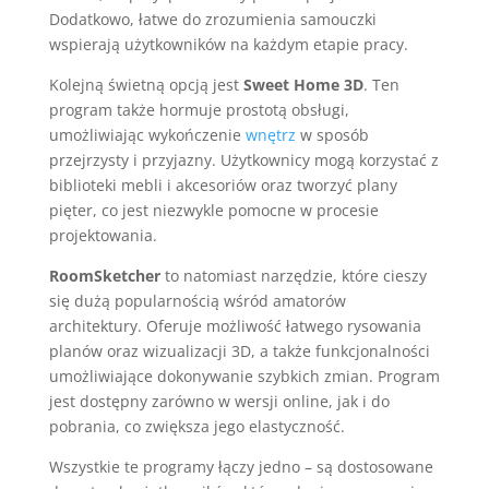
Dodatkowo, łatwe do zrozumienia samouczki
wspierają użytkowników na każdym etapie pracy.
Kolejną świetną opcją jest
Sweet Home 3D
. Ten
program także hormuje prostotą obsługi,
umożliwiając wykończenie
wnętrz
w sposób
przejrzysty i przyjazny. Użytkownicy mogą korzystać z
biblioteki mebli i akcesoriów oraz tworzyć plany
pięter, co jest niezwykle pomocne w procesie
projektowania.
RoomSketcher
to natomiast narzędzie, które cieszy
się dużą popularnością wśród amatorów
architektury. Oferuje możliwość łatwego rysowania
planów oraz wizualizacji 3D, a także funkcjonalności
umożliwiające dokonywanie szybkich zmian. Program
jest dostępny zarówno w wersji online, jak i do
pobrania, co zwiększa jego elastyczność.
Wszystkie te programy łączy jedno – są dostosowane