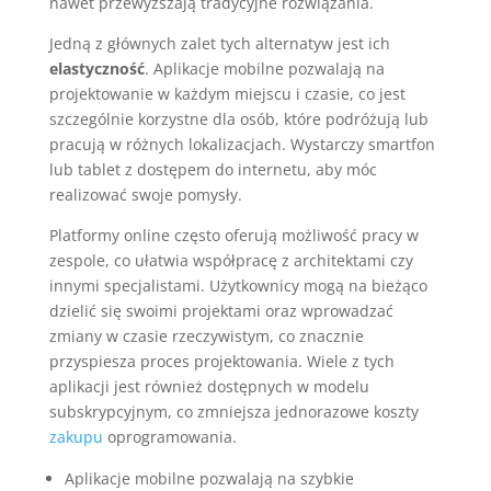
nawet przewyższają tradycyjne rozwiązania.
Jedną z głównych zalet tych alternatyw jest ich
elastyczność
. Aplikacje mobilne pozwalają na
projektowanie w każdym miejscu i czasie, co jest
szczególnie korzystne dla osób, które podróżują lub
pracują w różnych lokalizacjach. Wystarczy smartfon
lub tablet z dostępem do internetu, aby móc
realizować swoje pomysły.
Platformy online często oferują możliwość pracy w
zespole, co ułatwia współpracę z architektami czy
innymi specjalistami. Użytkownicy mogą na bieżąco
dzielić się swoimi projektami oraz wprowadzać
zmiany w czasie rzeczywistym, co znacznie
przyspiesza proces projektowania. Wiele z tych
aplikacji jest również dostępnych w modelu
subskrypcyjnym, co zmniejsza jednorazowe koszty
zakupu
oprogramowania.
Aplikacje mobilne pozwalają na szybkie