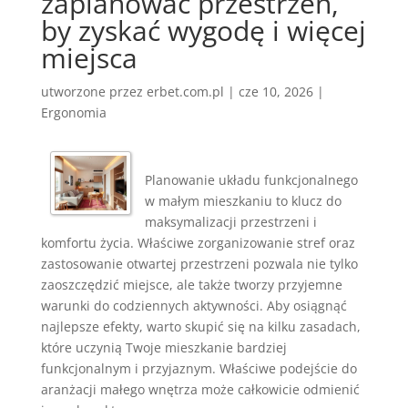
zaplanować przestrzeń,
by zyskać wygodę i więcej
miejsca
utworzone przez
erbet.com.pl
|
cze 10, 2026
|
Ergonomia
Planowanie układu funkcjonalnego
w małym mieszkaniu to klucz do
maksymalizacji przestrzeni i
komfortu życia. Właściwe zorganizowanie stref oraz
zastosowanie otwartej przestrzeni pozwala nie tylko
zaoszczędzić miejsce, ale także tworzy przyjemne
warunki do codziennych aktywności. Aby osiągnąć
najlepsze efekty, warto skupić się na kilku zasadach,
które uczynią Twoje mieszkanie bardziej
funkcjonalnym i przyjaznym. Właściwe podejście do
aranżacji małego wnętrza może całkowicie odmienić