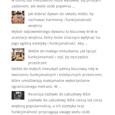
w domu lub mieszkaniu może wydawać się prostym
zadaniem, ale wiele osób popełnia …
Jak dobrać dywan do układu mebli, by
zachować harmonię i funkcjonalność
wnętrza
Wybór odpowiedniego dywanu to kluczowy krok w
aranżacji wnętrza, który może znacząco wpłynąć na
jego ogólną estetykę i funkcjonalność. Aby …
Meble do małego mieszkania: jak łączyć
funkcjonalność i styl, by oszczędzić
przestrzeń
Meble do małych mieszkań pełnią kluczową rolę w
tworzeniu funkcjonalnych i estetycznych przestrzeni,
które umożliwiają maksymalne wykorzystanie
ograniczonego metrażu. W …
Recenzja lodówki do zabudowy IKEA
Lodówki do zabudowy IKEA cieszą się coraz
większą popularnością, a ich estetyka oraz
funkcjonalność przyciągają uwagę wielu osób