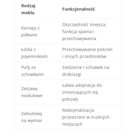
Rodzaj
Funkcjonalność
mebla
Oszczędność miejsca,
Kanapy z
funkcja spania i
półkami
przechowywania
Łóżka z
Przechowywanie pościeli
pojemnikiem
i innych przedmiotów
Pufy ze
Siedzenie i schowek na
schowkami
drobiazgi
Łatwa adaptacja do
Zestawy
zmieniających się
modułowe
potrzeb
Maksymalizacja
Zabudowy
przestrzeni w trudnych
na wymiar
miejscach