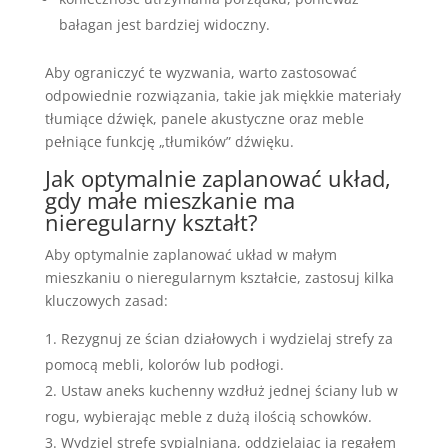
bałagan jest bardziej widoczny.
Aby ograniczyć te wyzwania, warto zastosować
odpowiednie rozwiązania, takie jak miękkie materiały
tłumiące dźwięk, panele akustyczne oraz meble
pełniące funkcję „tłumików” dźwięku.
Jak optymalnie zaplanować układ,
gdy małe mieszkanie ma
nieregularny kształt?
Aby optymalnie zaplanować układ w małym
mieszkaniu o nieregularnym kształcie, zastosuj kilka
kluczowych zasad:
Rezygnuj ze ścian działowych i wydzielaj strefy za
pomocą mebli, kolorów lub podłogi.
Ustaw aneks kuchenny wzdłuż jednej ściany lub w
rogu, wybierając meble z dużą ilością schowków.
Wydziel strefę sypialnianą, oddzielając ją regałem