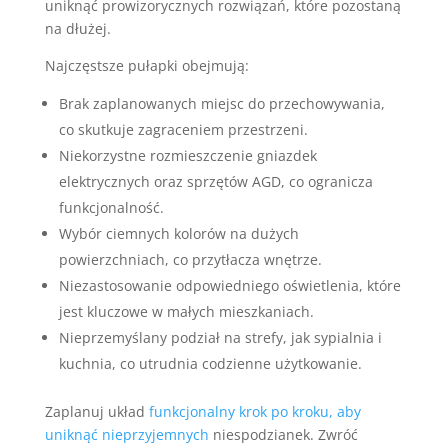
uniknąć prowizorycznych rozwiązań, które pozostaną
na dłużej.
Najczęstsze pułapki obejmują:
Brak zaplanowanych miejsc do przechowywania,
co skutkuje zagraceniem przestrzeni.
Niekorzystne rozmieszczenie gniazdek
elektrycznych oraz sprzętów AGD, co ogranicza
funkcjonalność.
Wybór ciemnych kolorów na dużych
powierzchniach, co przytłacza wnętrze.
Niezastosowanie odpowiedniego oświetlenia, które
jest kluczowe w małych mieszkaniach.
Nieprzemyślany podział na strefy, jak sypialnia i
kuchnia, co utrudnia codzienne użytkowanie.
Zaplanuj układ
funkcjonalny krok po kroku, aby
uniknąć nieprzyjemnych
niespodzianek. Zwróć