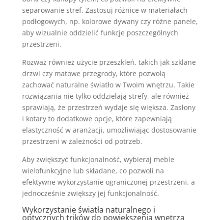
separowanie stref. Zastosuj różnice w materiałach
podłogowych, np. kolorowe dywany czy różne panele,
aby wizualnie oddzielić funkcje poszczególnych
przestrzeni.
Rozważ również użycie przeszkleń, takich jak szklane
drzwi czy matowe przegrody, które pozwolą
zachować naturalne światło w Twoim wnętrzu. Takie
rozwiązania nie tylko oddzielają strefy, ale również
sprawiają, że przestrzeń wydaje się większa. Zasłony
i kotary to dodatkowe opcje, które zapewniają
elastyczność w aranżacji, umożliwiając dostosowanie
przestrzeni w zależności od potrzeb.
Aby zwiększyć funkcjonalność, wybieraj meble
wielofunkcyjne lub składane, co pozwoli na
efektywne wykorzystanie ograniczonej przestrzeni, a
jednocześnie zwiększy jej funkcjonalność.
Wykorzystanie światła naturalnego i
optycznych trików do powiększenia wnętrza