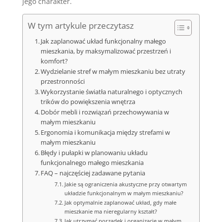
jego charakter.
W tym artykule przeczytasz
Jak zaplanować układ funkcjonalny małego
mieszkania, by maksymalizować przestrzeń i
komfort?
Wydzielanie stref w małym mieszkaniu bez utraty
przestronności
Wykorzystanie światła naturalnego i optycznych
trików do powiększenia wnętrza
Dobór mebli i rozwiązań przechowywania w
małym mieszkaniu
Ergonomia i komunikacja między strefami w
małym mieszkaniu
Błędy i pułapki w planowaniu układu
funkcjonalnego małego mieszkania
FAQ – najczęściej zadawane pytania
Jakie są ograniczenia akustyczne przy otwartym
układzie funkcjonalnym w małym mieszkaniu?
Jak optymalnie zaplanować układ, gdy małe
mieszkanie ma nieregularny kształt?
Jak utrzymać porządek i organizację w małym