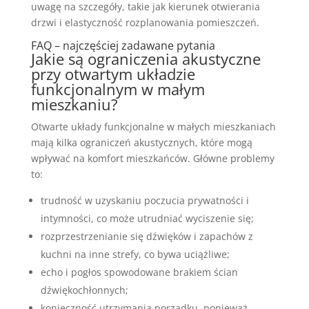
uwagę na szczegóły, takie jak kierunek otwierania
drzwi i elastyczność rozplanowania pomieszczeń.
FAQ – najczęściej zadawane pytania
Jakie są ograniczenia akustyczne
przy otwartym układzie
funkcjonalnym w małym
mieszkaniu?
Otwarte układy funkcjonalne w małych mieszkaniach
mają kilka ograniczeń akustycznych, które mogą
wpływać na komfort mieszkańców. Główne problemy
to:
trudność w uzyskaniu poczucia prywatności i
intymności, co może utrudniać wyciszenie się;
rozprzestrzenianie się dźwięków i zapachów z
kuchni na inne strefy, co bywa uciążliwe;
echo i pogłos spowodowane brakiem ścian
dźwiękochłonnych;
konieczność utrzymania porządku, ponieważ