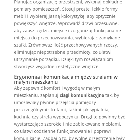
Planując organizację przestrzeni, wykonaj dokładne
pomiary pomieszczeń. Stosuj proste, lekkie formy
mebli i wybieraj jasną kolorystykę, aby optycznie
powiększyć wnętrze. Wprowadź drzwi przesuwne,
aby zaoszczędzić miejsce i zorganizuj funkcjonalne
miejsca do przechowywania, wybierając zamykane
szafki. Zrównoważ ilość przechowywanych rzeczy,
eliminując niepotrzebne przedmioty, co ułatwi
utrzymanie porządku. Dzięki tym rozwiązaniom
stworzysz wygodne i estetyczne wnętrze.
Ergonomia i komunikacja między strefami w
małym mieszkaniu
Aby zapewnić komfort i wygodę w małym
mieszkaniu, zaplanuj
ciągi komunikacyjne
tak, by
umożliwiały płynne przejścia pomiędzy
poszczególnymi strefami, takimi jak sypialnia,
kuchnia czy strefa wypoczynku. Drogi te powinny być
wystarczająco szerokie i nie zablokowane meblami,
co ułatwi codzienne funkcjonowanie i poprawi
komunikację. Zadbaj o to, by wolne przestrzenie były