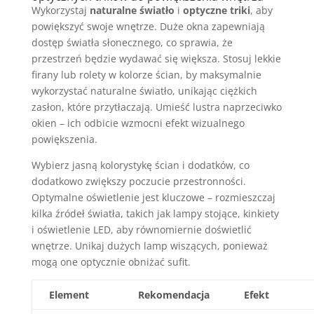
Wykorzystaj
naturalne światło
i
optyczne triki
, aby
powiększyć swoje wnętrze. Duże okna zapewniają
dostęp światła słonecznego, co sprawia, że
przestrzeń będzie wydawać się większa. Stosuj lekkie
firany lub rolety w kolorze ścian, by maksymalnie
wykorzystać naturalne światło, unikając ciężkich
zasłon, które przytłaczają. Umieść lustra naprzeciwko
okien – ich odbicie wzmocni efekt wizualnego
powiększenia.
Wybierz jasną kolorystykę ścian i dodatków, co
dodatkowo zwiększy poczucie przestronności.
Optymalne oświetlenie jest kluczowe – rozmieszczaj
kilka źródeł światła, takich jak lampy stojące, kinkiety
i oświetlenie LED, aby równomiernie doświetlić
wnętrze. Unikaj dużych lamp wiszących, ponieważ
mogą one optycznie obniżać sufit.
Element
Rekomendacja
Efekt