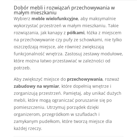
Dobór mebli i rozwiązań przechowywania w
małym mieszkaniu
Wybierz
meble wielofunkcyjne
, aby maksymalnie
wykorzystać przestrzeń w małym mieszkaniu. Takie
rozwiązania, jak kanapy z
półkami
, łóżka z miejscem
na przechowywanie czy pufy ze schowkami, nie tylko
oszczędzają miejsce, ale również zwiększają
funkcjonalność wnętrza. Zastosuj zestawy modułowe,
które można łatwo przestawiać w zależności od
potrzeb.
Aby zwiększyć miejsce do
przechowywania
, rozważ
zabudowy na wymiar
, które dopełnią wnętrze i
zorganizują przestrzeń. Pamiętaj, aby unikać dużych
mebli, które mogą ograniczać poruszanie się po
pomieszczeniu. Utrzymuj porządek dzięki
organizerom, przegródkom w szufladach i
zamykanym pudełkom, które tworzą miejsce dla
każdej rzeczy.