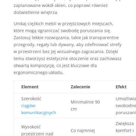
zaplanowane wokół okien, co poprawi również
doświetlenie wnętrza.
Unikaj ciężkich mebli w przejściowych miejscach,
które mogą ograniczać swobodę poruszania się.
Zastosuj lekkie rozwiązania, takie jak transparentne
przegrody, regały lub dywany, aby zdefiniować strefy
w przestrzeni bez jej wizualnego zagracania. Dzięki
temu stworzysz estetyczne otoczenie oraz zachowasz
otwartą kompozycję, co jest kluczowe dla
ergonomicznego układu.
Element
Zalecenie
Efekt
Szerokość
Umożliwi
Minimalnie 90
ciągów
swobodn
cm
komunikacyjnych
poruszani
Zwiększa
Wysokość
Co najmniej
komfort i
przestrzeni nad