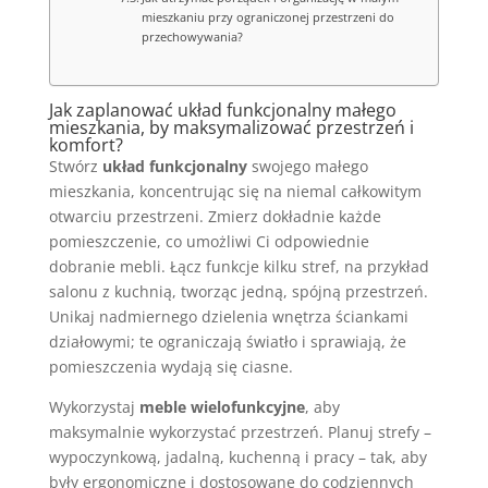
mieszkaniu przy ograniczonej przestrzeni do
przechowywania?
Jak zaplanować układ funkcjonalny małego
mieszkania, by maksymalizować przestrzeń i
komfort?
Stwórz
układ funkcjonalny
swojego małego
mieszkania, koncentrując się na niemal całkowitym
otwarciu przestrzeni. Zmierz dokładnie każde
pomieszczenie, co umożliwi Ci odpowiednie
dobranie mebli. Łącz funkcje kilku stref, na przykład
salonu z kuchnią, tworząc jedną, spójną przestrzeń.
Unikaj nadmiernego dzielenia wnętrza ściankami
działowymi; te ograniczają światło i sprawiają, że
pomieszczenia wydają się ciasne.
Wykorzystaj
meble wielofunkcyjne
, aby
maksymalnie wykorzystać przestrzeń. Planuj strefy –
wypoczynkową, jadalną, kuchenną i pracy – tak, aby
były ergonomiczne i dostosowane do codziennych