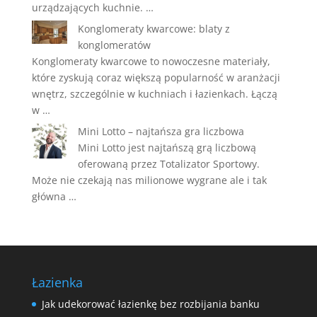
urządzających kuchnie. …
Konglomeraty kwarcowe: blaty z
konglomeratów
Konglomeraty kwarcowe to nowoczesne materiały,
które zyskują coraz większą popularność w aranżacji
wnętrz, szczególnie w kuchniach i łazienkach. Łączą
w …
Mini Lotto – najtańsza gra liczbowa
Mini Lotto jest najtańszą grą liczbową
oferowaną przez Totalizator Sportowy.
Może nie czekają nas milionowe wygrane ale i tak
główna …
Łazienka
Jak udekorować łazienkę bez rozbijania banku