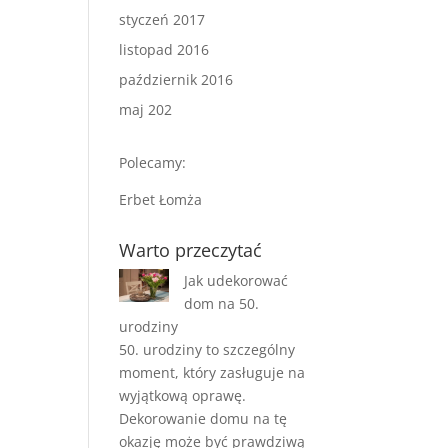
styczeń 2017
listopad 2016
październik 2016
maj 202
Polecamy:
Erbet Łomża
Warto przeczytać
Jak udekorować
dom na 50.
urodziny
50. urodziny to szczególny
moment, który zasługuje na
wyjątkową oprawę.
Dekorowanie domu na tę
okazję może być prawdziwą