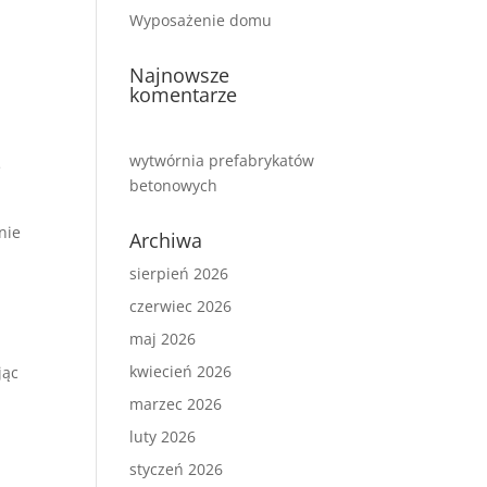
Wyposażenie domu
Najnowsze
komentarze
wytwórnia prefabrykatów
e
betonowych
nie
Archiwa
sierpień 2026
czerwiec 2026
maj 2026
kwiecień 2026
jąc
marzec 2026
luty 2026
styczeń 2026