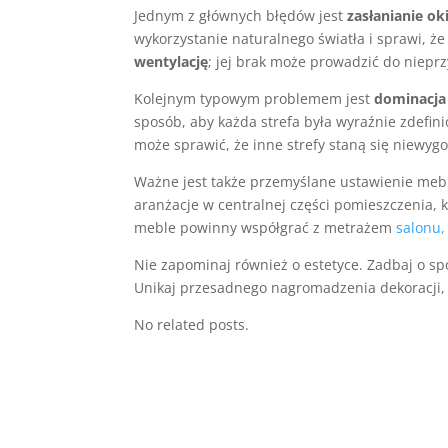
Jednym z głównych błędów jest
zasłanianie ok
wykorzystanie naturalnego światła i sprawi, 
wentylację
; jej brak może prowadzić do niep
Kolejnym typowym problemem jest
dominacja
sposób, aby każda strefa była wyraźnie zdefi
może sprawić, że inne strefy staną się niewygo
Ważne jest także przemyślane ustawienie mebl
aranżacje w centralnej części pomieszczenia, 
meble powinny współgrać z metrażem
salonu,
Nie zapominaj również o estetyce. Zadbaj o sp
Unikaj przesadnego nagromadzenia dekoracji, k
No related posts.