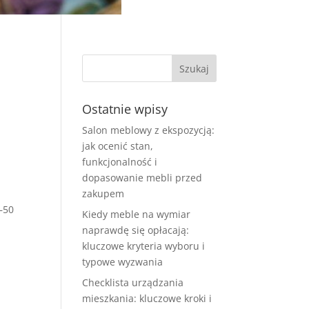
Ostatnie wpisy
Salon meblowy z ekspozycją:
jak ocenić stan,
funkcjonalność i
dopasowanie mebli przed
zakupem
–50
Kiedy meble na wymiar
naprawdę się opłacają:
kluczowe kryteria wyboru i
typowe wyzwania
Checklista urządzania
mieszkania: kluczowe kroki i