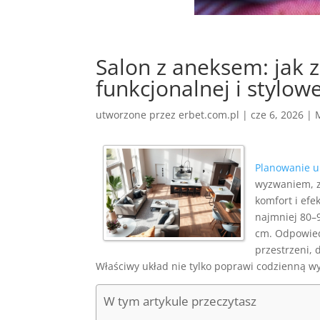
Salon z aneksem: jak 
funkcjonalnej i stylowe
utworzone przez
erbet.com.pl
|
cze 6, 2026
|
Planowanie u
wyzwaniem, z
komfort i efe
najmniej 80–
cm. Odpowie
przestrzeni, 
Właściwy układ nie tylko poprawi codzienną wy
W tym artykule przeczytasz