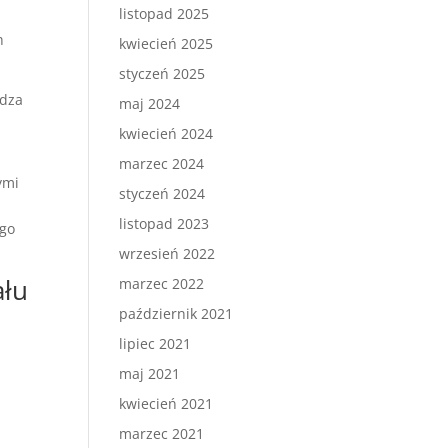
listopad 2025
h
kwiecień 2025
styczeń 2025
adza
maj 2024
kwiecień 2024
marzec 2024
ymi
styczeń 2024
listopad 2023
ego
wrzesień 2022
ału
marzec 2022
październik 2021
lipiec 2021
maj 2021
kwiecień 2021
marzec 2021