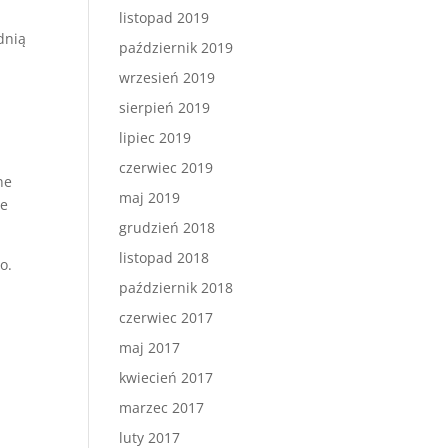
e
listopad 2019
dnią
październik 2019
wrzesień 2019
sierpień 2019
y
lipiec 2019
czerwiec 2019
ne
maj 2019
ne
grudzień 2018
listopad 2018
o.
październik 2018
czerwiec 2017
maj 2017
kwiecień 2017
marzec 2017
luty 2017