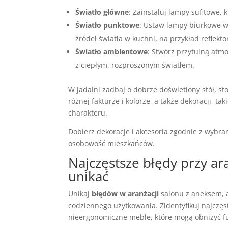
Światło główne
: Zainstaluj lampy sufitowe,
Światło punktowe
: Ustaw lampy biurkowe w 
źródeł światła w kuchni, na przykład reflekt
Światło ambientowe
: Stwórz przytulną atm
z ciepłym, rozproszonym światłem.
W jadalni zadbaj o dobrze doświetlony stół, st
różnej fakturze i kolorze, a także dekoracji, ta
charakteru.
Dobierz dekoracje i akcesoria zgodnie z wybran
osobowość mieszkańców.
Najczęstsze błędy przy ara
unikać
Unikaj
błędów w aranżacji
salonu z aneksem, 
codziennego użytkowania. Zidentyfikuj najczęs
nieergonomiczne meble, które mogą obniżyć f