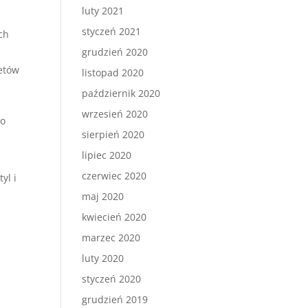
luty 2021
styczeń 2021
ch
grudzień 2020
ietów
listopad 2020
październik 2020
wrzesień 2020
 o
sierpień 2020
lipiec 2020
czerwiec 2020
yl i
maj 2020
kwiecień 2020
marzec 2020
luty 2020
styczeń 2020
grudzień 2019