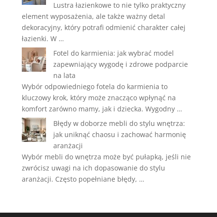
Lustra łazienkowe to nie tylko praktyczny
element wyposażenia, ale także ważny detal
dekoracyjny, który potrafi odmienić charakter całej
łazienki. W …
Fotel do karmienia: jak wybrać model
zapewniający wygodę i zdrowe podparcie
na lata
Wybór odpowiedniego fotela do karmienia to
kluczowy krok, który może znacząco wpłynąć na
komfort zarówno mamy, jak i dziecka. Wygodny …
Błędy w doborze mebli do stylu wnętrza:
jak uniknąć chaosu i zachować harmonię
aranżacji
Wybór mebli do wnętrza może być pułapką, jeśli nie
zwrócisz uwagi na ich dopasowanie do stylu
aranżacji. Często popełniane błędy, …