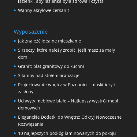
łazienki, aby łazienka była zdrowa i czysta
Wanny akrylowe cersanit
Wyposażenie
Jak znaleźć idealne mieszkanie
5 rzeczy, które należy zrobić, jeśli masz za mały
dom
Granit: blat granitowy do kuchni
3 lampy nad stołem aranżacje
Projektowanie wnętrz w Poznaniu – moskitiery i
zasłony
Uchwyty meblowe białe – Najlepszy wystrój mebli
domowych
Eleganckie Dodatki do Wnętrz: Odkryj Nowoczesne
Rozwiązania
10 najlepszych podłóg laminowanych do pokoju