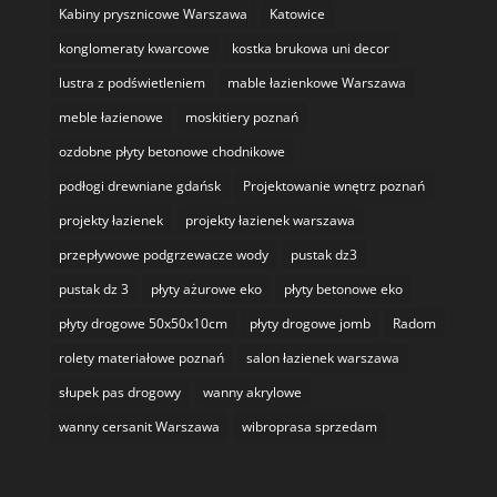
Kabiny prysznicowe Warszawa
Katowice
konglomeraty kwarcowe
kostka brukowa uni decor
lustra z podświetleniem
mable łazienkowe Warszawa
meble łazienowe
moskitiery poznań
ozdobne płyty betonowe chodnikowe
podłogi drewniane gdańsk
Projektowanie wnętrz poznań
projekty łazienek
projekty łazienek warszawa
przepływowe podgrzewacze wody
pustak dz3
pustak dz 3
płyty ażurowe eko
płyty betonowe eko
płyty drogowe 50x50x10cm
płyty drogowe jomb
Radom
rolety materiałowe poznań
salon łazienek warszawa
słupek pas drogowy
wanny akrylowe
wanny cersanit Warszawa
wibroprasa sprzedam