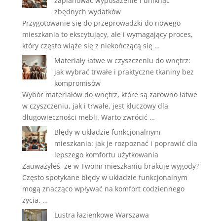
zaplanować wyposażenie i uniknąć
zbędnych wydatków
Przygotowanie się do przeprowadzki do nowego
mieszkania to ekscytujący, ale i wymagający proces,
który często wiąże się z niekończącą się …
Materiały łatwe w czyszczeniu do wnętrz:
jak wybrać trwałe i praktyczne tkaniny bez
kompromisów
Wybór materiałów do wnętrz, które są zarówno łatwe
w czyszczeniu, jak i trwałe, jest kluczowy dla
długowieczności mebli. Warto zwrócić …
Błędy w układzie funkcjonalnym
mieszkania: jak je rozpoznać i poprawić dla
lepszego komfortu użytkowania
Zauważyłeś, że w Twoim mieszkaniu brakuje wygody?
Często spotykane błędy w układzie funkcjonalnym
mogą znacząco wpływać na komfort codziennego
życia. …
Lustra łazienkowe Warszawa