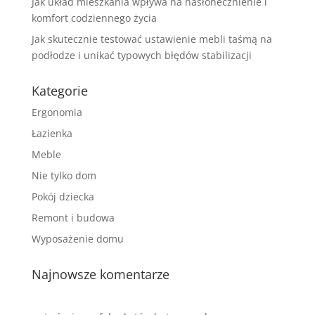
Jak układ mieszkania wpływa na nasłonecznienie i
komfort codziennego życia
Jak skutecznie testować ustawienie mebli taśmą na
podłodze i unikać typowych błędów stabilizacji
Kategorie
Ergonomia
Łazienka
Meble
Nie tylko dom
Pokój dziecka
Remont i budowa
Wyposażenie domu
Najnowsze komentarze