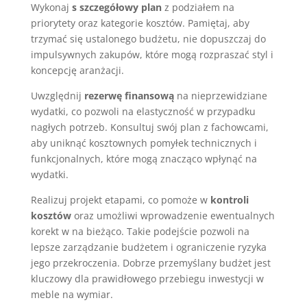
Wykonaj
s szczegółowy plan
z podziałem na
priorytety oraz kategorie kosztów. Pamiętaj, aby
trzymać się ustalonego budżetu, nie dopuszczaj do
impulsywnych zakupów, które mogą rozpraszać styl i
koncepcję aranżacji.
Uwzględnij
rezerwę finansową
na nieprzewidziane
wydatki, co pozwoli na elastyczność w przypadku
nagłych potrzeb. Konsultuj swój plan z fachowcami,
aby uniknąć kosztownych pomyłek technicznych i
funkcjonalnych, które mogą znacząco wpłynąć na
wydatki.
Realizuj projekt etapami, co pomoże w
kontroli
kosztów
oraz umożliwi wprowadzenie ewentualnych
korekt w na bieżąco. Takie podejście pozwoli na
lepsze zarządzanie budżetem i ograniczenie ryzyka
jego przekroczenia. Dobrze przemyślany budżet jest
kluczowy dla prawidłowego przebiegu inwestycji w
meble na wymiar.