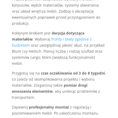
korpusów, wybór materiałów, systemy otwierania
oraz układ wnętrza mebli. Zadbaj o akceptację
ewentualnych poprawek przed przystąpieniem do
produkcji.
Kolejnym krokiem jest
decyzja dotycząca
materiałów
. Wybieraj
fronty i blaty zgodnie z
budżetem
oraz uwzględniaj jakość okuć, na przykład
Blum czy Hettich. Planuj liczbę i rodzaj szuflad oraz
systemów cargo, które zwiększą funkcjonalność
mebli.
Przygotuj się na
czas oczekiwania od 3 do 8 tygodni
,
co zależy od skomplikowania projektu i wyboru
materiałów. Zorganizuj także
pomiar drogi
wnoszenia elementów
, aby uniknąć problemów z
transportem.
Zapewnij
profesjonalny montaż
z regulacją i
poziomowaniem mebli. Po zakończeniu montażu,