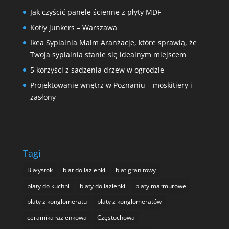
Jak czyścić panele ścienne z płyty MDF
Kotły junkers – Warszawa
Ikea Sypialnia Malm Aranżacje, które sprawią, że
Twoja sypialnia stanie się idealnym miejscem
5 korzyści z sadzenia drzew w ogrodzie
Projektowanie wnętrz w Poznaniu – moskitiery i
zasłony
Tagi
Białystok
blat do łazienki
blat granitowy
blaty do kuchni
blaty do łazienki
blaty marmurowe
blaty z konglomeratu
blaty z konglomeratów
ceramika łazienkowa
Częstochowa