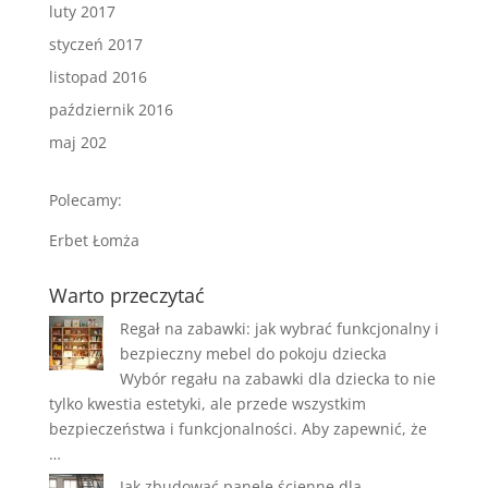
luty 2017
styczeń 2017
listopad 2016
październik 2016
maj 202
Polecamy:
Erbet Łomża
Warto przeczytać
Regał na zabawki: jak wybrać funkcjonalny i
bezpieczny mebel do pokoju dziecka
Wybór regału na zabawki dla dziecka to nie
tylko kwestia estetyki, ale przede wszystkim
bezpieczeństwa i funkcjonalności. Aby zapewnić, że
…
Jak zbudować panele ścienne dla