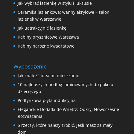
Jak wybrać łazienkę w stylu i luksusie
Ceramika łazienkowa: wanny akrylowe – salon
łazienek w Warszawie
Jak uatrakcyjnić łazienkę
Kabiny prysznicowe Warszawa
Kabiny narożne kwadratowe
Wyposażenie
Jak znaleźć idealne mieszkanie
10 najlepszych podłóg laminowanych do pokoju
dziecięcego
Podtynkowa płyta indukcyjna
Eleganckie Dodatki do Wnętrz: Odkryj Nowoczesne
Rozwiązania
5 rzeczy, które należy zrobić, jeśli masz za mały
dom