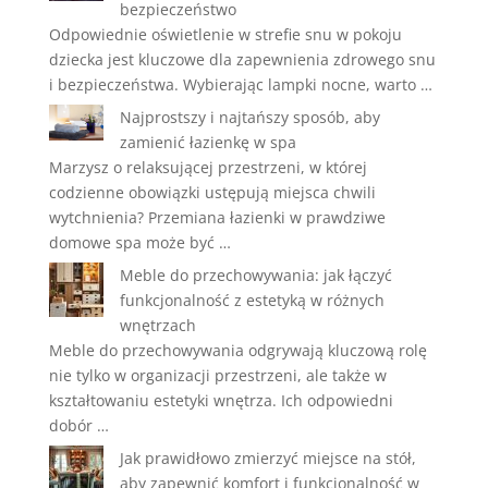
bezpieczeństwo
Odpowiednie oświetlenie w strefie snu w pokoju
dziecka jest kluczowe dla zapewnienia zdrowego snu
i bezpieczeństwa. Wybierając lampki nocne, warto …
Najprostszy i najtańszy sposób, aby
zamienić łazienkę w spa
Marzysz o relaksującej przestrzeni, w której
codzienne obowiązki ustępują miejsca chwili
wytchnienia? Przemiana łazienki w prawdziwe
domowe spa może być …
Meble do przechowywania: jak łączyć
funkcjonalność z estetyką w różnych
wnętrzach
Meble do przechowywania odgrywają kluczową rolę
nie tylko w organizacji przestrzeni, ale także w
kształtowaniu estetyki wnętrza. Ich odpowiedni
dobór …
Jak prawidłowo zmierzyć miejsce na stół,
aby zapewnić komfort i funkcjonalność w