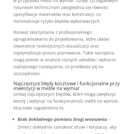
w przypadku mebli na wymiar. Dzięki szczegółowym
rysunkom technicznym uwzględnia się również
specyfikacje materiałów oraz konstrukcji, co
minimalizuje ryzyko błędów wykonawczych.
Rozważ skorzystanie z profesjonalnego
oprogramowania do projektowania, które ułatwi
stworzenie realistycznych wizualizacji oraz
zoptymalizuje proces planowania. Takie narzędzia
mogą pomóc w analizie różnych układów i wyborze
najlepszego rozwiązania, co przekłada się na
oszczędności.
Najczęstsze błędy kosztowe i funkcjonalne przy
inwestycji w meble na wymiar
Unikaj najczęstszych błędów, które mogą zwiększyć
koszty i wpłynąć na funkcjonalność mebli na wymiar.
Kluczowe zagadnienia to:
Brak dokładnego pomiaru drogi wnoszenia
–
Zmierz dokładnie szerokość drzwi i korytarzy, aby