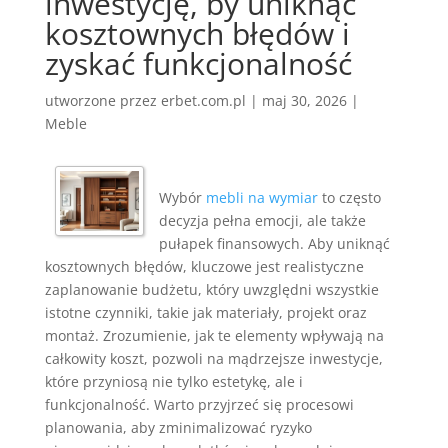
inwestycję, by uniknąć
kosztownych błędów i
zyskać funkcjonalność
utworzone przez
erbet.com.pl
|
maj 30, 2026
|
Meble
Wybór
mebli na wymiar
to często
decyzja pełna emocji, ale także
pułapek finansowych. Aby uniknąć
kosztownych błędów, kluczowe jest realistyczne
zaplanowanie budżetu, który uwzględni wszystkie
istotne czynniki, takie jak materiały, projekt oraz
montaż. Zrozumienie, jak te elementy wpływają na
całkowity koszt, pozwoli na mądrzejsze inwestycje,
które przyniosą nie tylko estetykę, ale i
funkcjonalność. Warto przyjrzeć się procesowi
planowania, aby zminimalizować ryzyko