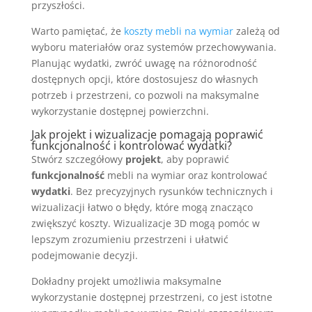
przyszłości.
Warto pamiętać, że
koszty mebli na wymiar
zależą od
wyboru materiałów oraz systemów przechowywania.
Planując wydatki, zwróć uwagę na różnorodność
dostępnych opcji, które dostosujesz do własnych
potrzeb i przestrzeni, co pozwoli na maksymalne
wykorzystanie dostępnej powierzchni.
Jak projekt i wizualizacje pomagają poprawić
funkcjonalność i kontrolować wydatki?
Stwórz szczegółowy
projekt
, aby poprawić
funkcjonalność
mebli na wymiar oraz kontrolować
wydatki
. Bez precyzyjnych rysunków technicznych i
wizualizacji łatwo o błędy, które mogą znacząco
zwiększyć koszty. Wizualizacje 3D mogą pomóc w
lepszym zrozumieniu przestrzeni i ułatwić
podejmowanie decyzji.
Dokładny projekt umożliwia maksymalne
wykorzystanie dostępnej przestrzeni, co jest istotne