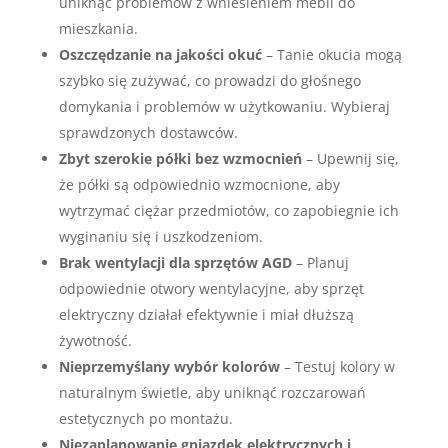
uniknąć problemów z wniesieniem mebli do
mieszkania.
Oszczędzanie na jakości okuć
– Tanie okucia mogą
szybko się zużywać, co prowadzi do głośnego
domykania i problemów w użytkowaniu. Wybieraj
sprawdzonych dostawców.
Zbyt szerokie półki bez wzmocnień
– Upewnij się,
że półki są odpowiednio wzmocnione, aby
wytrzymać ciężar przedmiotów, co zapobiegnie ich
wyginaniu się i uszkodzeniom.
Brak wentylacji dla sprzętów AGD
– Planuj
odpowiednie otwory wentylacyjne, aby sprzęt
elektryczny działał efektywnie i miał dłuższą
żywotność.
Nieprzemyślany wybór kolorów
– Testuj kolory w
naturalnym świetle, aby uniknąć rozczarowań
estetycznych po montażu.
Niezaplanowanie gniazdek elektrycznych i