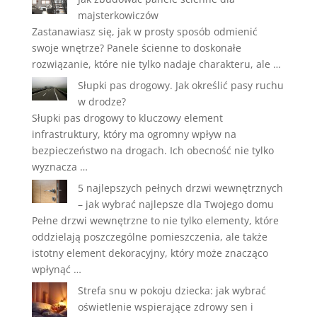
majsterkowiczów
Zastanawiasz się, jak w prosty sposób odmienić
swoje wnętrze? Panele ścienne to doskonałe
rozwiązanie, które nie tylko nadaje charakteru, ale …
Słupki pas drogowy. Jak określić pasy ruchu
w drodze?
Słupki pas drogowy to kluczowy element
infrastruktury, który ma ogromny wpływ na
bezpieczeństwo na drogach. Ich obecność nie tylko
wyznacza …
5 najlepszych pełnych drzwi wewnętrznych
– jak wybrać najlepsze dla Twojego domu
Pełne drzwi wewnętrzne to nie tylko elementy, które
oddzielają poszczególne pomieszczenia, ale także
istotny element dekoracyjny, który może znacząco
wpłynąć …
Strefa snu w pokoju dziecka: jak wybrać
oświetlenie wspierające zdrowy sen i