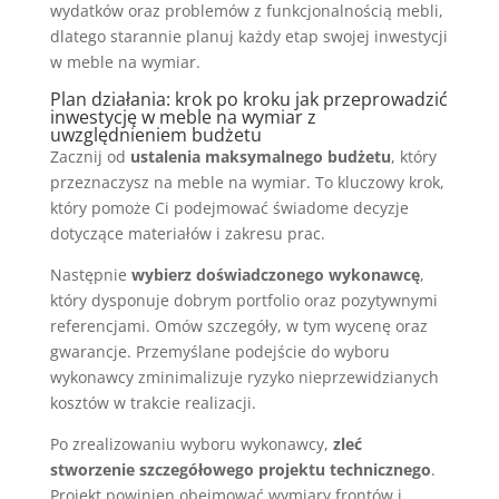
wydatków oraz problemów z funkcjonalnością mebli,
dlatego starannie planuj każdy etap swojej inwestycji
w meble na wymiar.
Plan działania: krok po kroku jak przeprowadzić
inwestycję w meble na wymiar z
uwzględnieniem budżetu
Zacznij od
ustalenia maksymalnego budżetu
, który
przeznaczysz na meble na wymiar. To kluczowy krok,
który pomoże Ci podejmować świadome decyzje
dotyczące materiałów i zakresu prac.
Następnie
wybierz doświadczonego wykonawcę
,
który dysponuje dobrym portfolio oraz pozytywnymi
referencjami. Omów szczegóły, w tym wycenę oraz
gwarancje. Przemyślane podejście do wyboru
wykonawcy zminimalizuje ryzyko nieprzewidzianych
kosztów w trakcie realizacji.
Po zrealizowaniu wyboru wykonawcy,
zleć
stworzenie szczegółowego projektu technicznego
.
Projekt powinien obejmować wymiary frontów i