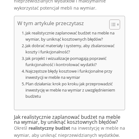
nieprzewidzianych wydatków i maksymalnie
wykorzystać potencjał mebli na wymiar.
W tym artykule przeczytasz
Jak realistycznie zaplanować budżet na meble na
wymiar, by uniknąć kosztownych błędów?
Jak dobrać materiały i systemy, aby zbalansować
koszty i funkcjonalność?
Jak projekt i wizualizacje pomagają poprawić
funkcjonalność i kontrolować wydatki?
Najczęstsze błędy kosztowe i funkcjonalne przy
inwestycji w meble na wymiar
Plan działania: krok po kroku jak przeprowadzić
inwestycję w meble na wymiar z uwzględnieniem
budżetu
Jak realistycznie zaplanować budżet na
meble
na wymiar
, by uniknąć kosztownych błędów?
Określ
realistyczny budżet
na inwestycję w meble na
wymiar, aby uniknąć nieprzewidzianych wydatków.