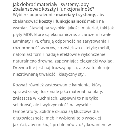
Jak dobrać materiały i systemy, aby
zbalansować koszty i funkcjonalność?
Wybierz odpowiednie
materiały
i
systemy
, aby
zbalansować
koszty
i
funkcjonalność
mebli na
wymiar. Stawiaj na wysokiej jakości materiał, taki jak
płyty MDF, które są ekonomiczne, a zarazem trwałe.
Laminaty HPL oferują odporność na zarysowania i
różnorodność wzorów, co zwiększa estetykę mebli,
natomiast fornir nadaje efektowne wykończenie
naturalnego drewna, zapewniając elegancki wygląd.
Drewno lite jest najdroższą opcją, ale za to oferuje
niezrównaną trwałość i klasyczny styl.
Rozważ również zastosowanie kamienia, który
sprawdza się doskonale jako materiał na blaty,
zwłaszcza w kuchniach. Zapewni to nie tylko
solidność, ale i wytrzymałość na wysokie
temperatury. Solidne okucia są kluczowe dla
długowieczności mebli; wybieraj te o wysokiej
jakości, aby uniknąć problemów z użytkowaniem w