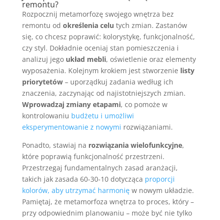
remontu?
Rozpocznij metamorfozę swojego wnętrza bez
remontu od
określenia celu
tych zmian. Zastanów
się, co chcesz poprawić: kolorystykę, funkcjonalność,
czy styl. Dokładnie oceniaj stan pomieszczenia i
analizuj jego
układ mebli
, oświetlenie oraz elementy
wyposażenia. Kolejnym krokiem jest stworzenie
listy
priorytetów
– uporządkuj zadania według ich
znaczenia, zaczynając od najistotniejszych zmian.
Wprowadzaj zmiany etapami
, co pomoże w
kontrolowaniu
budżetu i umożliwi
eksperymentowanie z nowymi
rozwiązaniami.
Ponadto, stawiaj na
rozwiązania wielofunkcyjne
,
które poprawią funkcjonalność przestrzeni.
Przestrzegaj fundamentalnych zasad aranżacji,
takich jak zasada 60-30-10 dotycząca
proporcji
kolorów, aby utrzymać harmonię
w nowym układzie.
Pamiętaj, że metamorfoza wnętrza to proces, który –
przy odpowiednim planowaniu – może być nie tylko