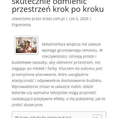
skutecznie odmienić
przestrzeń krok po kroku
utworzone przez
erbet.com.pl
|
cze 5, 2026
|
Ergonomia
Metamorfoza wnętrza nie zawsze
wymaga gruntownego remontu. W
rzeczywistości, istnieją proste i
budżetowe sposoby, aby odmienić przestrzeń, nie
sięgając po młotek i farby. Kluczem do sukcesu jest
przemyślane planowanie, które uwzględnia
elastyczność i odpowiednie dostosowanie budżetu.
Wprowadzenie zmian w układzie mebli, dobór
kolorów czy wymiana tekstyliów mogą przynieść
zaskakująco pozytywne efekty, a my pokażemy, jak to
zrobić skutecznie.
W tym artykule przeczytasz