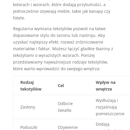
kolorach i wzorach, które dodają przytulności, a
jednocześnie ożywiają meble, takie jak kanapy czy
fotele.
Regularna wymiana tekstyliów pozwoli na łatwe
dopasowanie stylu do sezonu lub nastroju. Aby
uzyskać najlepszy efekt, rozważ zróżnicowanie
materiałów i faktur. Możesz łączyć gładkie tkaniny z
tekstyliami o wyrazistych wzorach. Poniżej
przedstawiamy najważniejsze rodzaje tekstyliów,
które warto wprowadzić do swojego wnętrza:
Rodzaj
Wpływ na
Cel
tekstyliów
wnętrze
Wydłużają i
Odbicie
Zasłony
rozjaśniają
światła
pomieszczenie
Dodają
Poduszki
Ożywienie