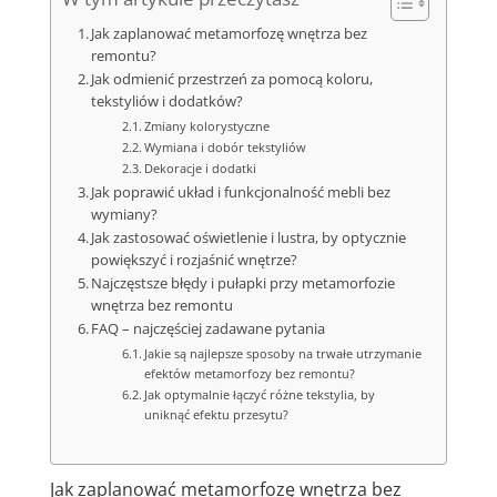
Jak zaplanować metamorfozę wnętrza bez
remontu?
Jak odmienić przestrzeń za pomocą koloru,
tekstyliów i dodatków?
Zmiany kolorystyczne
Wymiana i dobór tekstyliów
Dekoracje i dodatki
Jak poprawić układ i funkcjonalność mebli bez
wymiany?
Jak zastosować oświetlenie i lustra, by optycznie
powiększyć i rozjaśnić wnętrze?
Najczęstsze błędy i pułapki przy metamorfozie
wnętrza bez remontu
FAQ – najczęściej zadawane pytania
Jakie są najlepsze sposoby na trwałe utrzymanie
efektów metamorfozy bez remontu?
Jak optymalnie łączyć różne tekstylia, by
uniknąć efektu przesytu?
Jak zaplanować metamorfozę wnętrza bez