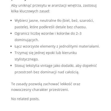
Aby uniknąć przesytu w aranżacji wnętrza, zastosuj
kilka kluczowych zasad:
Wybierz jasne, neutralne tło (biel, beż, szarości,
pastele), które podkreśli detale bez chaosu.
Ogranicz liczbę wzorów i kolorów do 2–3
dominujących.
Łącz wzorzyste elementy z jednolitymi materiałami.
Trzymaj się jednej epoki lub kierunku
stylistycznego.
Stosuj tekstylia vintage jako dodatki, aby dopełnić
przestrzeń bez dominacji nad całością.
Te zasady pozwolą zachować lekkość oraz
nowoczesny charakter przestrzeni.
No related posts.