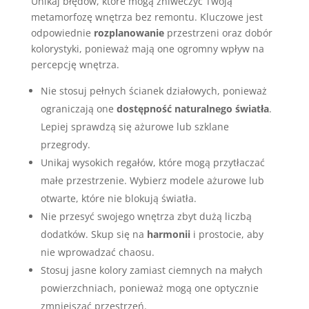
Unikaj błędów, które mogą zniweczyć Twoją
metamorfozę wnętrza bez remontu. Kluczowe jest
odpowiednie
rozplanowanie
przestrzeni oraz dobór
kolorystyki, ponieważ mają one ogromny wpływ na
percepcję wnętrza.
Nie stosuj pełnych ścianek działowych, ponieważ
ograniczają one
dostępność naturalnego światła
.
Lepiej sprawdzą się ażurowe lub szklane
przegrody.
Unikaj wysokich regałów, które mogą przytłaczać
małe przestrzenie. Wybierz modele ażurowe lub
otwarte, które nie blokują światła.
Nie przesyć swojego wnętrza zbyt dużą liczbą
dodatków. Skup się na
harmonii
i prostocie, aby
nie wprowadzać chaosu.
Stosuj jasne kolory zamiast ciemnych na małych
powierzchniach, ponieważ mogą one optycznie
zmniejszać przestrzeń.