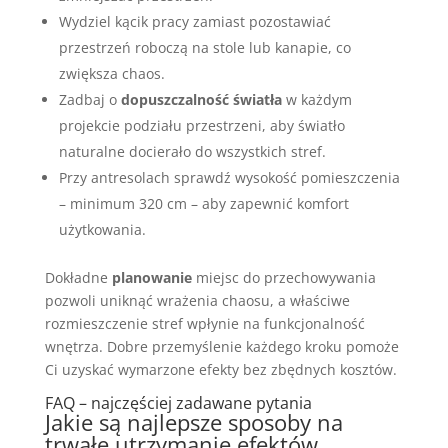
Wydziel kącik pracy zamiast pozostawiać
przestrzeń roboczą na stole lub kanapie, co
zwiększa chaos.
Zadbaj o
dopuszczalność światła
w każdym
projekcie podziału przestrzeni, aby światło
naturalne docierało do wszystkich stref.
Przy antresolach sprawdź wysokość pomieszczenia
– minimum 320 cm – aby zapewnić komfort
użytkowania.
Dokładne
planowanie
miejsc do przechowywania
pozwoli uniknąć wrażenia chaosu, a właściwe
rozmieszczenie stref wpłynie na funkcjonalność
wnętrza. Dobre przemyślenie każdego kroku pomoże
Ci uzyskać wymarzone efekty bez zbędnych kosztów.
FAQ – najczęściej zadawane pytania
Jakie są najlepsze sposoby na
trwałe utrzymanie efektów