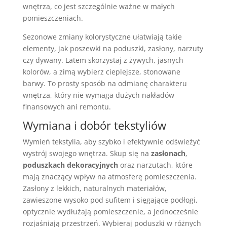
wnętrza, co jest szczególnie ważne w małych
pomieszczeniach.
Sezonowe zmiany kolorystyczne ułatwiają takie
elementy, jak poszewki na poduszki, zasłony, narzuty
czy dywany. Latem skorzystaj z żywych, jasnych
kolorów, a zimą wybierz cieplejsze, stonowane
barwy. To prosty sposób na odmianę charakteru
wnętrza, który nie wymaga dużych nakładów
finansowych ani remontu.
Wymiana i dobór tekstyliów
Wymień tekstylia, aby szybko i efektywnie odświeżyć
wystrój swojego wnętrza. Skup się na
zasłonach
,
poduszkach dekoracyjnych
oraz narzutach, które
mają znaczący wpływ na atmosferę pomieszczenia.
Zasłony z lekkich, naturalnych materiałów,
zawieszone wysoko pod sufitem i sięgające podłogi,
optycznie wydłużają pomieszczenie, a jednocześnie
rozjaśniają przestrzeń. Wybieraj poduszki w różnych