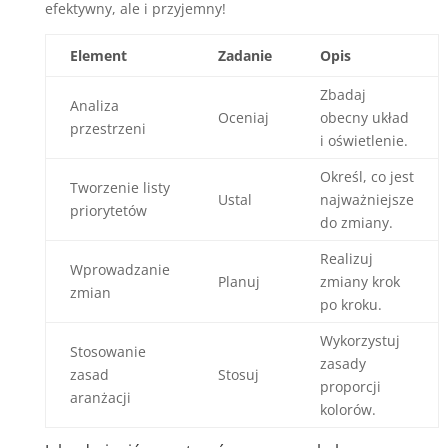
efektywny, ale i przyjemny!
Element
Zadanie
Opis
Zbadaj
Analiza
Oceniaj
obecny układ
przestrzeni
i oświetlenie.
Określ, co jest
Tworzenie listy
Ustal
najważniejsze
priorytetów
do zmiany.
Realizuj
Wprowadzanie
Planuj
zmiany krok
zmian
po kroku.
Wykorzystuj
Stosowanie
zasady
zasad
Stosuj
proporcji
aranżacji
kolorów.