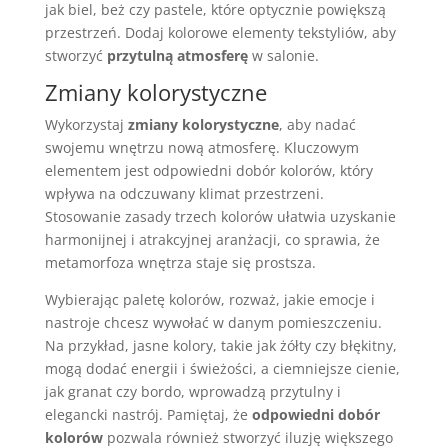
jak biel, beż czy pastele, które optycznie powiększą
przestrzeń. Dodaj kolorowe elementy tekstyliów, aby
stworzyć
przytulną atmosferę
w salonie.
Zmiany kolorystyczne
Wykorzystaj
zmiany kolorystyczne
, aby nadać
swojemu wnętrzu nową atmosferę. Kluczowym
elementem jest odpowiedni dobór kolorów, który
wpływa na odczuwany klimat przestrzeni.
Stosowanie zasady trzech kolorów ułatwia uzyskanie
harmonijnej i atrakcyjnej aranżacji, co sprawia, że
metamorfoza wnętrza staje się prostsza.
Wybierając paletę kolorów, rozważ, jakie emocje i
nastroje chcesz wywołać w danym pomieszczeniu.
Na przykład, jasne kolory, takie jak żółty czy błękitny,
mogą dodać energii i świeżości, a ciemniejsze cienie,
jak granat czy bordo, wprowadzą przytulny i
elegancki nastrój. Pamiętaj, że
odpowiedni dobór
kolorów
pozwala również stworzyć iluzję większego