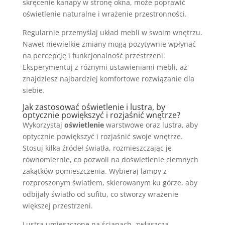
skręcenie kanapy w stronę okna, może poprawić
oświetlenie naturalne i wrażenie przestronności.
Regularnie przemyślaj układ mebli w swoim wnętrzu.
Nawet niewielkie zmiany mogą pozytywnie wpłynąć
na percepcję i funkcjonalność przestrzeni.
Eksperymentuj z różnymi ustawieniami mebli, aż
znajdziesz najbardziej komfortowe rozwiązanie dla
siebie.
Jak zastosować oświetlenie i lustra, by
optycznie powiększyć i rozjaśnić wnętrze?
Wykorzystaj
oświetlenie
warstwowe oraz lustra, aby
optycznie powiększyć i rozjaśnić swoje wnętrze.
Stosuj kilka źródeł światła, rozmieszczając je
równomiernie, co pozwoli na doświetlenie ciemnych
zakątków pomieszczenia. Wybieraj lampy z
rozproszonym światłem, skierowanym ku górze, aby
odbijały światło od sufitu, co stworzy wrażenie
większej przestrzeni.
Lustra umieszczone na ścianach, zwłaszcza