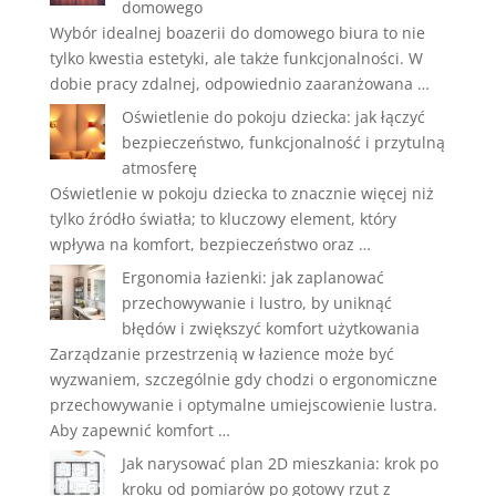
domowego
Wybór idealnej boazerii do domowego biura to nie
tylko kwestia estetyki, ale także funkcjonalności. W
dobie pracy zdalnej, odpowiednio zaaranżowana …
Oświetlenie do pokoju dziecka: jak łączyć
bezpieczeństwo, funkcjonalność i przytulną
atmosferę
Oświetlenie w pokoju dziecka to znacznie więcej niż
tylko źródło światła; to kluczowy element, który
wpływa na komfort, bezpieczeństwo oraz …
Ergonomia łazienki: jak zaplanować
przechowywanie i lustro, by uniknąć
błędów i zwiększyć komfort użytkowania
Zarządzanie przestrzenią w łazience może być
wyzwaniem, szczególnie gdy chodzi o ergonomiczne
przechowywanie i optymalne umiejscowienie lustra.
Aby zapewnić komfort …
Jak narysować plan 2D mieszkania: krok po
kroku od pomiarów po gotowy rzut z