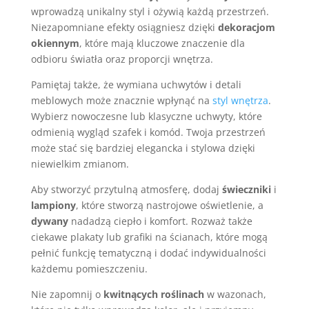
wprowadzą unikalny styl i ożywią każdą przestrzeń.
Niezapomniane efekty osiągniesz dzięki
dekoracjom
okiennym
, które mają kluczowe znaczenie dla
odbioru światła oraz proporcji wnętrza.
Pamiętaj także, że wymiana uchwytów i detali
meblowych może znacznie wpłynąć na
styl wnętrza
.
Wybierz nowoczesne lub klasyczne uchwyty, które
odmienią wygląd szafek i komód. Twoja przestrzeń
może stać się bardziej elegancka i stylowa dzięki
niewielkim zmianom.
Aby stworzyć przytulną atmosferę, dodaj
świeczniki
i
lampiony
, które stworzą nastrojowe oświetlenie, a
dywany
nadadzą ciepło i komfort. Rozważ także
ciekawe plakaty lub grafiki na ścianach, które mogą
pełnić funkcję tematyczną i dodać indywidualności
każdemu pomieszczeniu.
Nie zapomnij o
kwitnących roślinach
w wazonach,