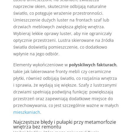
naprzeciw okien, skutecznie odbijają naturalne
światło, co potęguje wrażenie przestronności.
Umieszczenie dużych luster na frontach szaf lub
drzwiach meblowych zwiększa głębię wnętrza.
Wybieraj lekkie oprawy luster, aby nie ograniczały
optycznie przestrzeni. Lustra skierowane na źródła
światła doświetlą pomieszczenie, co dodatkowo
wpłynie na jego odbiór.
Elementy wykończeniowe w
połyskliwych fakturach
,
takie jak lakierowane fronty mebli czy ceramiczne
płytki, również odbijają światło, co rozjaśnia wnętrza
i sprawia, że wydają się większe. Szafy z lustrzanymi
drzwiami spełniają podwójną funkcję: powiększają
przestrzeń oraz zapewniają dodatkowe miejsce do
przechowywania, co jest szczególnie ważne w małych
mieszkaniach
.
Najczęstsze błędy i pułapki przy metamorfozie
wnętrza bez remontu