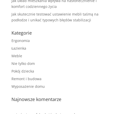
Jak układ mieszkania wpływa na nasłonecznienie i
komfort codziennego życia
Jak skutecznie testować ustawienie mebli taśmą na
podłodze i unikać typowych błędów stabilizacji
Kategorie
Ergonomia
Łazienka
Meble
Nie tylko dom
Pokój dziecka
Remont i budowa
Wyposażenie domu
Najnowsze komentarze