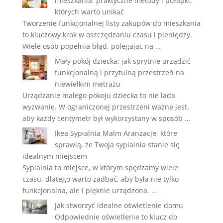
mieszkania: praktyczne metody i pułapki,
których warto unikać
Tworzenie funkcjonalnej listy zakupów do mieszkania
to kluczowy krok w oszczędzaniu czasu i pieniędzy.
Wiele osób popełnia błąd, polegając na …
Mały pokój dziecka: jak sprytnie urządzić
funkcjonalną i przytulną przestrzeń na
niewielkim metrażu
Urządzanie małego pokoju dziecka to nie lada
wyzwanie. W ograniczonej przestrzeni ważne jest,
aby każdy centymetr był wykorzystany w sposób …
Ikea Sypialnia Malm Aranżacje, które
sprawią, że Twoja sypialnia stanie się
idealnym miejscem
Sypialnia to miejsce, w którym spędzamy wiele
czasu, dlatego warto zadbać, aby była nie tylko
funkcjonalna, ale i pięknie urządzona. …
Jak stworzyć idealne oświetlenie domu
Odpowiednie oświetlenie to klucz do