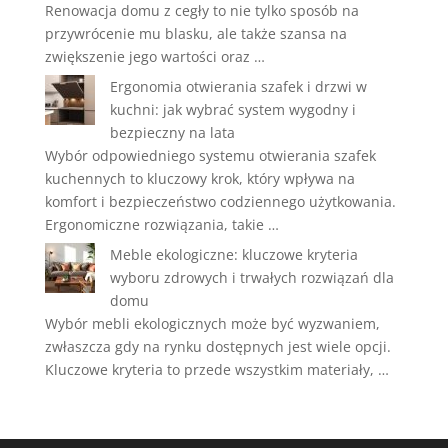
Renowacja domu z cegły to nie tylko sposób na
przywrócenie mu blasku, ale także szansa na
zwiększenie jego wartości oraz …
Ergonomia otwierania szafek i drzwi w
kuchni: jak wybrać system wygodny i
bezpieczny na lata
Wybór odpowiedniego systemu otwierania szafek
kuchennych to kluczowy krok, który wpływa na
komfort i bezpieczeństwo codziennego użytkowania.
Ergonomiczne rozwiązania, takie …
Meble ekologiczne: kluczowe kryteria
wyboru zdrowych i trwałych rozwiązań dla
domu
Wybór mebli ekologicznych może być wyzwaniem,
zwłaszcza gdy na rynku dostępnych jest wiele opcji.
Kluczowe kryteria to przede wszystkim materiały, …