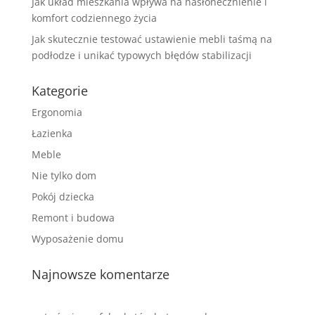
Jak układ mieszkania wpływa na nasłonecznienie i
komfort codziennego życia
Jak skutecznie testować ustawienie mebli taśmą na
podłodze i unikać typowych błędów stabilizacji
Kategorie
Ergonomia
Łazienka
Meble
Nie tylko dom
Pokój dziecka
Remont i budowa
Wyposażenie domu
Najnowsze komentarze