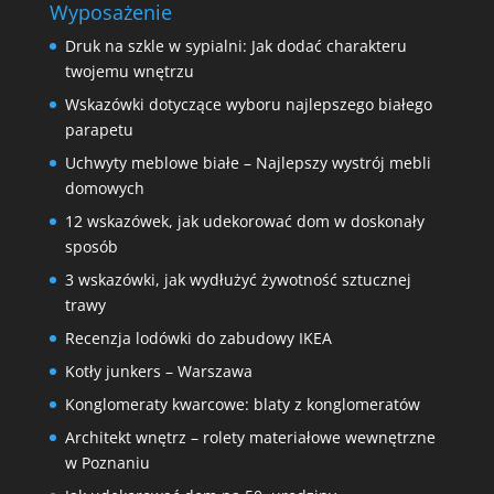
Wyposażenie
Druk na szkle w sypialni: Jak dodać charakteru
twojemu wnętrzu
Wskazówki dotyczące wyboru najlepszego białego
parapetu
Uchwyty meblowe białe – Najlepszy wystrój mebli
domowych
12 wskazówek, jak udekorować dom w doskonały
sposób
3 wskazówki, jak wydłużyć żywotność sztucznej
trawy
Recenzja lodówki do zabudowy IKEA
Kotły junkers – Warszawa
Konglomeraty kwarcowe: blaty z konglomeratów
Architekt wnętrz – rolety materiałowe wewnętrzne
w Poznaniu