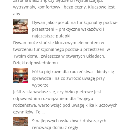
zastanawiasz się, czy będzie on wystarczająco
wytrzymały, komfortowy i bezpieczny. Kluczowe jest,
aby …
Dywan jako sposób na funkcjonalny podział
przestrzeni – praktyczne wskazówki i
najczęstsze pułapki
Dywan może stać się kluczowym elementem w
tworzeniu funkcjonalnego podziału przestrzeni w
Twoim domu, zwłaszcza w otwartych układach.
Dzięki odpowiedniemu …
Łóżko piętrowe dla rodzeństwa – kiedy się
sprawdza i na co zwrócić uwagę przy
wyborze
Jeśli zastanawiasz się, czy łóżko piętrowe jest
odpowiednim rozwiązaniem dla Twojego
rodzeństwa, warto wziąć pod uwagę kilka kluczowych
czynników. To …
9 najlepszych wskazówek dotyczących
renowacji domu z cegły