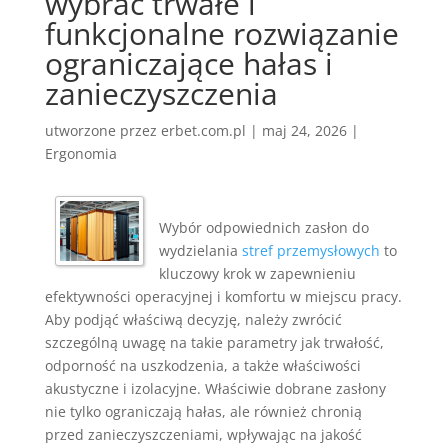
wybrać trwałe i
funkcjonalne rozwiązanie
ograniczające hałas i
zanieczyszczenia
utworzone przez
erbet.com.pl
|
maj 24, 2026
|
Ergonomia
Wybór odpowiednich zasłon do
wydzielania
stref przemysłowych
to
kluczowy krok w zapewnieniu
efektywności operacyjnej i komfortu w miejscu pracy.
Aby podjąć właściwą decyzję, należy zwrócić
szczególną uwagę na takie parametry jak trwałość,
odporność na uszkodzenia, a także właściwości
akustyczne i izolacyjne. Właściwie dobrane zasłony
nie tylko ograniczają hałas, ale również chronią
przed zanieczyszczeniami, wpływając na jakość