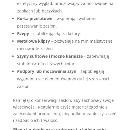
estetyczny wygląd, umożliwiając zamocowanie na
żabkach lub haczykach.
Kółka przelotowe
– wspierają swobodne
przesuwanie zasłon.
Rzepy
– stabilizują i łączą kotary.
Metalowe klipsy
– pozwalają na minimalistyczne
mocowanie zasłon.
Szyny sufitowe i mocne karnisze
– zapewniają
stabilność dla cięższych kotar.
Podpory lub mocowania szyn
– zapobiegają
wyginaniu się elementów przy dużej szerokości
zasłon.
Pamiętaj o konserwacji zasłon, aby zachowały swoje
właściwości. Regularnie czyść materiał zgodnie z
zaleceniami producenta, aby uniknąć zanieczyszczeń
i zadbać o ich trwałość.