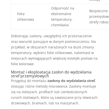
Odporność na
Bezpieczne
Folia
ekstremalne
przemysłow
silikonowa
temperatury,
strefy robo
chemikalia
Dobierając zasłony, uwzględnij ich przeznaczenie
oraz warunki panujące w danym pomieszczeniu. Na
przykład, w obszarach narażonych na duże zmiany
temperatury, wybierz folie silikonowe, natomiast w
miejscach wymagających większej estetyki postaw na
folie kolorowe.
Montaż i eksploatacja zasłon do wydzielania
stref przemysłowych
Przygotuj do montażu
zasłony do wydzielania stref
,
stosując różne metody mocowania. Zasłony montuje
się na stelażach, profilach lub cienkościennych
rurach stalowych, które są zawieszane przy otworach
drzwiowych, bramach, lub na maszynach.