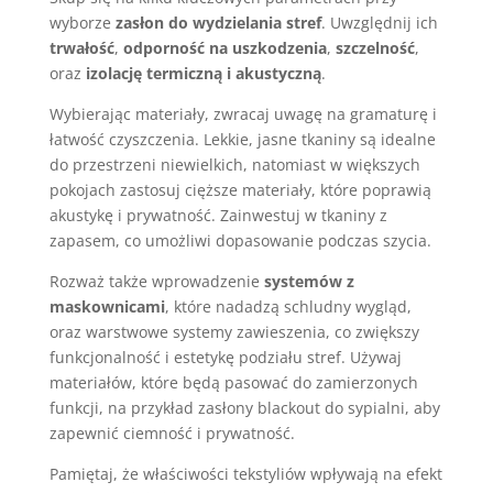
wyborze
zasłon do wydzielania stref
. Uwzględnij ich
trwałość
,
odporność na uszkodzenia
,
szczelność
,
oraz
izolację termiczną i akustyczną
.
Wybierając materiały, zwracaj uwagę na gramaturę i
łatwość czyszczenia. Lekkie, jasne tkaniny są idealne
do przestrzeni niewielkich, natomiast w większych
pokojach zastosuj cięższe materiały, które poprawią
akustykę i prywatność. Zainwestuj w tkaniny z
zapasem, co umożliwi dopasowanie podczas szycia.
Rozważ także wprowadzenie
systemów z
maskownicami
, które nadadzą schludny wygląd,
oraz warstwowe systemy zawieszenia, co zwiększy
funkcjonalność i estetykę podziału stref. Używaj
materiałów, które będą pasować do zamierzonych
funkcji, na przykład zasłony blackout do sypialni, aby
zapewnić ciemność i prywatność.
Pamiętaj, że właściwości tekstyliów wpływają na efekt