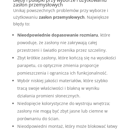
Błędy i pułapki przy wyborze i użytkowaniu
zasłon przemysłowych
Unikaj powszechnych problemów przy wyborze i
użytkowaniu
zasłon przemysłowych
. Największe
błędy to:
Nieodpowiednie dopasowanie rozmiaru
, które
powoduje, że zasłony nie zakrywają całej
przestrzeni i światło przenika przez szczeliny.
Zbyt krótkie zasłony, które kończą się na wysokości
parapetu, co optycznie zmienia proporcje
pomieszczenia i ogranicza ich funkcjonalność.
Wybór niskiej jakości materiałów, które szybko
tracą swoje właściwości i blakną w wyniku
działania promieni słonecznych.
Niedopięcie kolorystyczne do wystroju wnętrza;
zasłony nie mogą być zbyt jasne lub ciemne w
porównaniu do ścian.
Nieodpowiedni montaż, który może blokować łatwy