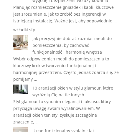
wygodę i bezpieczeństwo użytkowania
Planując rozmieszczenie gniazdek i kabli, kluczowe
jest zrozumienie, jak to zrobić bez ingerencji w
istniejącą instalację. Ważne jest, aby odpowiednio …
wkładki sfp
Jak precyzyjnie dobrać rozmiar mebli do
pomieszczenia, by zachować
funkcjonalność i harmonię wnętrza
Wybór odpowiednich mebli do pomieszczenia to
kluczowy krok w tworzeniu funkcjonalnej i
harmonijnej przestrzeni. Często jednak zdarza się, że
pomijamy …
10 aranżacji okien w stylu glamour, które
wyróżnią Cię na tle innych
Styl glamour to synonim elegancji i luksusu, który
przyciąga uwagę swoim wyrafinowaniem. W
aranżacji okien ten styl zyskuje szczególne
znaczenie, …
Układ funkcjonalny sypialni: jak