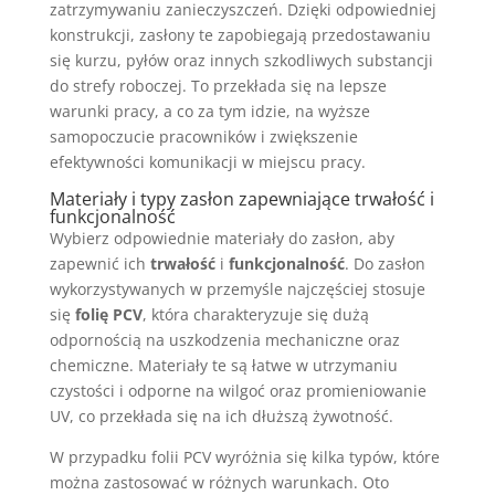
zatrzymywaniu zanieczyszczeń. Dzięki odpowiedniej
konstrukcji, zasłony te zapobiegają przedostawaniu
się kurzu, pyłów oraz innych szkodliwych substancji
do strefy roboczej. To przekłada się na lepsze
warunki pracy, a co za tym idzie, na wyższe
samopoczucie pracowników i zwiększenie
efektywności komunikacji w miejscu pracy.
Materiały i typy zasłon zapewniające trwałość i
funkcjonalność
Wybierz odpowiednie materiały do zasłon, aby
zapewnić ich
trwałość
i
funkcjonalność
. Do zasłon
wykorzystywanych w przemyśle najczęściej stosuje
się
folię PCV
, która charakteryzuje się dużą
odpornością na uszkodzenia mechaniczne oraz
chemiczne. Materiały te są łatwe w utrzymaniu
czystości i odporne na wilgoć oraz promieniowanie
UV, co przekłada się na ich dłuższą żywotność.
W przypadku folii PCV wyróżnia się kilka typów, które
można zastosować w różnych warunkach. Oto