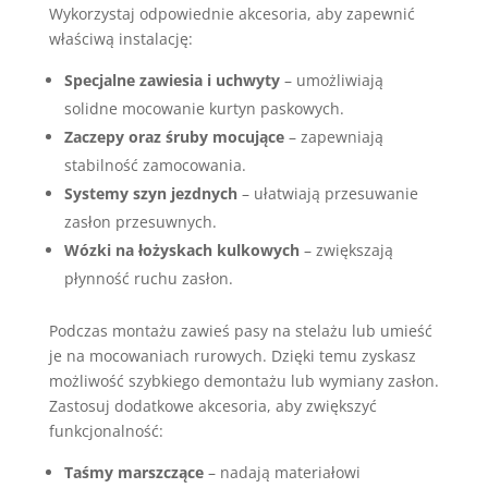
Wykorzystaj odpowiednie akcesoria, aby zapewnić
właściwą instalację:
Specjalne zawiesia i uchwyty
– umożliwiają
solidne mocowanie kurtyn paskowych.
Zaczepy oraz śruby mocujące
– zapewniają
stabilność zamocowania.
Systemy szyn jezdnych
– ułatwiają przesuwanie
zasłon przesuwnych.
Wózki na łożyskach kulkowych
– zwiększają
płynność ruchu zasłon.
Podczas montażu zawieś pasy na stelażu lub umieść
je na mocowaniach rurowych. Dzięki temu zyskasz
możliwość szybkiego demontażu lub wymiany zasłon.
Zastosuj dodatkowe akcesoria, aby zwiększyć
funkcjonalność:
Taśmy marszczące
– nadają materiałowi