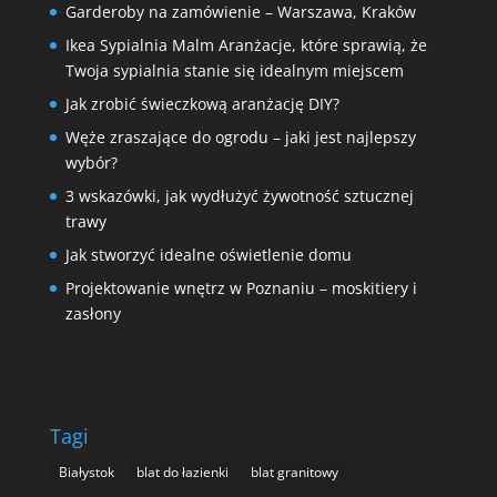
Garderoby na zamówienie – Warszawa, Kraków
Ikea Sypialnia Malm Aranżacje, które sprawią, że
Twoja sypialnia stanie się idealnym miejscem
Jak zrobić świeczkową aranżację DIY?
Węże zraszające do ogrodu – jaki jest najlepszy
wybór?
3 wskazówki, jak wydłużyć żywotność sztucznej
trawy
Jak stworzyć idealne oświetlenie domu
Projektowanie wnętrz w Poznaniu – moskitiery i
zasłony
Tagi
Białystok
blat do łazienki
blat granitowy