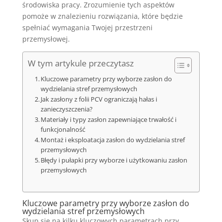
środowiska pracy. Zrozumienie tych aspektów
pomoże w znalezieniu rozwiązania, które będzie
spełniać wymagania Twojej przestrzeni
przemysłowej.
W tym artykule przeczytasz
Kluczowe parametry przy wyborze zasłon do
wydzielania stref przemysłowych
Jak zasłony z folii PCV ograniczają hałas i
zanieczyszczenia?
Materiały i typy zasłon zapewniające trwałość i
funkcjonalność
Montaż i eksploatacja zasłon do wydzielania stref
przemysłowych
Błędy i pułapki przy wyborze i użytkowaniu zasłon
przemysłowych
Kluczowe parametry przy wyborze zasłon do
wydzielania
stref przemysłowych
Skup się na kilku kluczowych parametrach przy