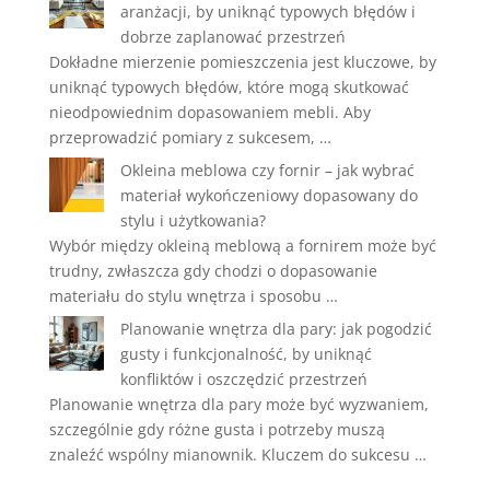
aranżacji, by uniknąć typowych błędów i
dobrze zaplanować przestrzeń
Dokładne mierzenie pomieszczenia jest kluczowe, by
uniknąć typowych błędów, które mogą skutkować
nieodpowiednim dopasowaniem mebli. Aby
przeprowadzić pomiary z sukcesem, …
Okleina meblowa czy fornir – jak wybrać
materiał wykończeniowy dopasowany do
stylu i użytkowania?
Wybór między okleiną meblową a fornirem może być
trudny, zwłaszcza gdy chodzi o dopasowanie
materiału do stylu wnętrza i sposobu …
Planowanie wnętrza dla pary: jak pogodzić
gusty i funkcjonalność, by uniknąć
konfliktów i oszczędzić przestrzeń
Planowanie wnętrza dla pary może być wyzwaniem,
szczególnie gdy różne gusta i potrzeby muszą
znaleźć wspólny mianownik. Kluczem do sukcesu …