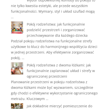
Wybór odpowiedniej komody do pokoju to
nie tylko kwestia estetyki, ale przede wszystkim
funkcjonalności. Wymiary, styl i układ szuflad mogą
…
Pokój rodzeństwa: jak funkcjonalnie
podzielić przestrzeń i zorganizować
przechowywanie dla każdego dziecka
Podział pokoju rodzeństwa na funkcjonalne strefy
użytkowe to klucz do harmonijnego współżycia dzieci
w jednej przestrzeni. Aby efektywnie zorganizować
pokój, …
Pokój rodzeństwa z dwoma łóżkami: jak
funkcjonalnie zaplanować układ i strefy w
ograniczonej przestrzeni
Planowanie przestrzeni w pokoju rodzeństwa z
dwoma łóżkami może być wyzwaniem, szczególnie
gdy chodzi o efektywne wykorzystanie ograniczonego
metrażu. Kluczowym …
Jak dokładnie mierzyć pomieszczenie do