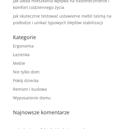
Jak układ mieszkania wpływa na nasłonecznienie i
komfort codziennego życia
Jak skutecznie testować ustawienie mebli taśmą na
podłodze i unikać typowych błędów stabilizacji
Kategorie
Ergonomia
Łazienka
Meble
Nie tylko dom
Pokój dziecka
Remont i budowa
Wyposażenie domu
Najnowsze komentarze