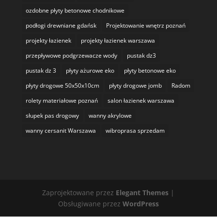
ozdobne płyty betonowe chodnikowe
podłogi drewniane gdańsk
Projektowanie wnętrz poznań
projekty łazienek
projekty łazienek warszawa
przepływowe podgrzewacze wody
pustak dz3
pustak dz 3
płyty ażurowe eko
płyty betonowe eko
płyty drogowe 50x50x10cm
płyty drogowe jomb
Radom
rolety materiałowe poznań
salon łazienek warszawa
słupek pas drogowy
wanny akrylowe
wanny cersanit Warszawa
wibroprasa sprzedam
Zaprojektowane przez
Elegant Themes
|
Obsługiwane przez
WordPress