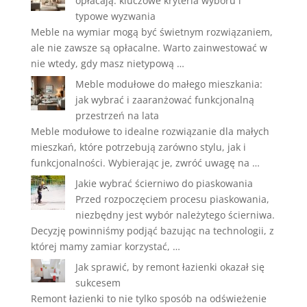
opłacają: kluczowe kryteria wyboru i
typowe wyzwania
Meble na wymiar mogą być świetnym rozwiązaniem,
ale nie zawsze są opłacalne. Warto zainwestować w
nie wtedy, gdy masz nietypową …
Meble modułowe do małego mieszkania:
jak wybrać i zaaranżować funkcjonalną
przestrzeń na lata
Meble modułowe to idealne rozwiązanie dla małych
mieszkań, które potrzebują zarówno stylu, jak i
funkcjonalności. Wybierając je, zwróć uwagę na …
Jakie wybrać ścierniwo do piaskowania
Przed rozpoczęciem procesu piaskowania,
niezbędny jest wybór należytego ścierniwa.
Decyzję powinniśmy podjąć bazując na technologii, z
której mamy zamiar korzystać, …
Jak sprawić, by remont łazienki okazał się
sukcesem
Remont łazienki to nie tylko sposób na odświeżenie