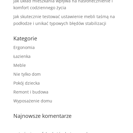
Jak układ mieszkania wpływa na nasłonecznienie i
komfort codziennego życia
Jak skutecznie testować ustawienie mebli taśmą na
podłodze i unikać typowych błędów stabilizacji
Kategorie
Ergonomia
Łazienka
Meble
Nie tylko dom
Pokój dziecka
Remont i budowa
Wyposażenie domu
Najnowsze komentarze