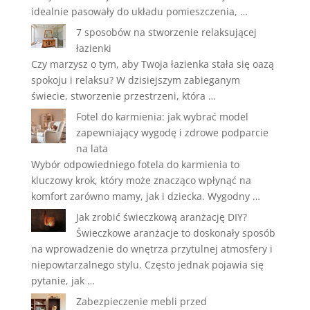
idealnie pasowały do układu pomieszczenia, …
7 sposobów na stworzenie relaksującej
łazienki
Czy marzysz o tym, aby Twoja łazienka stała się oazą
spokoju i relaksu? W dzisiejszym zabieganym
świecie, stworzenie przestrzeni, która …
Fotel do karmienia: jak wybrać model
zapewniający wygodę i zdrowe podparcie
na lata
Wybór odpowiedniego fotela do karmienia to
kluczowy krok, który może znacząco wpłynąć na
komfort zarówno mamy, jak i dziecka. Wygodny …
Jak zrobić świeczkową aranżację DIY?
Świeczkowe aranżacje to doskonały sposób
na wprowadzenie do wnętrza przytulnej atmosfery i
niepowtarzalnego stylu. Często jednak pojawia się
pytanie, jak …
Zabezpieczenie mebli przed