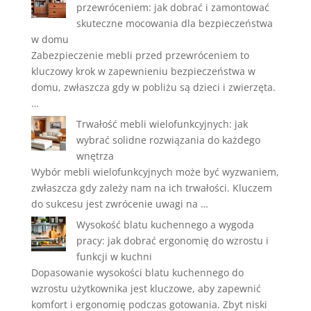
przewróceniem: jak dobrać i zamontować
skuteczne mocowania dla bezpieczeństwa
w domu
Zabezpieczenie mebli przed przewróceniem to
kluczowy krok w zapewnieniu bezpieczeństwa w
domu, zwłaszcza gdy w pobliżu są dzieci i zwierzęta.
…
Trwałość mebli wielofunkcyjnych: jak
wybrać solidne rozwiązania do każdego
wnętrza
Wybór mebli wielofunkcyjnych może być wyzwaniem,
zwłaszcza gdy zależy nam na ich trwałości. Kluczem
do sukcesu jest zwrócenie uwagi na …
Wysokość blatu kuchennego a wygoda
pracy: jak dobrać ergonomię do wzrostu i
funkcji w kuchni
Dopasowanie wysokości blatu kuchennego do
wzrostu użytkownika jest kluczowe, aby zapewnić
komfort i ergonomię podczas gotowania. Zbyt niski