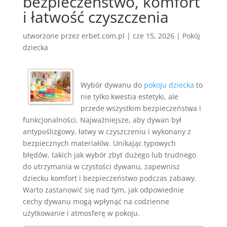
bezpieczeństwo, komfort
i łatwość czyszczenia
utworzone przez
erbet.com.pl
|
cze 15, 2026
|
Pokój
dziecka
Wybór dywanu do
pokoju dziecka
to
nie tylko kwestia estetyki, ale
przede wszystkim bezpieczeństwa i
funkcjonalności. Najważniejsze, aby dywan był
antypоślizgowy, łatwy w czyszczeniu i wykonany z
bezpiecznych materiałów. Unikając typowych
błędów, takich jak wybór zbyt dużego lub trudnego
do utrzymania w czystości dywanu, zapewnisz
dziecku komfort i bezpieczeństwo podczas zabawy.
Warto zastanowić się nad tym, jak odpowiednie
cechy dywanu mogą wpłynąć na codzienne
użytkowanie i atmosferę w pokoju.