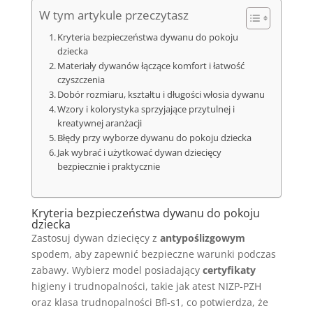
W tym artykule przeczytasz
Kryteria bezpieczeństwa dywanu do pokoju
dziecka
Materiały dywanów łączące komfort i łatwość
czyszczenia
Dobór rozmiaru, kształtu i długości włosia dywanu
Wzory i kolorystyka sprzyjające przytulnej i
kreatywnej aranżacji
Błędy przy wyborze dywanu do pokoju dziecka
Jak wybrać i użytkować dywan dziecięcy
bezpiecznie i praktycznie
Kryteria bezpieczeństwa dywanu do pokoju
dziecka
Zastosuj dywan dziecięcy z
antypoślizgowym
spodem, aby zapewnić bezpieczne warunki podczas
zabawy. Wybierz model posiadający
certyfikaty
higieny i trudnopalności, takie jak atest NIZP-PZH
oraz klasa trudnopalności Bfl-s1, co potwierdza, że