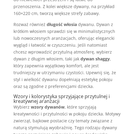
przenoszenia. Z kolei większe dywany, na przykład
160×220 cm, tworzą większe strefy zabawy.
Rozważ również
długość włosia
dywanu. Dywan z
krótkim włosiem sprawdzi się w minimalistycznych
lub nowoczesnych aranżacjach, oferując elegancki
wygląd i łatwość w czyszczeniu. Jeśli natomiast
chcesz wprowadzić przytulną atmosferę, wybierz
dywan z długim włosiem, taki jak
dywan shaggy
,
który zapewnia wyjątkowy komfort, ale jest
trudniejszy w utrzymaniu czystości. Upewnij się, że
styl i wielkość dywanu dopełniają estetykę pokoju
oraz są zgodne z preferencjami dziecka.
Wzory i kolorystyka sprzyjające przytulnej i
kreatywnej aranżacji
Wybierz
wzory dywanów
, które sprzyjają
kreatywności i przytulności w pokoju dziecka. Motywy
zwierząt, bajkowe postacie czy tematy związane z
naturą stymulują wyobraźnię. Tego rodzaju dywany