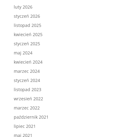
luty 2026
styczeń 2026
listopad 2025
kwiecień 2025
styczeń 2025
maj 2024
kwiecień 2024
marzec 2024
styczeń 2024
listopad 2023
wrzesień 2022
marzec 2022
październik 2021
lipiec 2021
maj 2021