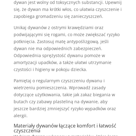
dywan jest wolny od toksycznych substancji. Upewnij
się, że dywan ma krótki włos, co ułatwia czyszczenie i
zapobiega gromadzeniu się zanieczyszczeń.
Unikaj dywanów z ostrymi krawędziami oraz
podwijającymi się rogami, co może zwiększać ryzyko
potknięcia. Zastosuj matę antypoślizgową, jeśli
dywan nie ma odpowiednich zabezpieczeń.
Odpowiednia sprężystość dywanu pomoże w
amortyzacji upadków, a także ułatwi utrzymanie
czystości i higieny w pokoju dziecka.
Pamiętaj o regularnym czyszczeniu dywanu i
wietrzeniu pomieszczenia. Wprowadź zasady
dotyczące użytkowania, takie jak zakaz biegania w
butach czy zabawy plasteliną na dywanie, aby
jeszcze bardziej zmniejszyć ryzyko wypadków oraz
alergii.
Materiały dywanów łączące komfort i łatwość
czyszczenia