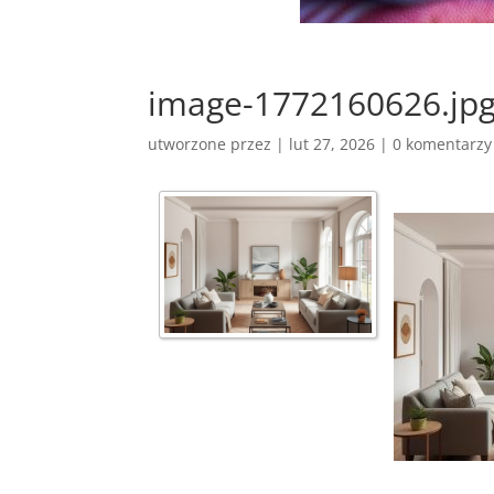
image-1772160626.jp
utworzone przez
|
lut 27, 2026
|
0 komentarzy