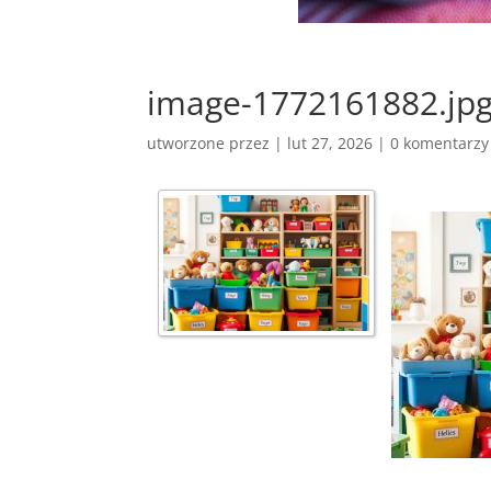
image-1772161882.jp
utworzone przez
|
lut 27, 2026
|
0 komentarzy