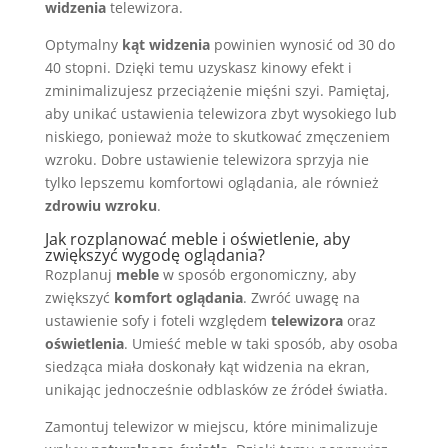
widzenia
telewizora.
Optymalny
kąt widzenia
powinien wynosić od 30 do
40 stopni. Dzięki temu uzyskasz kinowy efekt i
zminimalizujesz przeciążenie mięśni szyi. Pamiętaj,
aby unikać ustawienia telewizora zbyt wysokiego lub
niskiego, ponieważ może to skutkować zmęczeniem
wzroku. Dobre ustawienie telewizora sprzyja nie
tylko lepszemu komfortowi oglądania, ale również
zdrowiu wzroku
.
Jak rozplanować meble i oświetlenie, aby
zwiększyć wygodę oglądania?
Rozplanuj
meble
w sposób ergonomiczny, aby
zwiększyć
komfort oglądania
. Zwróć uwagę na
ustawienie sofy i foteli względem
telewizora
oraz
oświetlenia
. Umieść meble w taki sposób, aby osoba
siedząca miała doskonały kąt widzenia na ekran,
unikając jednocześnie odblasków ze źródeł światła.
Zamontuj telewizor w miejscu, które minimalizuje