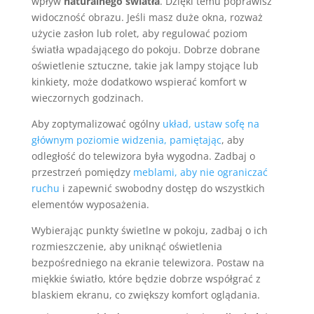
wpływ
naturalnego światła
. Dzięki temu poprawisz
widoczność obrazu. Jeśli masz duże okna, rozważ
użycie zasłon lub rolet, aby regulować poziom
światła wpadającego do pokoju. Dobrze dobrane
oświetlenie sztuczne, takie jak lampy stojące lub
kinkiety, może dodatkowo wspierać komfort w
wieczornych godzinach.
Aby zoptymalizować ogólny
układ, ustaw sofę na
głównym poziomie widzenia, pamiętając
, aby
odległość do telewizora była wygodna. Zadbaj o
przestrzeń pomiędzy
meblami, aby nie ograniczać
ruchu
i zapewnić swobodny dostęp do wszystkich
elementów wyposażenia.
Wybierając punkty świetlne w pokoju, zadbaj o ich
rozmieszczenie, aby uniknąć oświetlenia
bezpośredniego na ekranie telewizora. Postaw na
miękkie światło, które będzie dobrze współgrać z
blaskiem ekranu, co zwiększy komfort oglądania.