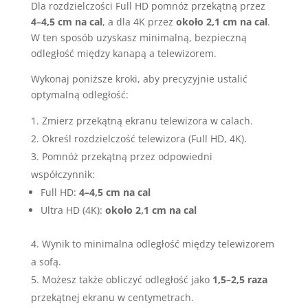
Dla rozdzielczości Full HD pomnóż przekątną przez
4–4,5 cm na cal
, a dla 4K przez
około 2,1 cm na cal
.
W ten sposób uzyskasz minimalną, bezpieczną
odległość między kanapą a telewizorem.
Wykonaj poniższe kroki, aby precyzyjnie ustalić
optymalną odległość:
Zmierz przekątną ekranu telewizora w calach.
Określ rozdzielczość telewizora (Full HD, 4K).
Pomnóż przekątną przez odpowiedni
współczynnik:
Full HD:
4–4,5 cm na cal
Ultra HD (4K):
około 2,1 cm na cal
Wynik to minimalna odległość między telewizorem
a sofą.
Możesz także obliczyć odległość jako
1,5–2,5 raza
przekątnej ekranu w centymetrach.