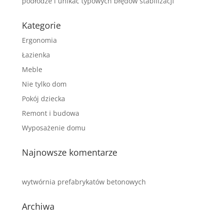
podłodze i unikać typowych błędów stabilizacji
Kategorie
Ergonomia
Łazienka
Meble
Nie tylko dom
Pokój dziecka
Remont i budowa
Wyposażenie domu
Najnowsze komentarze
wytwórnia prefabrykatów betonowych
Archiwa