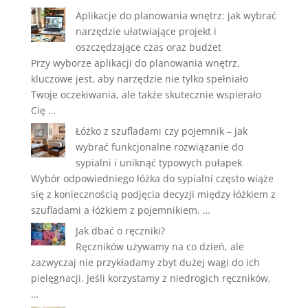
Aplikacje do planowania wnętrz: jak wybrać
narzędzie ułatwiające projekt i
oszczędzające czas oraz budżet
Przy wyborze aplikacji do planowania wnętrz,
kluczowe jest, aby narzędzie nie tylko spełniało
Twoje oczekiwania, ale także skutecznie wspierało
Cię …
Łóżko z szufladami czy pojemnik – jak
wybrać funkcjonalne rozwiązanie do
sypialni i uniknąć typowych pułapek
Wybór odpowiedniego łóżka do sypialni często wiąże
się z koniecznością podjęcia decyzji między łóżkiem z
szufladami a łóżkiem z pojemnikiem. …
Jak dbać o ręczniki?
Ręczników używamy na co dzień, ale
zazwyczaj nie przykładamy zbyt dużej wagi do ich
pielęgnacji. Jeśli korzystamy z niedrogich ręczników,
…