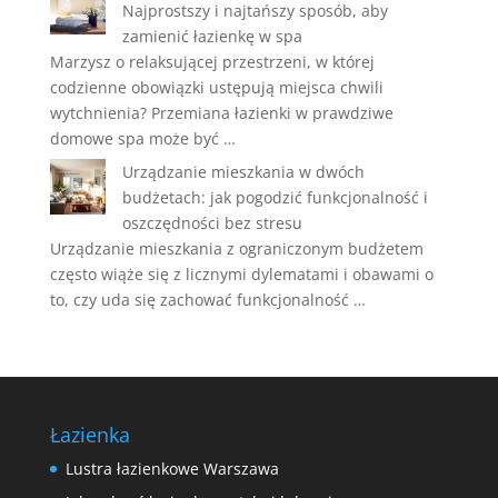
Najprostszy i najtańszy sposób, aby
zamienić łazienkę w spa
Marzysz o relaksującej przestrzeni, w której
codzienne obowiązki ustępują miejsca chwili
wytchnienia? Przemiana łazienki w prawdziwe
domowe spa może być …
Urządzanie mieszkania w dwóch
budżetach: jak pogodzić funkcjonalność i
oszczędności bez stresu
Urządzanie mieszkania z ograniczonym budżetem
często wiąże się z licznymi dylematami i obawami o
to, czy uda się zachować funkcjonalność …
Łazienka
Lustra łazienkowe Warszawa