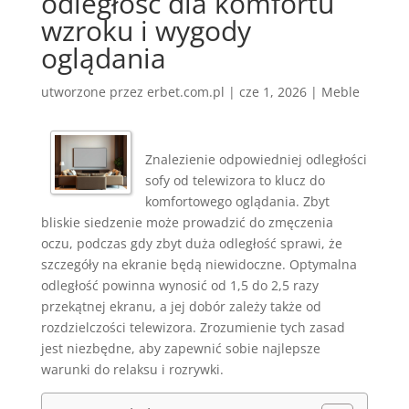
odległość dla komfortu
wzroku i wygody
oglądania
utworzone przez
erbet.com.pl
|
cze 1, 2026
|
Meble
Znalezienie odpowiedniej odległości
sofy od telewizora to klucz do
komfortowego oglądania. Zbyt
bliskie siedzenie może prowadzić do zmęczenia
oczu, podczas gdy zbyt duża odległość sprawi, że
szczegóły na ekranie będą niewidoczne. Optymalna
odległość powinna wynosić od 1,5 do 2,5 razy
przekątnej ekranu, a jej dobór zależy także od
rozdzielczości telewizora. Zrozumienie tych zasad
jest niezbędne, aby zapewnić sobie najlepsze
warunki do relaksu i rozrywki.