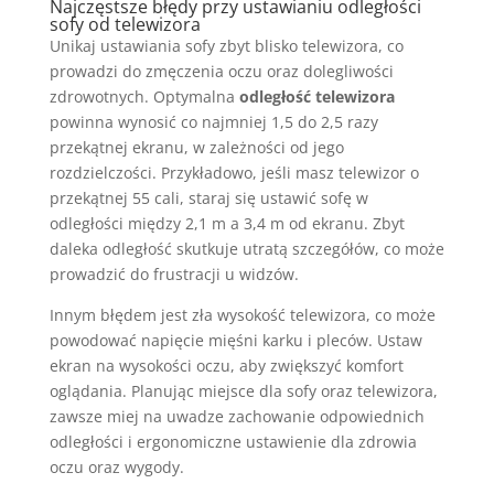
Najczęstsze błędy przy ustawianiu odległości
sofy od telewizora
Unikaj ustawiania sofy zbyt blisko telewizora, co
prowadzi do zmęczenia oczu oraz dolegliwości
zdrowotnych. Optymalna
odległość telewizora
powinna wynosić co najmniej 1,5 do 2,5 razy
przekątnej ekranu, w zależności od jego
rozdzielczości. Przykładowo, jeśli masz telewizor o
przekątnej 55 cali, staraj się ustawić sofę w
odległości między 2,1 m a 3,4 m od ekranu. Zbyt
daleka odległość skutkuje utratą szczegółów, co może
prowadzić do frustracji u widzów.
Innym błędem jest zła wysokość telewizora, co może
powodować napięcie mięśni karku i pleców. Ustaw
ekran na wysokości oczu, aby zwiększyć komfort
oglądania. Planując miejsce dla sofy oraz telewizora,
zawsze miej na uwadze zachowanie odpowiednich
odległości i ergonomiczne ustawienie dla zdrowia
oczu oraz wygody.