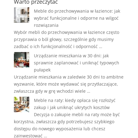
Warto przeczytać
Meble do przechowywania w łazience: jak
wybrać funkcjonalne i odporne na wilgoć
rozwiązania
Wybór mebli do przechowywania w łazience często
przyprawia o ból głowy, szczególnie gdy musimy
zadbać o ich funkcjonalność i odporność …
Urządzanie mieszkania w 30 dni: jak
sprawnie zaplanować i uniknąć typowych
pułapek
Urządzanie mieszkania w zaledwie 30 dni to ambitne
wyzwanie, które może wydawać się przytłaczające,
zwłaszcza gdy w grę wchodzi wiele …
Meble na raty: kiedy opłaca się rozłożyć
zakup i jak uniknąć ukrytych kosztów
Decyzja o zakupie mebli na raty może być
korzystna, zwłaszcza gdy potrzebujesz szybkiego
dostępu do nowego wyposażenia lub chcesz
zainwestować …