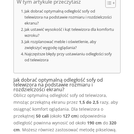
W tym artykule przeczytasz
Jak dobrać optymalną odległość sofy od
telewizora na podstawie rozmiaru i rozdzielczości
ekranu?
Jak ustawić wysokość i kąt telewizora dla komfortu
wzroku?
Jak rozplanować meble i oświetlenie, aby
zwiększyć wygodę oglądania?
Najczęstsze błędy przy ustawianiu odległości sofy
od telewizora
Jak dobrać optymalną odległość sofy od
telewizora na podstawie rozmiaru i
rozdzielczości ekranu?
Oblicz optymalną odległość sofy od telewizora,
mnożąc przekątną ekranu przez
1,5 do 2,5
razy, aby
osiągnąć komfort oglądania. Dla telewizora o
przekątnej
50 cali
(około
127 cm
) odpowiednia
odległość powinna wynosić od około
190 cm
do
320
cm
. Możesz również zastosować metodę pikselową.