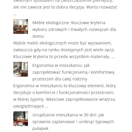
świetnym sposobem na zaoszczędzenie pieniędzy,
ale nie zawsze jest to dobra decyzja. Warto rozważyć
…
Meble ekologiczne: kluczowe kryteria
wyboru zdrowych i trwałych rozwiązań dla
domu
Wybór mebli ekologicznych może być wyzwaniem,
zwłaszcza gdy na rynku dostępnych jest wiele opcji.
Kluczowe kryteria to przede wszystkim materiały, …
Ergonomia w mieszkaniu: jak
zaprojektować funkcjonalną i komfortową
przestrzeń dla całej rodziny
Ergonomia w mieszkaniu to kluczowy element, który
decyduje o komforcie i funkcjonalności przestrzeni,
w której żyjemy. Właściwe zaprojektowanie wnętrza,
uwzględniające …
Urządzanie mieszkania w 30 dni: jak
sprawnie zaplanować i uniknąć typowych
pułapek