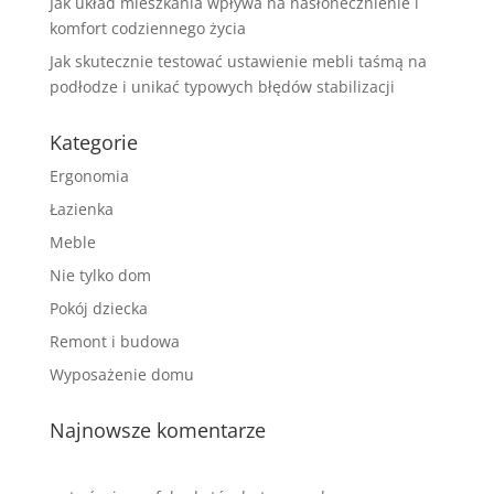
Jak układ mieszkania wpływa na nasłonecznienie i
komfort codziennego życia
Jak skutecznie testować ustawienie mebli taśmą na
podłodze i unikać typowych błędów stabilizacji
Kategorie
Ergonomia
Łazienka
Meble
Nie tylko dom
Pokój dziecka
Remont i budowa
Wyposażenie domu
Najnowsze komentarze