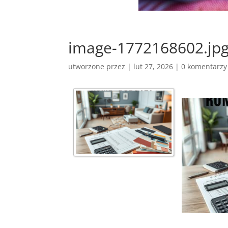
image-1772168602.jp
utworzone przez
|
lut 27, 2026
|
0 komentarzy