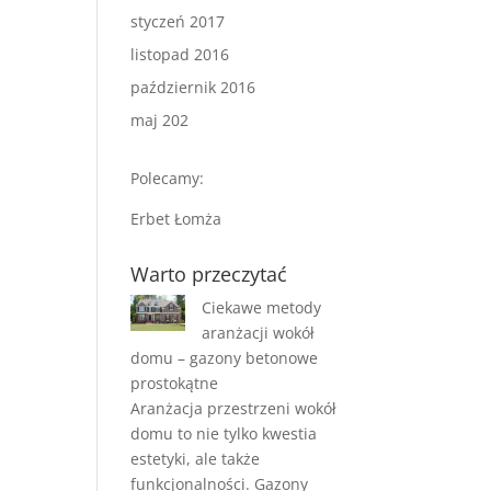
styczeń 2017
listopad 2016
październik 2016
maj 202
Polecamy:
Erbet Łomża
Warto przeczytać
Ciekawe metody
aranżacji wokół
domu – gazony betonowe
prostokątne
Aranżacja przestrzeni wokół
domu to nie tylko kwestia
estetyki, ale także
funkcjonalności. Gazony