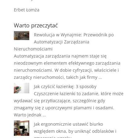
Erbet Łomża
Warto przeczytać
Rewolucja w Wynajmie: Przewodnik po
Automatyzacji Zarządzania
Nieruchomościami
Automatyzacja zarządzania najmem staje się
nieodzownym elementem efektywnego zarządzania
nieruchomościami. W dobie cyfryzacji, właściciele i
zarządcy nieruchomości, takich jak firmy …
Jak czyścić łazienkę: 3 sposoby
Czyszczenie łazienki to zadanie, które może
wydawać się przytłaczające, szczególnie gdy
zmagamy się z uporczywymi plamami i osadami.
Warto jednak …
Jak ergonomicznie ustawić biurko
względem okna, by uniknąć odblasków i