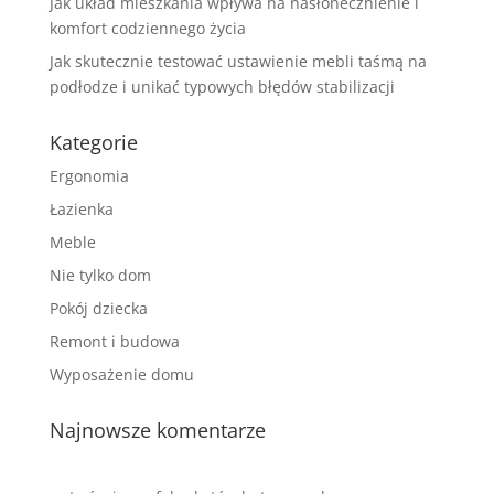
Jak układ mieszkania wpływa na nasłonecznienie i
komfort codziennego życia
Jak skutecznie testować ustawienie mebli taśmą na
podłodze i unikać typowych błędów stabilizacji
Kategorie
Ergonomia
Łazienka
Meble
Nie tylko dom
Pokój dziecka
Remont i budowa
Wyposażenie domu
Najnowsze komentarze