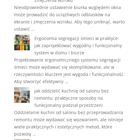
zmęczenia wzroku
Nieodpowiednie ustawienie biurka względem okna
może prowadzić do uciążliwych odblasków na
ekranie i zmęczenia wzroku. Aby tego uniknąć, warto
ustawić …
Ergonomia segregacji śmieci w praktyce:
jak zaprojektować wygodny i funkcjonalny
system w domu i biurze
Projektowanie ergonomicznego systemu segregacji
śmieci może wydawać się skomplikowane, ale w
rzeczywistości kluczem jest wygoda i funkcjonalność.
Aby stworzyć efektywny …
Jak oddzielić kuchnię od salonu bez
remontu: praktyczne sposoby na
funkcjonalny podział przestrzeni
Oddzielanie kuchni od salonu bez przeprowadzania
remontu może wydawać się wyzwaniem, ale istnieje
wiele praktycznych i estetycznych metod, które
pozwolą …