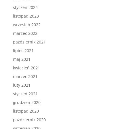
styczeń 2024
listopad 2023
wrzesień 2022
marzec 2022
październik 2021
lipiec 2021
maj 2021
kwiecień 2021
marzec 2021
luty 2021
styczeń 2021
grudzień 2020
listopad 2020
październik 2020
wrzesień 2020