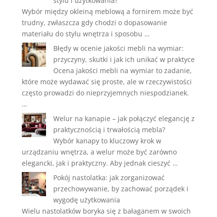
stylu i użytkowania?
Wybór między okleiną meblową a fornirem może być
trudny, zwłaszcza gdy chodzi o dopasowanie
materiału do stylu wnętrza i sposobu …
Błędy w ocenie jakości mebli na wymiar:
przyczyny, skutki i jak ich unikać w praktyce
Ocena jakości mebli na wymiar to zadanie,
które może wydawać się proste, ale w rzeczywistości
często prowadzi do nieprzyjemnych niespodzianek.
…
Welur na kanapie – jak połączyć elegancję z
praktycznością i trwałością mebla?
Wybór kanapy to kluczowy krok w
urządzaniu wnętrza, a welur może być zarówno
elegancki, jak i praktyczny. Aby jednak cieszyć …
Pokój nastolatka: jak zorganizować
przechowywanie, by zachować porządek i
wygodę użytkowania
Wielu nastolatków boryka się z bałaganem w swoich