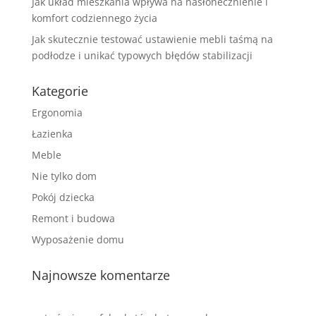
Jak układ mieszkania wpływa na nasłonecznienie i
komfort codziennego życia
Jak skutecznie testować ustawienie mebli taśmą na
podłodze i unikać typowych błędów stabilizacji
Kategorie
Ergonomia
Łazienka
Meble
Nie tylko dom
Pokój dziecka
Remont i budowa
Wyposażenie domu
Najnowsze komentarze