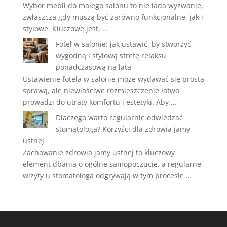
Wybór mebli do małego salonu to nie lada wyzwanie,
zwłaszcza gdy muszą być zarówno funkcjonalne, jak i
stylowe. Kluczowe jest, …
Fotel w salonie: jak ustawić, by stworzyć
wygodną i stylową strefę relaksu
ponadczasową na lata
Ustawienie fotela w salonie może wydawać się prostą
sprawą, ale niewłaściwe rozmieszczenie łatwo
prowadzi do utraty komfortu i estetyki. Aby …
Dlaczego warto regularnie odwiedzać
stomatologa? Korzyści dla zdrowia jamy
ustnej
Zachowanie zdrowia jamy ustnej to kluczowy
element dbania o ogólne samopoczucie, a regularne
wizyty u stomatologa odgrywają w tym procesie …