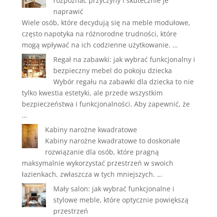
rozpoznać przyczyny i skutecznie je
naprawić
Wiele osób, które decydują się na meble modułowe,
często napotyka na różnorodne trudności, które
mogą wpływać na ich codzienne użytkowanie. …
Regał na zabawki: jak wybrać funkcjonalny i
bezpieczny mebel do pokoju dziecka
Wybór regału na zabawki dla dziecka to nie
tylko kwestia estetyki, ale przede wszystkim
bezpieczeństwa i funkcjonalności. Aby zapewnić, że
…
Kabiny narożne kwadratowe
Kabiny narożne kwadratowe to doskonałe
rozwiązanie dla osób, które pragną
maksymalnie wykorzystać przestrzeń w swoich
łazienkach, zwłaszcza w tych mniejszych. …
Mały salon: jak wybrać funkcjonalne i
stylowe meble, które optycznie powiększą
przestrzeń