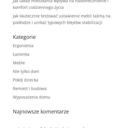
Jak układ mieszkania wpływa na nasłonecznienie i
komfort codziennego życia
Jak skutecznie testować ustawienie mebli taśmą na
podłodze i unikać typowych błędów stabilizacji
Kategorie
Ergonomia
Łazienka
Meble
Nie tylko dom
Pokój dziecka
Remont i budowa
Wyposażenie domu
Najnowsze komentarze