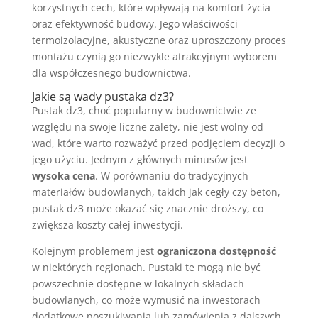
korzystnych cech, które wpływają na komfort życia
oraz efektywność budowy. Jego właściwości
termoizolacyjne, akustyczne oraz uproszczony proces
montażu czynią go niezwykle atrakcyjnym wyborem
dla współczesnego budownictwa.
Jakie są wady pustaka dz3?
Pustak dz3, choć popularny w budownictwie ze
względu na swoje liczne zalety, nie jest wolny od
wad, które warto rozważyć przed podjęciem decyzji o
jego użyciu. Jednym z głównych minusów jest
wysoka cena
. W porównaniu do tradycyjnych
materiałów budowlanych, takich jak cegły czy beton,
pustak dz3 może okazać się znacznie droższy, co
zwiększa koszty całej inwestycji.
Kolejnym problemem jest
ograniczona dostępność
w niektórych regionach. Pustaki te mogą nie być
powszechnie dostępne w lokalnych składach
budowlanych, co może wymusić na inwestorach
dodatkowe poszukiwania lub zamówienia z dalszych