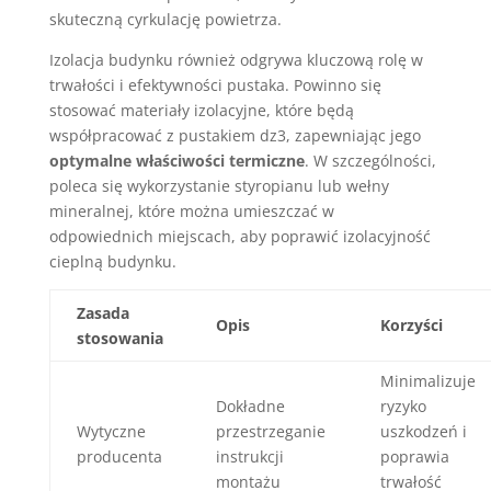
skuteczną cyrkulację powietrza.
Izolacja budynku również odgrywa kluczową rolę w
trwałości i efektywności pustaka. Powinno się
stosować materiały izolacyjne, które będą
współpracować z pustakiem dz3, zapewniając jego
optymalne właściwości termiczne
. W szczególności,
poleca się wykorzystanie styropianu lub wełny
mineralnej, które można umieszczać w
odpowiednich miejscach, aby poprawić izolacyjność
cieplną budynku.
Zasada
Opis
Korzyści
stosowania
Minimalizuje
Dokładne
ryzyko
Wytyczne
przestrzeganie
uszkodzeń i
producenta
instrukcji
poprawia
montażu
trwałość