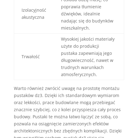
poprawia tłumienie
Izolacyjność
dźwięków, idealnie
akustyczna
nadając się do budynków
mieszkalnych.
Wysokiej jakości materiały
użyte do produkcji
pustaka zapewniają jego
Trwałość
długowieczność, nawet w
trudnych warunkach
atmosferycznych.
Warto również zwrócić uwagę na prostotę montażu
pustaków dz3. Dzięki ich standardowym wymiarom
oraz lekkości, prace budowlane mogą przebiegać
znacznie szybciej, co z kolei przyspiesza cały proces
budowy. Pustaki te można łatwo łączyć ze sobą, co
pozwala na osiągnięcie zamierzonych efektów
architektonicznych bez zbędnych komplikacji. Dzięki
tym wszystkim cechom, pustak dz3 staje się