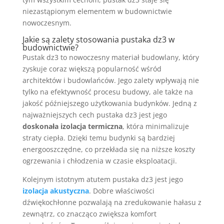
niezastąpionym elementem w budownictwie
nowoczesnym.
Jakie są zalety stosowania pustaka dz3 w
budownictwie?
Pustak dz3 to nowoczesny materiał budowlany, który
zyskuje coraz większą popularność wśród
architektów i budowlańców. Jego zalety wpływają nie
tylko na efektywność procesu budowy, ale także na
jakość późniejszego użytkowania budynków. Jedną z
najważniejszych cech pustaka dz3 jest jego
doskonała izolacja termiczna
, która minimalizuje
straty ciepła. Dzięki temu budynki są bardziej
energooszczędne, co przekłada się na niższe koszty
ogrzewania i chłodzenia w czasie eksploatacji.
Kolejnym istotnym atutem pustaka dz3 jest jego
izolacja akustyczna
. Dobre właściwości
dźwiękochłonne pozwalają na zredukowanie hałasu z
zewnątrz, co znacząco zwiększa komfort