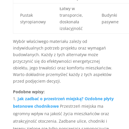
Łatwy w
Pustak
transporcie,
Budynki
styropianowy
doskonała
pasywne
izolacyjność
Wybór właściwego materiału zależy od
indywidualnych potrzeb projektu oraz wymagań
budowlanych. Każdy z tych alternatyw może
przyczynić się do efektywności energetycznej
obiektu, jego trwałości oraz komfortu mieszkańców.
Warto dokładnie przemyśleć każdy z tych aspektów
przed podjęciem decyzji.
Podobne wpisy:
Jak zadbać o przestrzeń miejską? Ozdobne płyty
betonowe chodnikowe
Przestrzeń miejska ma
ogromny wpływ na jakość życia mieszkańców oraz
atrakcyjność otoczenia. Zadbane ulice, chodniki i
tereny zielone nie tylko poprawiają samopoczucie,...