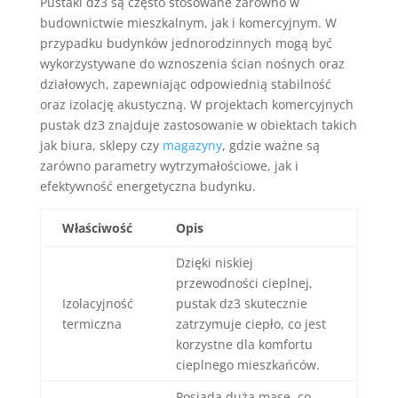
Pustaki dz3 są często stosowane zarówno w
budownictwie mieszkalnym, jak i komercyjnym. W
przypadku budynków jednorodzinnych mogą być
wykorzystywane do wznoszenia ścian nośnych oraz
działowych, zapewniając odpowiednią stabilność
oraz izolację akustyczną. W projektach komercyjnych
pustak dz3 znajduje zastosowanie w obiektach takich
jak biura, sklepy czy
magazyny
, gdzie ważne są
zarówno parametry wytrzymałościowe, jak i
efektywność energetyczna budynku.
Właściwość
Opis
Dzięki niskiej
przewodności cieplnej,
Izolacyjność
pustak dz3 skutecznie
termiczna
zatrzymuje ciepło, co jest
korzystne dla komfortu
cieplnego mieszkańców.
Posiada dużą masę, co