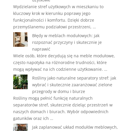
Wydzielanie stref użytkowych w mieszkaniu to
kluczowy krok w kierunku poprawy jego
funkcjonalności i komfortu. Dzięki dobrze
przemyślanemu podziałowi przestrzeni, …
Błędy w meblach modułowych: jak
rozpoznać przyczyny i skutecznie je
naprawić
Wiele osób, które decydują się na meble modułowe,
często napotyka na różnorodne trudności, które
mogą wpływać na ich codzienne użytkowanie. …
Rośliny jako naturalne separatory stref: jak
wybrać i skutecznie zaaranżować zielone
przegrody w domu i biurze
Rośliny mogą pełnić funkcję naturalnych
separatorów stref, skutecznie dzieląc przestrzeń w
naszych domach i biurach. Wybór odpowiednich
gatunków oraz ich …
Jak zaplanować układ modułów meblowych,