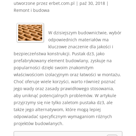
utworzone przez
erbet.com.pl
|
paź 30, 2018
|
Remont i budowa
W dzisiejszym budownictwie, wybór
odpowiednich materiałów ma
kluczowe znaczenie dla jakości i
bezpieczeństwa konstrukcji. Pustak dz3, jako
prefabrykowany element budowlany, zyskuje na
popularności dzięki swoim znakomitym
właściwościom izolacyjnym oraz łatwości w montażu.
Choć oferuje wiele korzyści, warto również poznać
jego wady oraz zasady prawidłowego stosowania,
aby uniknąć potencjalnych problemów. W artykule
przyjrzymy się nie tylko zaletom pustaka dz3, ale
także jego alternatywom, które mogą lepiej
odpowiadać specyficznym wymaganiom różnych
projektów budowlanych.