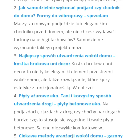
Jak samodzielnie wykonać podjazd czy chodnik
do domu? Formy do wibroprasy – sprzedam
Marzysz o nowym podjeździe lub eleganckim
chodniku przed domem, ale nie chcesz wydawać
fortuny na usługi fachowców? Samodzielne
wykonanie takiego projektu może...
Najlepszy sposób utwardzenia wokół domu –
kostka brukowa uni decor
Kostka brukowa uni
decor to nie tylko elegancki element przestrzeni
wokół domu, ale także rozwiązanie, które łączy
estetykę z funkcjonalnością. W obliczu...
Płyty ażurowe eko. Tani i korzystny sposób
utwardzenia drogi – płyty betonowe eko.
Na
podjazdach, zjazdach z dróg czy choćby parkingach
bardzo często stosuje się wygodne i trwałe płyty
betonowe. Są one niezwykle komfortowe w...
Ciekawe metody aranżacji wokół domu – gazony