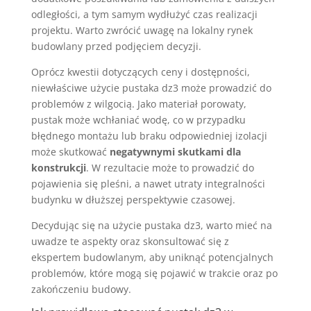
odległości, a tym samym wydłużyć czas realizacji
projektu. Warto zwrócić uwagę na lokalny rynek
budowlany przed podjęciem decyzji.
Oprócz kwestii dotyczących ceny i dostępności,
niewłaściwe użycie pustaka dz3 może prowadzić do
problemów z wilgocią. Jako materiał porowaty,
pustak może wchłaniać wodę, co w przypadku
błędnego montażu lub braku odpowiedniej izolacji
może skutkować
negatywnymi skutkami dla
konstrukcji
. W rezultacie może to prowadzić do
pojawienia się pleśni, a nawet utraty integralności
budynku w dłuższej perspektywie czasowej.
Decydując się na użycie pustaka dz3, warto mieć na
uwadze te aspekty oraz skonsultować się z
ekspertem budowlanym, aby uniknąć potencjalnych
problemów, które mogą się pojawić w trakcie oraz po
zakończeniu budowy.