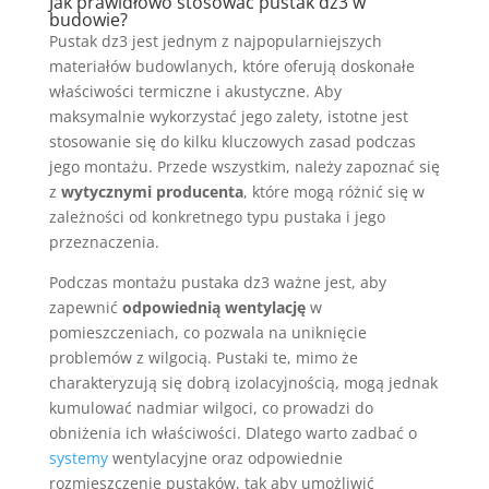
Jak prawidłowo stosować pustak dz3 w
budowie?
Pustak dz3 jest jednym z najpopularniejszych
materiałów budowlanych, które oferują doskonałe
właściwości termiczne i akustyczne. Aby
maksymalnie wykorzystać jego zalety, istotne jest
stosowanie się do kilku kluczowych zasad podczas
jego montażu. Przede wszystkim, należy zapoznać się
z
wytycznymi producenta
, które mogą różnić się w
zależności od konkretnego typu pustaka i jego
przeznaczenia.
Podczas montażu pustaka dz3 ważne jest, aby
zapewnić
odpowiednią wentylację
w
pomieszczeniach, co pozwala na uniknięcie
problemów z wilgocią. Pustaki te, mimo że
charakteryzują się dobrą izolacyjnością, mogą jednak
kumulować nadmiar wilgoci, co prowadzi do
obniżenia ich właściwości. Dlatego warto zadbać o
systemy
wentylacyjne oraz odpowiednie
rozmieszczenie pustaków, tak aby umożliwić