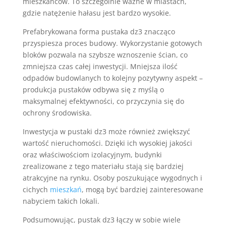
mieszkańców. To szczególnie ważne w miastach,
gdzie natężenie hałasu jest bardzo wysokie.
Prefabrykowana forma pustaka dz3 znacząco
przyspiesza proces budowy. Wykorzystanie gotowych
bloków pozwala na szybsze wznoszenie ścian, co
zmniejsza czas całej inwestycji. Mniejsza ilość
odpadów budowlanych to kolejny pozytywny aspekt –
produkcja pustaków odbywa się z myślą o
maksymalnej efektywności, co przyczynia się do
ochrony środowiska.
Inwestycja w pustaki dz3 może również zwiększyć
wartość nieruchomości. Dzięki ich wysokiej jakości
oraz właściwościom izolacyjnym, budynki
zrealizowane z tego materiału stają się bardziej
atrakcyjne na rynku. Osoby poszukujące wygodnych i
cichych
mieszkań
, mogą być bardziej zainteresowane
nabyciem takich lokali.
Podsumowując, pustak dz3 łączy w sobie wiele