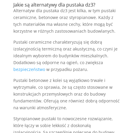
Jakie są alternatywy dla pustaka dz3?
Alternatyw dla pustaka dz3 jest kilka, w tym pustaki
ceramiczne, betonowe oraz styropianowe. Każdy z
tych materiałów ma własne cechy, które mogą być
korzystne w różnych zastosowaniach budowlanych.
Pustaki ceramiczne charakteryzują się dobrą
izolacyjnością termiczną oraz akustyczną, co czyni je
idealnym wyborem do budynków mieszkalnych.
Dodatkowo są odporne na ogień, co zwiększa
bezpieczeństwo
w przypadku pożaru.
Pustaki betonowe z kolei są wyjątkowo trwałe i
wytrzymałe, co sprawia, że są często stosowane w
konstrukcjach przemysłowych oraz do budowy
fundamentów. Oferują one również dobrą odporność
na warunki atmosferyczne.
Styropianowe pustaki to nowoczesne rozwiązanie,
które łączy w sobie lekkość z doskonałą
izolacyjnością. Są szczególnie polecane do budowy