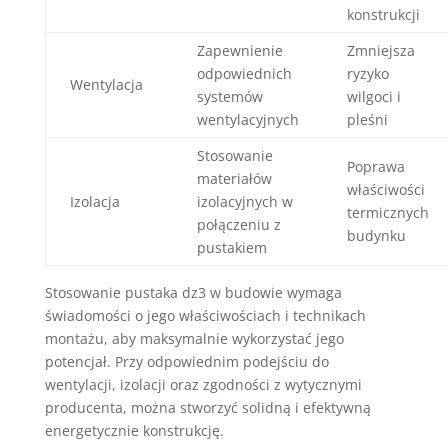
konstrukcji
Zapewnienie
Zmniejsza
odpowiednich
ryzyko
Wentylacja
systemów
wilgoci i
wentylacyjnych
pleśni
Stosowanie
Poprawa
materiałów
właściwości
Izolacja
izolacyjnych w
termicznych
połączeniu z
budynku
pustakiem
Stosowanie pustaka dz3 w budowie wymaga
świadomości o jego właściwościach i technikach
montażu, aby maksymalnie wykorzystać jego
potencjał. Przy odpowiednim podejściu do
wentylacji, izolacji oraz zgodności z wytycznymi
producenta, można stworzyć solidną i efektywną
energetycznie konstrukcję.