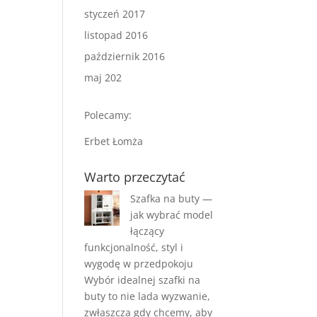
styczeń 2017
listopad 2016
październik 2016
maj 202
Polecamy:
Erbet Łomża
Warto przeczytać
Szafka na buty —
jak wybrać model
łączący
funkcjonalność, styl i
wygodę w przedpokoju
Wybór idealnej szafki na
buty to nie lada wyzwanie,
zwłaszcza gdy chcemy, aby