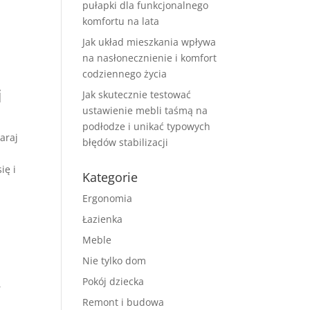
pułapki dla funkcjonalnego
komfortu na lata
Jak układ mieszkania wpływa
na nasłonecznienie i komfort
codziennego życia
i
Jak skutecznie testować
ustawienie mebli taśmą na
podłodze i unikać typowych
araj
błędów stabilizacji
ię i
Kategorie
Ergonomia
Łazienka
Meble
Nie tylko dom
Pokój dziecka
,
Remont i budowa