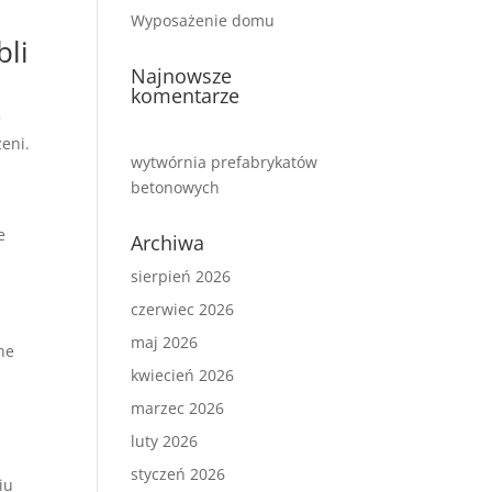
Wyposażenie domu
bli
Najnowsze
komentarze
e
eni.
wytwórnia prefabrykatów
betonowych
e
Archiwa
sierpień 2026
czerwiec 2026
maj 2026
ne
kwiecień 2026
marzec 2026
luty 2026
styczeń 2026
iu