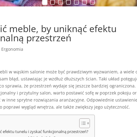
ić meble, by uniknąć efektu
onalną przestrzeń
|
Ergonomia
ebli w wąskim salonie może być prawdziwym wyzwaniem, a wiele 
sam błąd, ustawiając je wzdłuż dłuższych ścian. Taki układ potęguj
 co sprawia, że przestrzeń wydaje się jeszcze bardziej ograniczona.
jonalny i przytulny salon, warto postawić sofę w poprzek pokoju o
 w inne sprytne rozwiązania aranżacyjne. Odpowiednie ustawieni
ko poprawi wygląd wnętrza, ale także zwiększy jego użyteczność.
ć efektu tunelu i zyskać funkcjonalną przestrzeń?