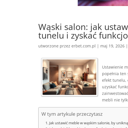
Wąski salon: jak ustaw
tunelu i zyskać funkcj
utworzone przez
erbet.com.pl
|
maj 19, 2026
Ustawienie m
popełnia ten 
efekt tunelu,
uzyskać funkc
zainwestować
mebli nie tyl
W tym artykule przeczytasz
Jak ustawić meble w wąskim salonie, by unikną