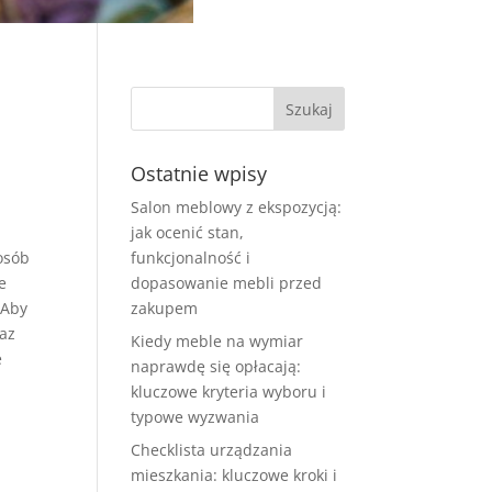
Ostatnie wpisy
Salon meblowy z ekspozycją:
jak ocenić stan,
osób
funkcjonalność i
e
dopasowanie mebli przed
 Aby
zakupem
raz
Kiedy meble na wymiar
e
naprawdę się opłacają:
kluczowe kryteria wyboru i
typowe wyzwania
Checklista urządzania
mieszkania: kluczowe kroki i